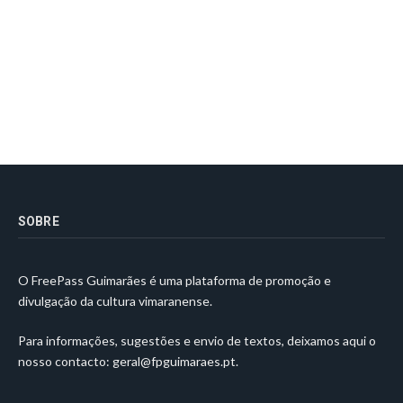
SOBRE
O FreePass Guimarães é uma plataforma de promoção e
divulgação da cultura vimaranense.
Para informações, sugestões e envio de textos, deixamos aqui o
nosso contacto:
geral@fpguimaraes.pt
.