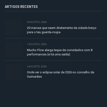
ARTIGOS RECENTES
8 AGOSTO, 2026
20 marcas que saem diretamente da cidade-berço
para o teu guarda-roupa
7 AGOSTO, 2026
Mucho Flow alarga leque de convidados com 8
performances (e há uma saída)
6 AGOSTO, 2026
Onde ver o eclipse solar de 2026 no concelho de
Guimarães