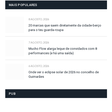
MAIS POPULARES
8 AGOSTO, 2026
20 marcas que saem diretamente da cidade-berço
para o teu guarda-roupa
7 AGOSTO, 2026
Mucho Flow alarga leque de convidados com 8
performances (e há uma saída)
6 AGOSTO, 2026
Onde ver o eclipse solar de 2026 no concelho de
Guimarães
PUB