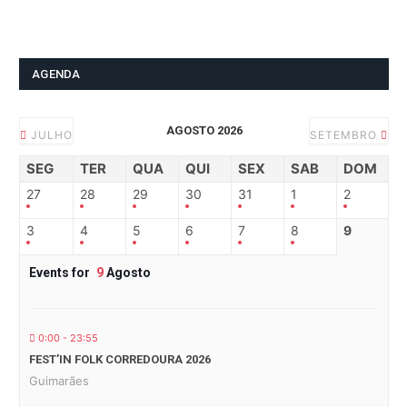
AGENDA
AGOSTO 2026
JULHO
SETEMBRO
SEG
TER
QUA
QUI
SEX
SAB
DOM
27
28
29
30
31
1
2
3
4
5
6
7
8
9
Events for
9
Agosto
0:00 - 23:55
FEST’IN FOLK CORREDOURA 2026
Guimarães