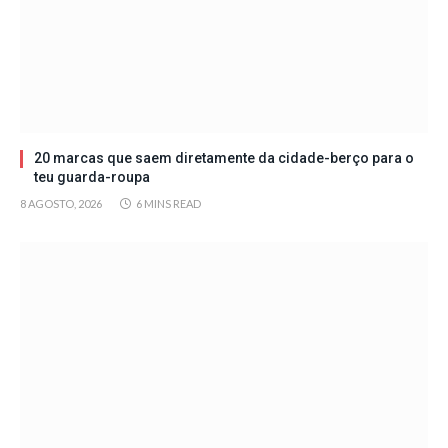
20 marcas que saem diretamente da cidade-berço para o
teu guarda-roupa
8 AGOSTO, 2026
6 MINS READ