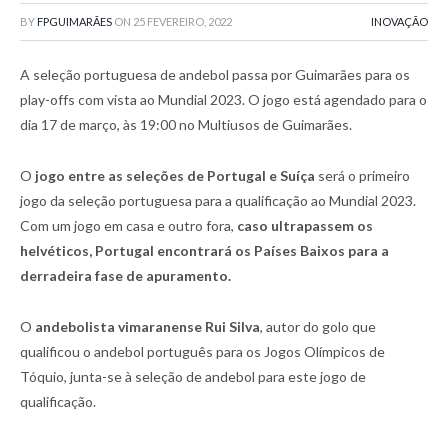
BY
FPGUIMARÃES
ON
25 FEVEREIRO, 2022
INOVAÇÃO
A seleção portuguesa de andebol passa por Guimarães para os
play-offs com vista ao Mundial 2023. O jogo está agendado para o
dia 17 de março, às 19:00 no Multiusos de Guimarães.
O
jogo entre as seleções de Portugal e Suíça
será o primeiro
jogo da seleção portuguesa para a qualificação ao Mundial 2023.
Com um jogo em casa e outro fora,
caso ultrapassem os
helvéticos, Portugal encontrará os Países Baixos para a
derradeira fase de apuramento.
O
andebolista vimaranense Rui Silva
, autor do golo que
qualificou o andebol português para os Jogos Olímpicos de
Tóquio, junta-se à seleção de andebol para este jogo de
qualificação.