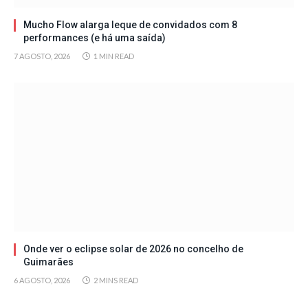
Mucho Flow alarga leque de convidados com 8
performances (e há uma saída)
7 AGOSTO, 2026
1 MIN READ
Onde ver o eclipse solar de 2026 no concelho de
Guimarães
6 AGOSTO, 2026
2 MINS READ