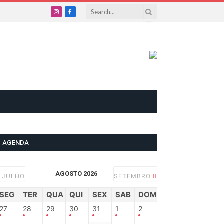
Instagram
Facebook
AGENDA
AGOSTO 2026
JULHO
SETEMBRO
SEG
TER
QUA
QUI
SEX
SAB
DOM
27
28
29
30
31
1
2