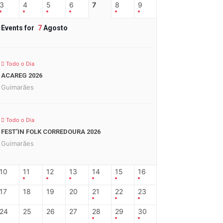
3
4
5
6
7
8
9
Events for
7
Agosto
Todo o Dia
ACAREG 2026
Guimarães
Todo o Dia
FEST’IN FOLK CORREDOURA 2026
Guimarães
10
11
12
13
14
15
16
17
18
19
20
21
22
23
24
25
26
27
28
29
30