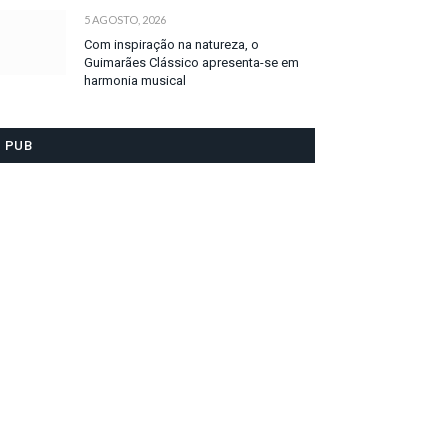
5 AGOSTO, 2026
Com inspiração na natureza, o
Guimarães Clássico apresenta-se em
harmonia musical
PUB