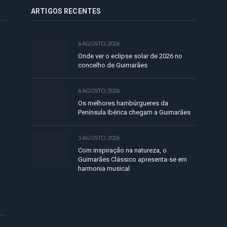
ARTIGOS RECENTES
6 AGOSTO, 2026
Onde ver o eclipse solar de 2026 no
concelho de Guimarães
6 AGOSTO, 2026
Os melhores hambúrgueres da
Península Ibérica chegam a Guimarães
5 AGOSTO, 2026
Com inspiração na natureza, o
Guimarães Clássico apresenta-se em
harmonia musical