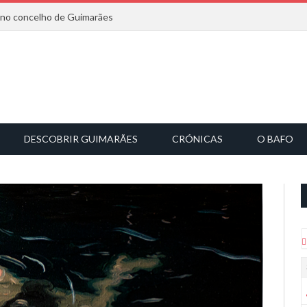
6 no concelho de Guimarães
DESCOBRIR GUIMARÃES
CRÓNICAS
O BAFO