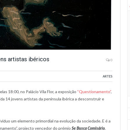
ns artistas ibéricos
0
ARTES
as 18:00, no Palácio Vila Flor, a exposição
“Questionamento”
,
ida 14 jovens artistas da península ibérica a desconstruir e
ivíduo um elemento primordial na evolução da sociedade. E é a
ionamento”, projecto vencedor do prémio
Se Busca Comisário
,