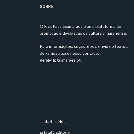
SOBRE
O FreePass Guimarães é uma plataforma de
promoção e divulgação da cultura vimaranense.
Para informações, sugestões e envio de textos,
deixamos aqui o nosso contacto:
geral@fpguimaraes.pt
.
Junta-te a Nós
Estatuto Editorial