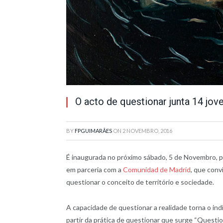
O acto de questionar junta 14 jove
BY
FPGUIMARÃES
ON
2 NOVEMBRO, 2016
É inaugurada no próximo sábado, 5 de Novembro, pel
em parceria com a
Comunidad de Madrid
, que conv
questionar o conceito de território e sociedade.
A capacidade de questionar a realidade torna o ind
partir da prática de questionar que surge “Quest