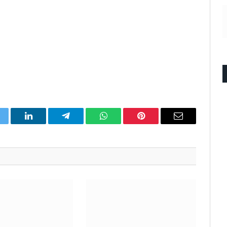
itter
LinkedIn
Telegram
WhatsApp
Pinterest
Email