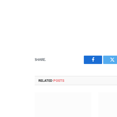
SHARE.
Facebook
Tw
RELATED
POSTS