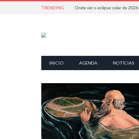
TRENDING
Onde ver o eclipse solar de 202
INICIO
AGENDA
NOTÍCIAS