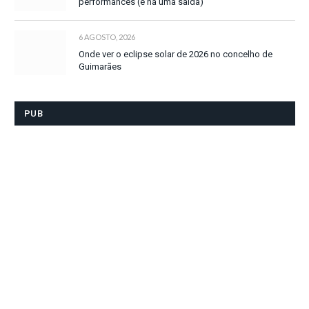
performances (e há uma saída)
6 AGOSTO, 2026
Onde ver o eclipse solar de 2026 no concelho de
Guimarães
PUB