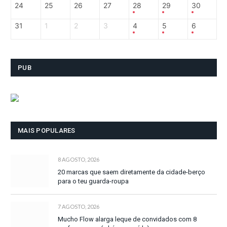
24
25
26
27
28
29
30
31
1
2
3
4
5
6
PUB
MAIS POPULARES
8 AGOSTO, 2026
20 marcas que saem diretamente da cidade-berço
para o teu guarda-roupa
7 AGOSTO, 2026
Mucho Flow alarga leque de convidados com 8