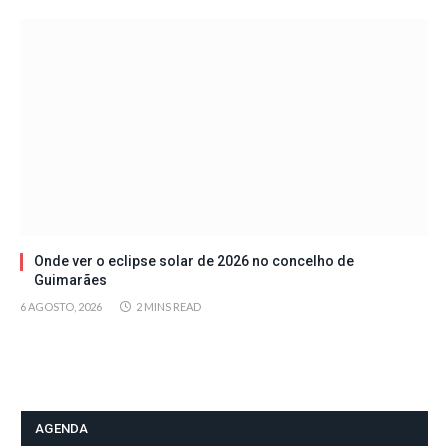
Onde ver o eclipse solar de 2026 no concelho de
Guimarães
6 AGOSTO, 2026
2 MINS READ
AGENDA