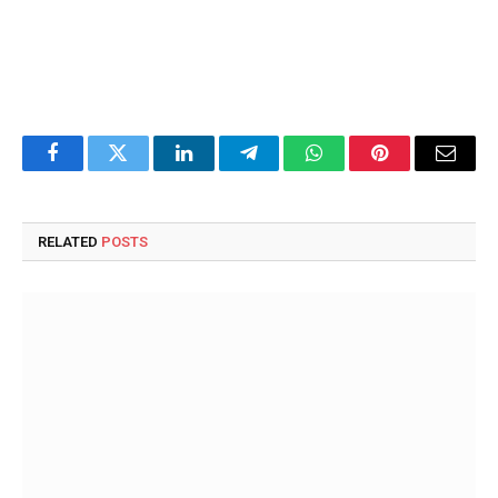
Facebook
Twitter
LinkedIn
Telegram
WhatsApp
Pinterest
Email
RELATED
POSTS