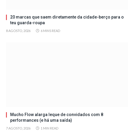
20 marcas que saem diretamente da cidade-berço para o
teu guarda-roupa
8 AGOSTO, 2026
6 MINS READ
Mucho Flow alarga leque de convidados com 8
performances (e há uma saída)
7 AGOSTO, 2026
1 MIN READ