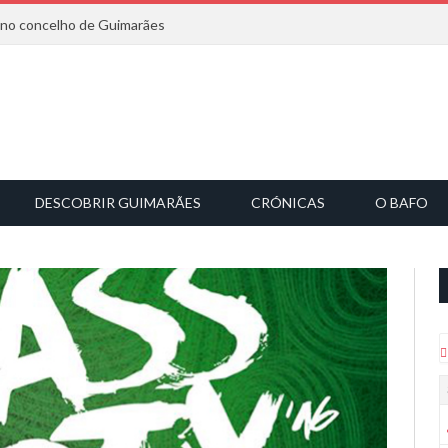
6 no concelho de Guimarães
DESCOBRIR GUIMARÃES
CRÓNICAS
O BAFO