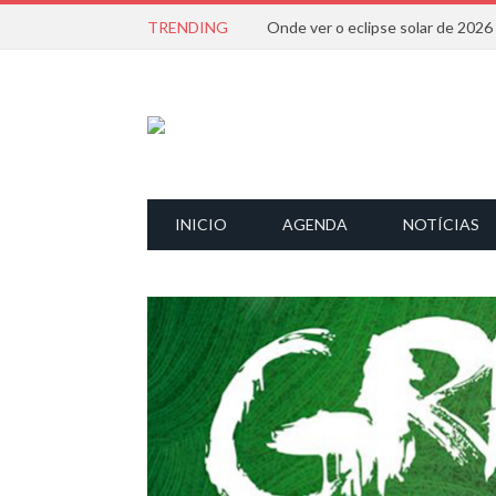
TRENDING
Onde ver o eclipse solar de 202
INICIO
AGENDA
NOTÍCIAS