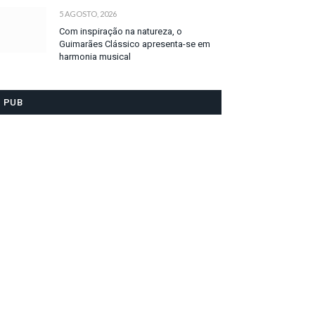
5 AGOSTO, 2026
Com inspiração na natureza, o
Guimarães Clássico apresenta-se em
harmonia musical
PUB