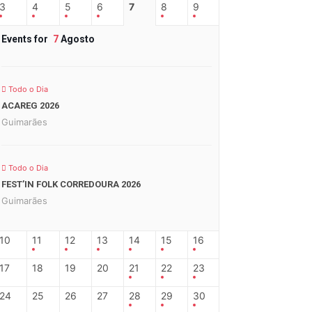
3
4
5
6
7
8
9
Events for
7
Agosto
Todo o Dia
ACAREG 2026
Guimarães
Todo o Dia
FEST’IN FOLK CORREDOURA 2026
Guimarães
10
11
12
13
14
15
16
17
18
19
20
21
22
23
24
25
26
27
28
29
30