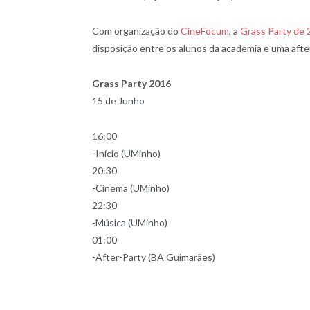
Com organização do
CineFocum
, a
Grass Party de
disposição entre os alunos da academia e uma afte
Grass Party 2016
15 de Junho
16:00
-Início (UMinho)
20:30
-Cinema (UMinho)
22:30
-Música (UMinho)
01:00
-After-Party (BA Guimarães)