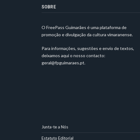
SOBRE
O FreePass Guimarães é uma plataforma de
promoção e divulgação da cultura vimaranense.
Para informações, sugestões e envio de textos,
deixamos aqui o nosso contacto:
geral@fpguimaraes.pt
.
Junta-te a Nós
Estatuto Editorial