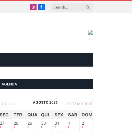
Instagram
Facebook
AGENDA
AGOSTO 2026
JULHO
SETEMBRO
SEG
TER
QUA
QUI
SEX
SAB
DOM
27
28
29
30
31
1
2