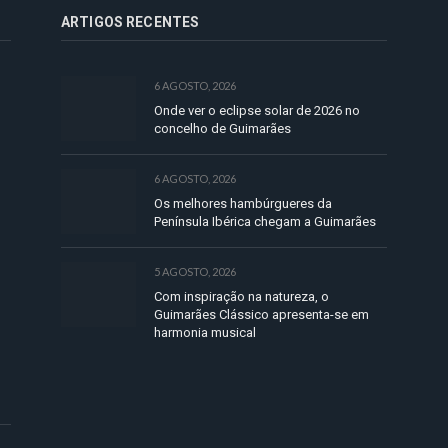
ARTIGOS RECENTES
6 AGOSTO, 2026
Onde ver o eclipse solar de 2026 no
concelho de Guimarães
6 AGOSTO, 2026
Os melhores hambúrgueres da
Península Ibérica chegam a Guimarães
5 AGOSTO, 2026
Com inspiração na natureza, o
Guimarães Clássico apresenta-se em
harmonia musical