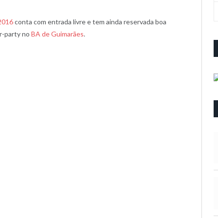
 2016
conta com entrada livre e tem ainda reservada boa
r-party no
BA de Guimarães
.