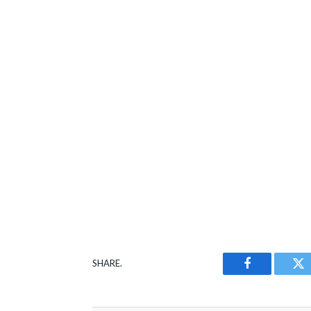
SHARE.
Facebook
Tw