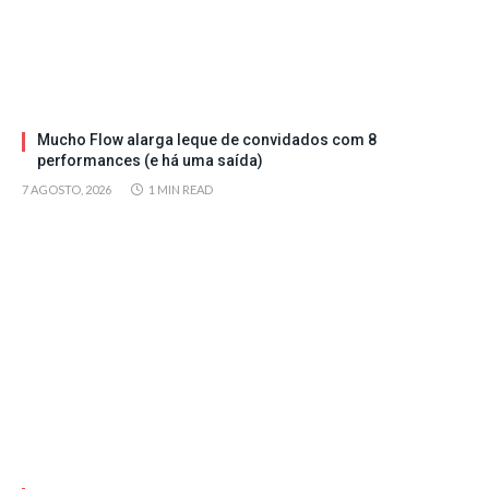
Mucho Flow alarga leque de convidados com 8
performances (e há uma saída)
7 AGOSTO, 2026
1 MIN READ