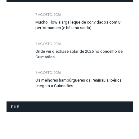
7 AGOSTO, 2026
Mucho Flow alarga leque de convidados com 8
performances (e há uma saída)
6 AGOSTO, 2026
Onde ver o eclipse solar de 2026 no concelho de
Guimarães
6 AGOSTO, 2026
Os melhores hambúrgueres da Península Ibérica
chegam a Guimarães
PUB