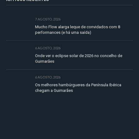
7 AGOSTO, 2026
Mucho Flow alarga leque de convidados com 8
performances (e há uma saída)
6 AGOSTO, 2026
Onde ver o eclipse solar de 2026 no concelho de
Guimarães
6 AGOSTO, 2026
Os melhores hambúrgueres da Península Ibérica
chegam a Guimarães