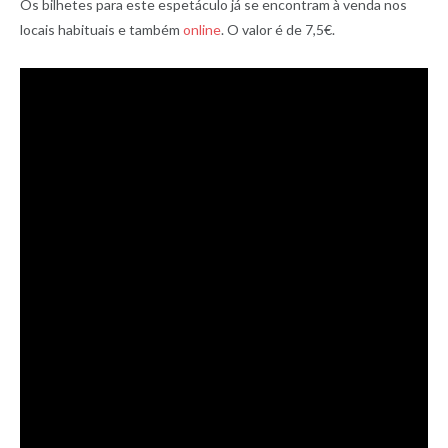
Os bilhetes para este espetáculo já se encontram à venda nos
locais habituais e também
online
. O valor é de 7,5€.