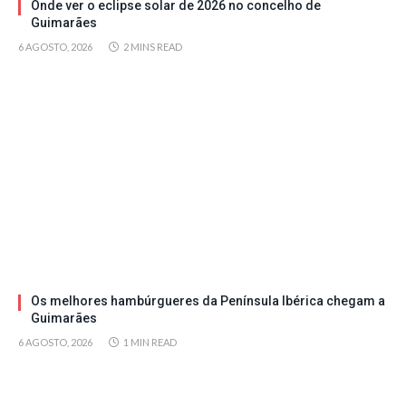
Onde ver o eclipse solar de 2026 no concelho de
Guimarães
6 AGOSTO, 2026
2 MINS READ
Os melhores hambúrgueres da Península Ibérica chegam a
Guimarães
6 AGOSTO, 2026
1 MIN READ