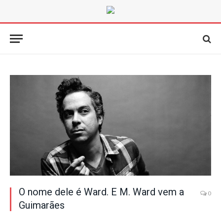
O nome dele é Ward. E M. Ward vem a
0
Guimarães