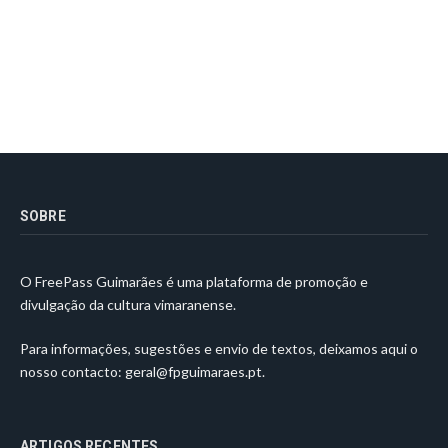
SOBRE
O FreePass Guimarães é uma plataforma de promoção e
divulgação da cultura vimaranense.
Para informações, sugestões e envio de textos, deixamos aqui o
nosso contacto:
geral@fpguimaraes.pt
.
ARTIGOS RECENTES