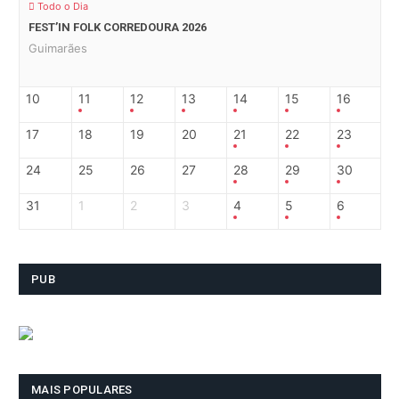
Todo o Dia
FEST’IN FOLK CORREDOURA 2026
Guimarães
10
11
12
13
14
15
16
17
18
19
20
21
22
23
24
25
26
27
28
29
30
31
1
2
3
4
5
6
PUB
MAIS POPULARES