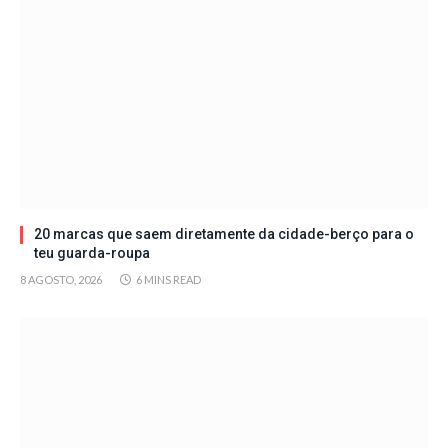
20 marcas que saem diretamente da cidade-berço para o
teu guarda-roupa
8 AGOSTO, 2026
6 MINS READ