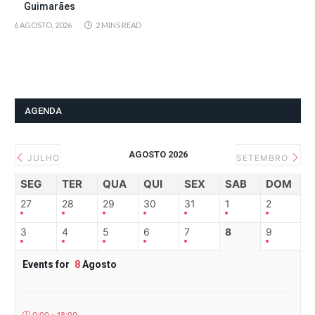
Guimarães
6 AGOSTO, 2026
2 MINS READ
AGENDA
AGOSTO 2026
JULHO
SETEMBRO
SEG
TER
QUA
QUI
SEX
SAB
DOM
27
28
29
30
31
1
2
3
4
5
6
7
8
9
Events for
8
Agosto
0:00 - 18:00