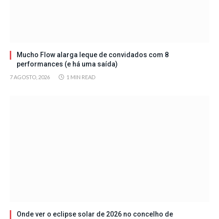
Mucho Flow alarga leque de convidados com 8
performances (e há uma saída)
7 AGOSTO, 2026
1 MIN READ
Onde ver o eclipse solar de 2026 no concelho de