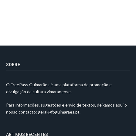
SOBRE
O FreePass Guimarães é uma plataforma de promoção e
divulgação da cultura vimaranense.
Para informações, sugestões e envio de textos, deixamos aqui o
nosso contacto:
geral@fpguimaraes.pt
.
ARTIGOS RECENTES