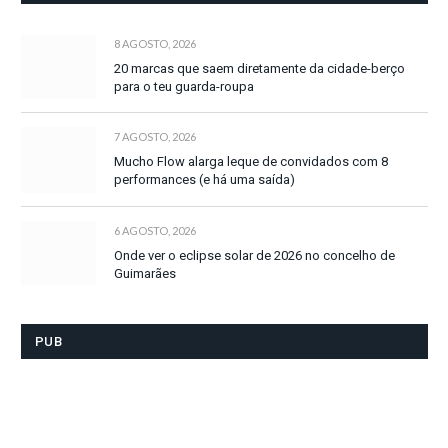
8 AGOSTO, 2026
20 marcas que saem diretamente da cidade-berço
para o teu guarda-roupa
7 AGOSTO, 2026
Mucho Flow alarga leque de convidados com 8
performances (e há uma saída)
6 AGOSTO, 2026
Onde ver o eclipse solar de 2026 no concelho de
Guimarães
PUB