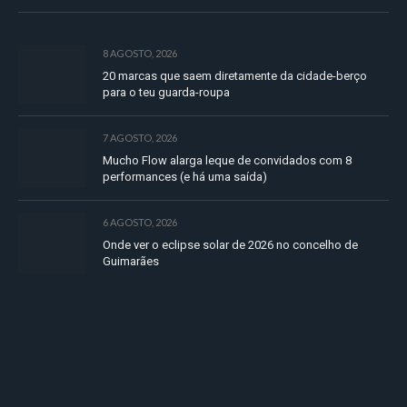
8 AGOSTO, 2026
20 marcas que saem diretamente da cidade-berço
para o teu guarda-roupa
7 AGOSTO, 2026
Mucho Flow alarga leque de convidados com 8
performances (e há uma saída)
6 AGOSTO, 2026
Onde ver o eclipse solar de 2026 no concelho de
Guimarães