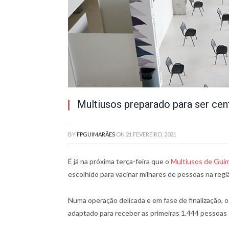
Multiusos preparado para ser cen
BY
FPGUIMARÃES
ON
21 FEVEREIRO, 2021
É já na próxima terça-feira que o
Multiusos de Guim
escolhido para vacinar milhares de pessoas na regi
Numa operação delicada e em fase de finalização, 
adaptado para receber as primeiras 1.444 pessoas q