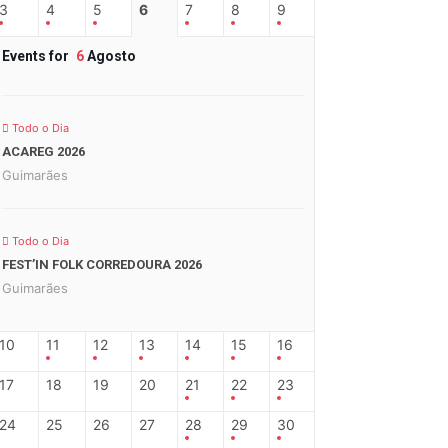
3
4
5
6
7
8
9
Events for
6
Agosto
Todo o Dia
ACAREG 2026
Guimarães
Todo o Dia
FEST’IN FOLK CORREDOURA 2026
Guimarães
10
11
12
13
14
15
16
17
18
19
20
21
22
23
24
25
26
27
28
29
30