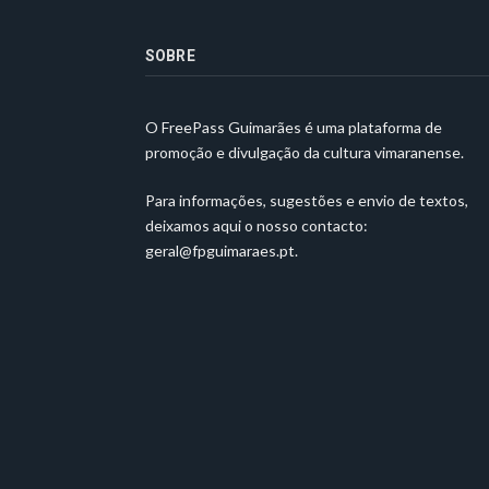
SOBRE
O FreePass Guimarães é uma plataforma de
promoção e divulgação da cultura vimaranense.
Para informações, sugestões e envio de textos,
deixamos aqui o nosso contacto:
geral@fpguimaraes.pt
.