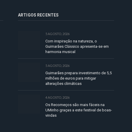
ARTIGOS RECENTES
5 AGOSTO, 2026
Com inspiração na natureza, o
Guimarães Clássico apresenta-se em
harmonia musical
5 AGOSTO, 2026
Guimarães prepara investimento de 5,5
milhões de euros para mitigar
alterações climáticas
4 AGOSTO, 2026
Os Recomeços são mais fáceis na
UMinho graças a este festival de boas-
vindas