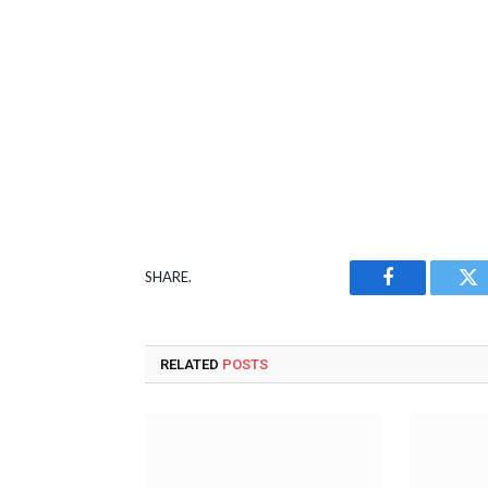
SHARE.
Facebook
Tw
RELATED
POSTS