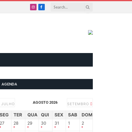
Instagram
Facebook
AGENDA
AGOSTO 2026
JULHO
SETEMBRO
SEG
TER
QUA
QUI
SEX
SAB
DOM
27
28
29
30
31
1
2