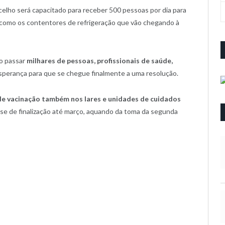
elho será capacitado para receber 500 pessoas por dia para
 como os contentores de refrigeração que vão chegando à
ão passar
milhares de pessoas, profissionais de saúde,
esperança para que se chegue finalmente a uma resolução.
e vacinação também nos lares e unidades de cuidados
se de finalização até março, aquando da toma da segunda