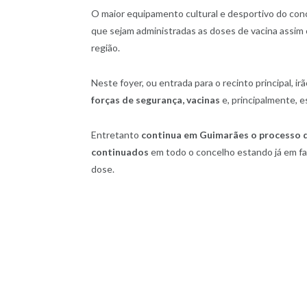
O maior equipamento cultural e desportivo do conc
que sejam administradas as doses de vacina assim
região.
Neste foyer, ou entrada para o recinto principal, ir
forças de segurança, vacinas
e, principalmente, 
Entretanto
continua em Guimarães o processo d
continuados
em todo o concelho estando já em fa
dose.