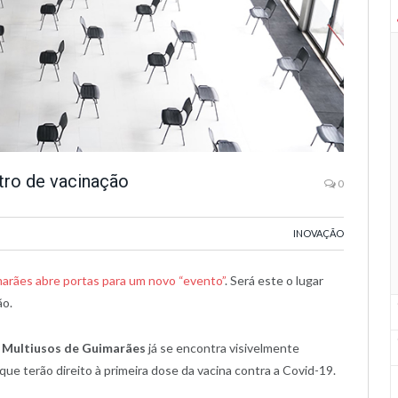
tro de vacinação
0
INOVAÇÃO
arães abre portas para um novo “evento”
. Será este o lugar
ão.
o
Multiusos de Guimarães
já se encontra visivelmente
ue terão direito à primeira dose da vacina contra a Covid-19.