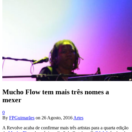
Mucho Flow tem mais três nomes a
mexer
0
By
FPGuimarães
on
26 Agosto, 2016
Artes
A Revolve acaba de confirmar mais três artistas para a quarta edição