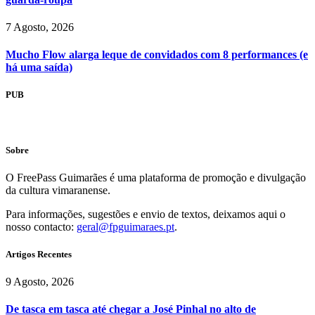
7 Agosto, 2026
Mucho Flow alarga leque de convidados com 8 performances (e
há uma saída)
PUB
Sobre
O FreePass Guimarães é uma plataforma de promoção e divulgação
da cultura vimaranense.
Para informações, sugestões e envio de textos, deixamos aqui o
nosso contacto:
geral@fpguimaraes.pt
.
Artigos Recentes
9 Agosto, 2026
De tasca em tasca até chegar a José Pinhal no alto de