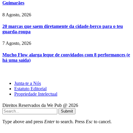
Guimarães
8 Agosto, 2026
20 marcas que saem diretamente da cidade-berço para o teu
guarda-roupa
7 Agosto, 2026
Mucho Flow alarga leque de convidados com 8 performances (e
há uma saída)
Junta-te a Nós
Estatuto Editorial
Propriedade Intelectual
Direitos Reservados da We Pub @ 2026
Submit
Type above and press
Enter
to search. Press
Esc
to cancel.