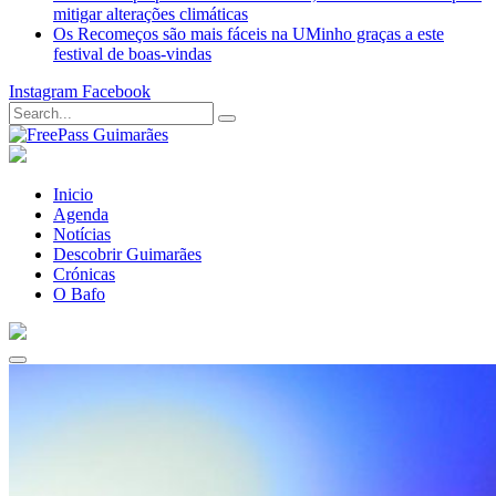
mitigar alterações climáticas
Os Recomeços são mais fáceis na UMinho graças a este
festival de boas-vindas
Instagram
Facebook
Inicio
Agenda
Notícias
Descobrir Guimarães
Crónicas
O Bafo