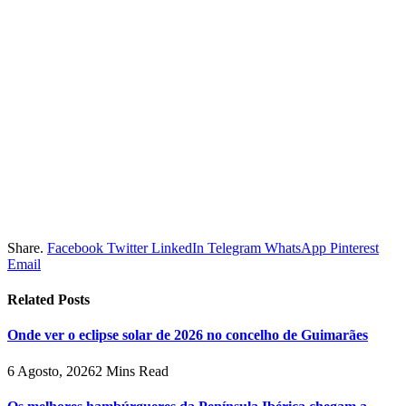
Share.
Facebook
Twitter
LinkedIn
Telegram
WhatsApp
Pinterest
Email
Related
Posts
Onde ver o eclipse solar de 2026 no concelho de Guimarães
6 Agosto, 2026
2 Mins Read