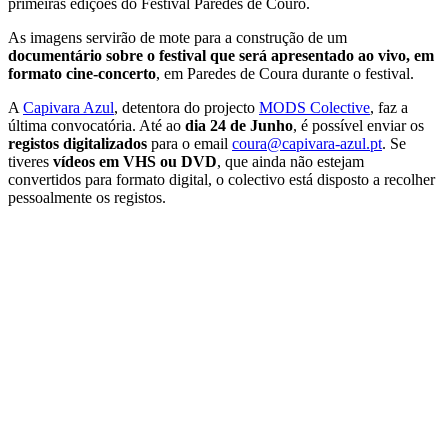
primeiras edições do Festival Paredes de Couro.
As imagens servirão de mote para a construção de um
documentário sobre o festival que será apresentado ao vivo, em
formato cine-concerto
, em Paredes de Coura durante o festival.
A
Capivara Azul
, detentora do projecto
MODS Colective
, faz a
última convocatória. Até ao
dia 24 de Junho
, é possível enviar os
registos digitalizados
para o email
coura@capivara-azul.pt
. Se
tiveres
vídeos em VHS ou DVD
, que ainda não estejam
convertidos para formato digital, o colectivo está disposto a recolher
pessoalmente os registos.