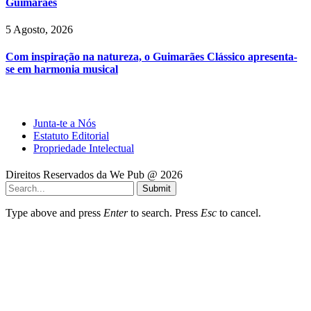
Guimarães
5 Agosto, 2026
Com inspiração na natureza, o Guimarães Clássico apresenta-
se em harmonia musical
Junta-te a Nós
Estatuto Editorial
Propriedade Intelectual
Direitos Reservados da We Pub @ 2026
Submit
Type above and press
Enter
to search. Press
Esc
to cancel.