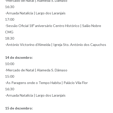
-Mercado de Natal | Alameda S. Dâmaso
16:30
-Arruada Natalícia | Largo dos Laranjais
17:00
-Sessão Oficial 18º aniversário Centro Histórico | Salão Nobre
CMG
18:30
-António Victorino d’Almeida | Igreja Sto. António dos Capuchos
14 de dezembro:
10:00
-Mercado de Natal | Alameda S. Dâmaso
15:00
-As Paragens onde o Tempo Habita | Palácio Vila Flor
16:30
-Arruada Natalícia | Largo dos Laranjais
15 de dezembro: