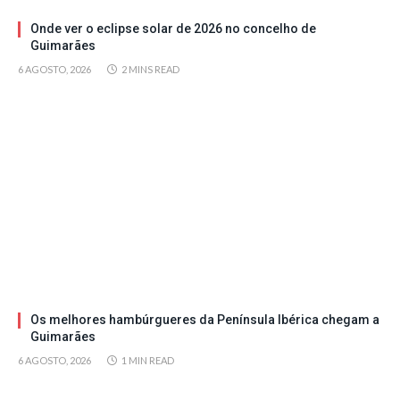
Onde ver o eclipse solar de 2026 no concelho de
Guimarães
6 AGOSTO, 2026
2 MINS READ
Os melhores hambúrgueres da Península Ibérica chegam a
Guimarães
6 AGOSTO, 2026
1 MIN READ