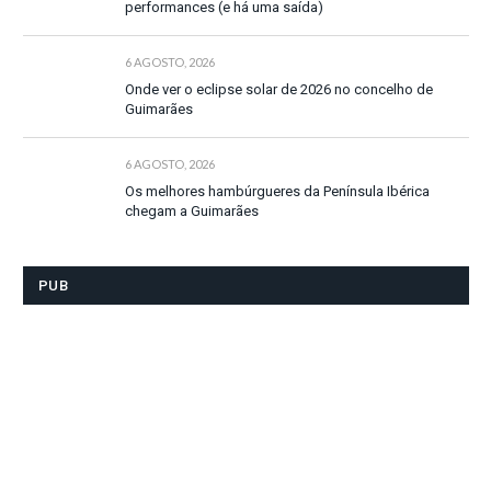
performances (e há uma saída)
6 AGOSTO, 2026
Onde ver o eclipse solar de 2026 no concelho de
Guimarães
6 AGOSTO, 2026
Os melhores hambúrgueres da Península Ibérica
chegam a Guimarães
PUB