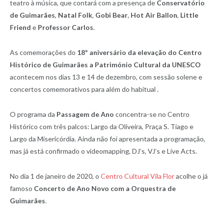
teatro à música, que contará com a presença de
Conservatório
de Guimarães
,
Natal Folk
,
Gobi Bear
,
Hot Air Ballon
,
Little
Friend
e
Professor Carlos
.
As comemorações do
18º aniversário da elevação do Centro
Histórico de Guimarães a Património Cultural da UNESCO
acontecem nos dias 13 e 14 de dezembro, com sessão solene e
concertos comemorativos para além do habitual .
O programa da
Passagem de Ano
concentra-se no Centro
Histórico com três palcos: Largo da Oliveira, Praça S. Tiago e
Largo da Misericórdia. Ainda não foi apresentada a programação,
mas já está confirmado o videomapping, DJ’s, VJ’s e Live Acts.
No dia 1 de janeiro de 2020, o
Centro Cultural Vila Flor
acolhe o já
famoso
Concerto de Ano Novo com a Orquestra de
Guimarães
.