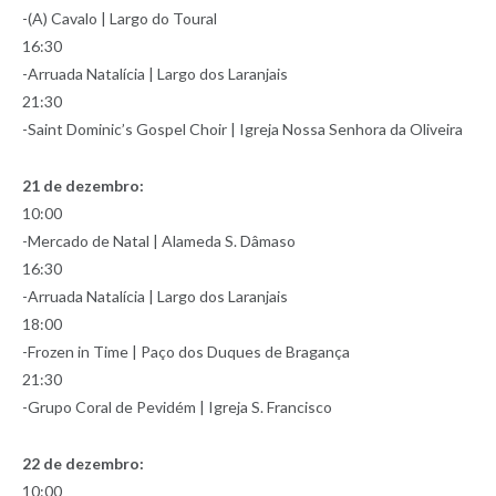
-(A) Cavalo | Largo do Toural
16:30
-Arruada Natalícia | Largo dos Laranjais
21:30
-Saint Dominic’s Gospel Choir | Igreja Nossa Senhora da Oliveira
21 de dezembro:
10:00
-Mercado de Natal | Alameda S. Dâmaso
16:30
-Arruada Natalícia | Largo dos Laranjais
18:00
-Frozen in Time | Paço dos Duques de Bragança
21:30
-Grupo Coral de Pevidém | Igreja S. Francisco
22 de dezembro:
10:00