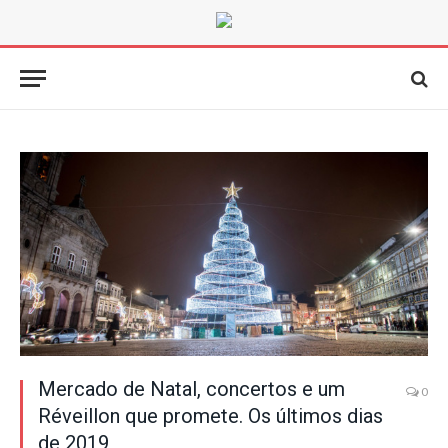
Mercado de Natal, concertos e um
0
Réveillon que promete. Os últimos dias
de 2019