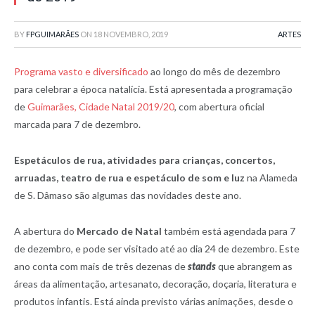
BY
FPGUIMARÃES
ON
18 NOVEMBRO, 2019
ARTES
Programa vasto e diversificado
ao longo do mês de dezembro
para celebrar a época natalícia. Está apresentada a programação
de
Guimarães, Cidade Natal 2019/20
, com abertura oficial
marcada para 7 de dezembro.
Espetáculos de rua, atividades para crianças, concertos,
arruadas, teatro de rua e espetáculo de som e luz
na Alameda
de S. Dâmaso são algumas das novidades deste ano.
A abertura do
Mercado de Natal
também está agendada para 7
de dezembro, e pode ser visitado até ao dia 24 de dezembro. Este
ano conta com mais de três dezenas de
stands
que abrangem as
áreas da alimentação, artesanato, decoração, doçaria, literatura e
produtos infantis. Está ainda previsto várias animações, desde o