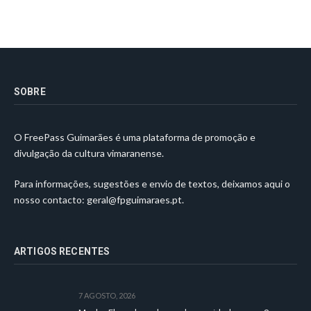
SOBRE
O FreePass Guimarães é uma plataforma de promoção e
divulgação da cultura vimaranense.
Para informações, sugestões e envio de textos, deixamos aqui o
nosso contacto:
geral@fpguimaraes.pt
.
ARTIGOS RECENTES
7 AGOSTO, 2026