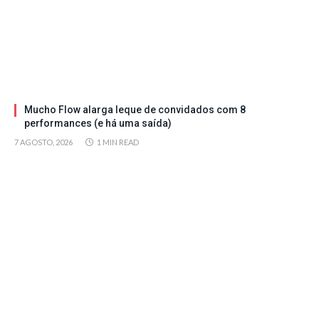
Mucho Flow alarga leque de convidados com 8
performances (e há uma saída)
7 AGOSTO, 2026
1 MIN READ