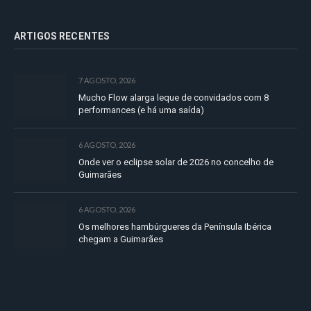
ARTIGOS RECENTES
7 AGOSTO, 2026
Mucho Flow alarga leque de convidados com 8
performances (e há uma saída)
6 AGOSTO, 2026
Onde ver o eclipse solar de 2026 no concelho de
Guimarães
6 AGOSTO, 2026
Os melhores hambúrgueres da Península Ibérica
chegam a Guimarães