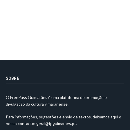
SOBRE
O FreePass Guimarães é uma plataforma de promoção e
divulgação da cultura vimaranense.
Para informações, sugestões e envio de textos, deixamos aqui o
nosso contacto:
geral@fpguimaraes.pt
.