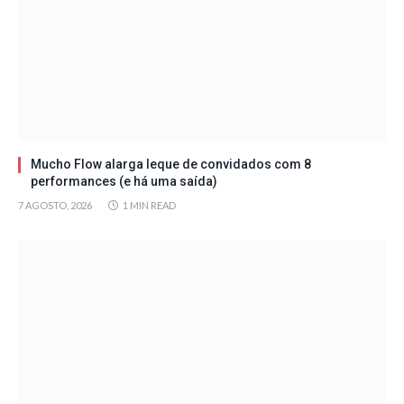
Mucho Flow alarga leque de convidados com 8
performances (e há uma saída)
7 AGOSTO, 2026
1 MIN READ