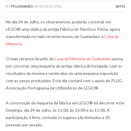
BY
FPGUIMARÃES
ON
20 JULHO, 2016
ARTES
No dia 24 de Julho, os vimaranenses poderão construir em
LEGO® uma réplica da antiga Fábrica de Plásticos Pátria, agora
transformada no mais recente museu de Guimarães, a
Casa da
Memória
.
O mais recente desafio da
Casa da Memória de Guimarães
passa
por construir uma maqueta da antiga fábrica ali instalada, com os
resultados da mesma a serem alvo de uma pequena exposição
com as peças produzidas. Este dia contará com o apoio do PLUG
Associação Portuguesa de Utilizadores de LEGO®.
A construção da maqueta da fábrica em LEGO® irá decorrer este
Domingo, dia 24 de Julho, às 11:00, às 13:00 e às 15:00. A
participação é livre, contudo os lugares são limitados a 30
pessoas por sessão.