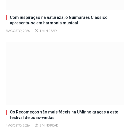
Com inspiração na natureza, o Guimarães Clássico
apresenta-se em harmonia musical
5 AGOSTO, 2026
1 MIN READ
Os Recomeços são mais fáceis na UMinho graças a este
festival de boas-vindas
4 AGOSTO, 2026
2 MINS READ