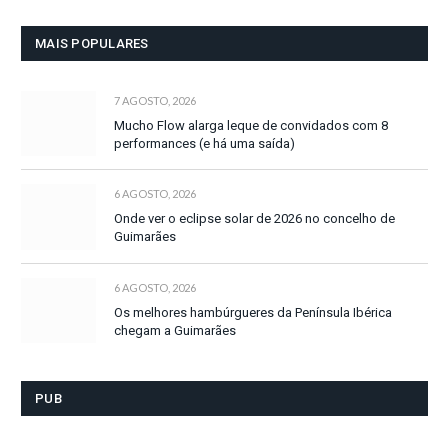
MAIS POPULARES
7 AGOSTO, 2026
Mucho Flow alarga leque de convidados com 8
performances (e há uma saída)
6 AGOSTO, 2026
Onde ver o eclipse solar de 2026 no concelho de
Guimarães
6 AGOSTO, 2026
Os melhores hambúrgueres da Península Ibérica
chegam a Guimarães
PUB