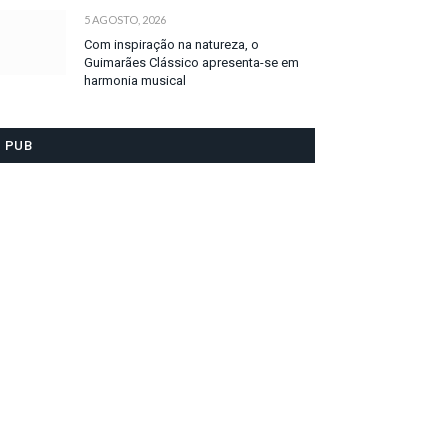
5 AGOSTO, 2026
Com inspiração na natureza, o
Guimarães Clássico apresenta-se em
harmonia musical
PUB