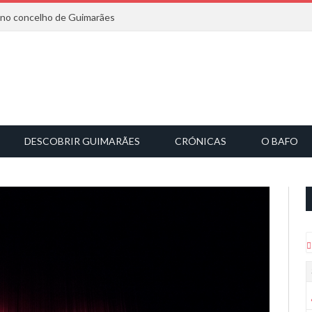
6 no concelho de Guimarães
DESCOBRIR GUIMARÃES
CRÓNICAS
O BAFO