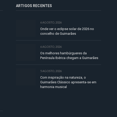
ARTIGOS RECENTES
6 AGOSTO, 2026
Onde ver o eclipse solar de 2026 no
concelho de Guimarães
6 AGOSTO, 2026
Os melhores hambúrgueres da
Península Ibérica chegam a Guimarães
5 AGOSTO, 2026
Com inspiração na natureza, o
Guimarães Clássico apresenta-se em
harmonia musical