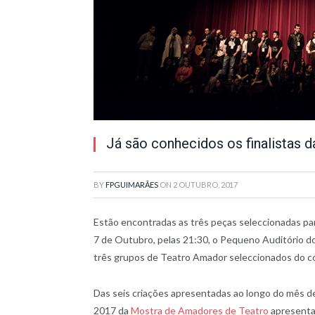
Já são conhecidos os finalistas
BY
FPGUIMARÃES
ON
2 OUTUBRO, 2017
Estão encontradas as três peças seleccionadas pa
7 de Outubro, pelas 21:30, o Pequeno Auditório d
três grupos de Teatro Amador seleccionados do c
Das seis criações apresentadas ao longo do mês de
2017 da
Mostra de Amadores de Teatro
apresenta 