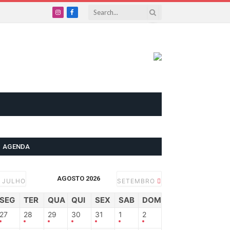
Instagram
Facebook
AGENDA
AGOSTO 2026
JULHO
SETEMBRO
SEG
TER
QUA
QUI
SEX
SAB
DOM
27
28
29
30
31
1
2