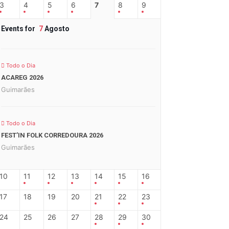
3
4
5
6
7
8
9
Events for
7
Agosto
Todo o Dia
ACAREG 2026
Guimarães
Todo o Dia
FEST’IN FOLK CORREDOURA 2026
Guimarães
10
11
12
13
14
15
16
17
18
19
20
21
22
23
24
25
26
27
28
29
30