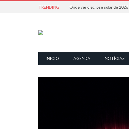
TRENDING
Onde ver o eclipse solar de 202
INICIO
AGENDA
NOTÍCIAS