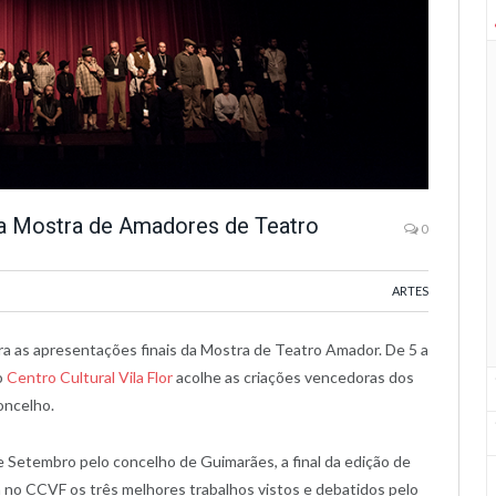
 da Mostra de Amadores de Teatro
0
ARTES
ra as apresentações finais da Mostra de Teatro Amador. De 5 a
o
Centro Cultural Vila Flor
acolhe as criações vencedoras dos
oncelho.
 Setembro pelo concelho de Guimarães, a final da edição de
no CCVF os três melhores trabalhos vistos e debatidos pelo