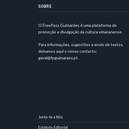
SOBRE
O FreePass Guimarães é uma plataforma de
promoção e divulgação da cultura vimaranense.
Para informações, sugestões e envio de textos,
deixamos aqui o nosso contacto:
geral@fpguimaraes.pt
.
Junta-te a Nós
Estatuto Editorial