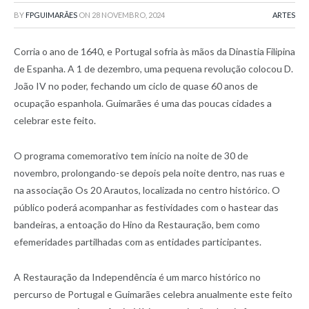
BY
FPGUIMARÃES
ON
28 NOVEMBRO, 2024
ARTES
Corria o ano de 1640, e Portugal sofria às mãos da Dinastia Filipina
de Espanha. A 1 de dezembro, uma pequena revolução colocou D.
João IV no poder, fechando um ciclo de quase 60 anos de
ocupação espanhola. Guimarães é uma das poucas cidades a
celebrar este feito.
O programa comemorativo tem início na noite de 30 de
novembro, prolongando-se depois pela noite dentro, nas ruas e
na associação Os 20 Arautos, localizada no centro histórico. O
público poderá acompanhar as festividades com o hastear das
bandeiras, a entoação do Hino da Restauração, bem como
efemeridades partilhadas com as entidades participantes.
A Restauração da Independência é um marco histórico no
percurso de Portugal e Guimarães celebra anualmente este feito