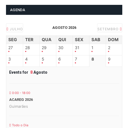
AGENDA
AGOSTO 2026
JULHO
SETEMBRO
SEG
TER
QUA
QUI
SEX
SAB
DOM
27
28
29
30
31
1
2
3
4
5
6
7
8
9
Events for
8
Agosto
0:00 - 18:00
ACAREG 2026
Guimarães
Todo o Dia