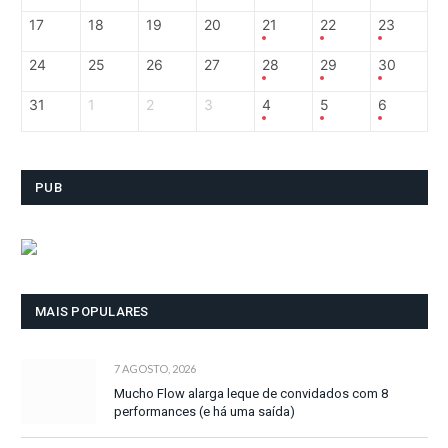
17
18
19
20
21
22
23
24
25
26
27
28
29
30
31
1
2
3
4
5
6
PUB
MAIS POPULARES
7 AGOSTO, 2026
Mucho Flow alarga leque de convidados com 8
performances (e há uma saída)