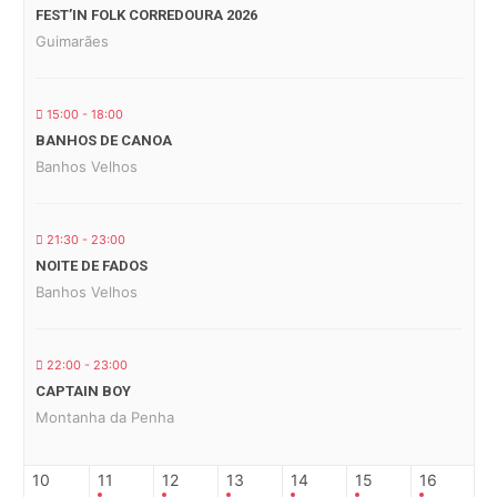
FEST’IN FOLK CORREDOURA 2026
Guimarães
15:00 - 18:00
BANHOS DE CANOA
Banhos Velhos
21:30 - 23:00
NOITE DE FADOS
Banhos Velhos
22:00 - 23:00
CAPTAIN BOY
Montanha da Penha
10
11
12
13
14
15
16