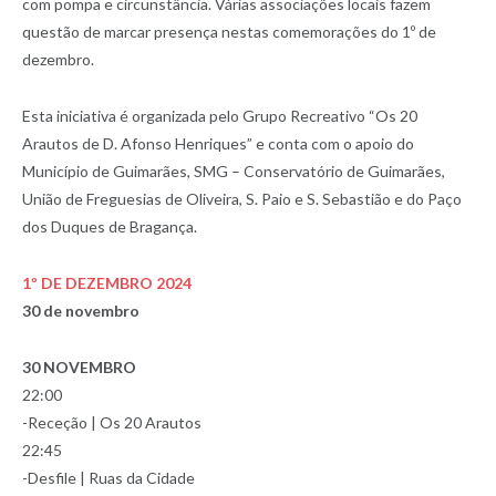
com pompa e circunstância. Várias associações locais fazem
questão de marcar presença nestas comemorações do 1º de
dezembro.
Esta iniciativa é organizada pelo Grupo Recreativo “Os 20
Arautos de D. Afonso Henriques” e conta com o apoio do
Município de Guimarães, SMG – Conservatório de Guimarães,
União de Freguesias de Oliveira, S. Paio e S. Sebastião e do Paço
dos Duques de Bragança.
1º DE DEZEMBRO 2024
30 de novembro
30 NOVEMBRO
22:00
-Receção | Os 20 Arautos
22:45
-Desfile | Ruas da Cidade