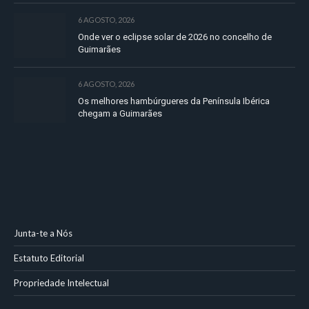
6 AGOSTO, 2026
Onde ver o eclipse solar de 2026 no concelho de
Guimarães
6 AGOSTO, 2026
Os melhores hambúrgueres da Península Ibérica
chegam a Guimarães
Junta-te a Nós
Estatuto Editorial
Propriedade Intelectual