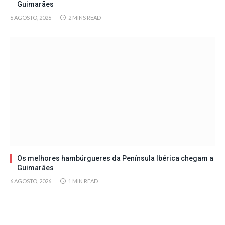
Guimarães
6 AGOSTO, 2026
2 MINS READ
Os melhores hambúrgueres da Península Ibérica chegam a
Guimarães
6 AGOSTO, 2026
1 MIN READ