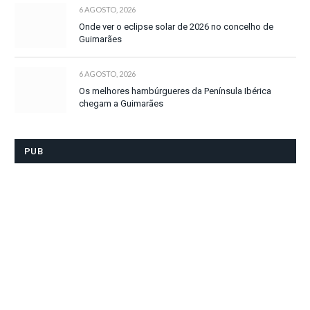
6 AGOSTO, 2026
Onde ver o eclipse solar de 2026 no concelho de
Guimarães
6 AGOSTO, 2026
Os melhores hambúrgueres da Península Ibérica
chegam a Guimarães
PUB