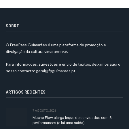
SOBRE
O FreePass Guimarães é uma plataforma de promoção e
divulgação da cultura vimaranense.
Para informações, sugestões e envio de textos, deixamos aqui o
nosso contacto:
geral@fpguimaraes.pt
.
ARTIGOS RECENTES
7 AGOSTO, 2026
Mucho Flow alarga leque de convidados com 8
performances (e há uma saída)