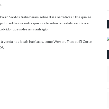
.
o Paulo Santos trabalharam sobre duas narrativas. Uma que se
jador solitário e outra que incide sobre um relato verídico e
cobridor que sofre um naufrágio.
 à venda nos locais habituais, como Worten, Fnac ou El Corte
0€.