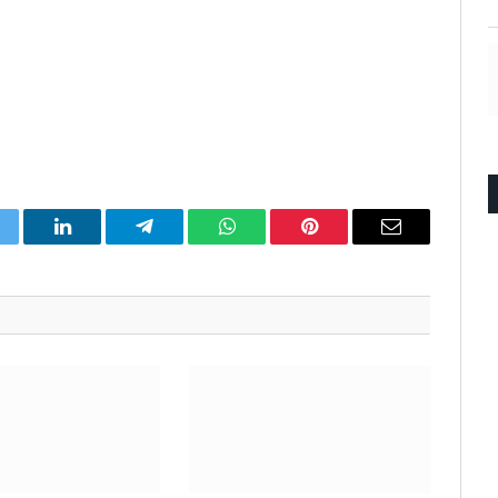
itter
LinkedIn
Telegram
WhatsApp
Pinterest
Email