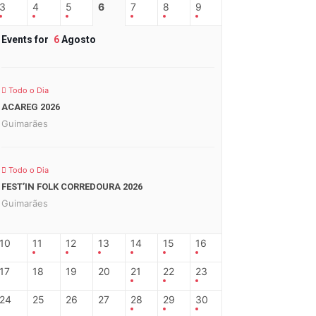
3
4
5
6
7
8
9
Events for
6
Agosto
Todo o Dia
ACAREG 2026
Guimarães
Todo o Dia
FEST’IN FOLK CORREDOURA 2026
Guimarães
10
11
12
13
14
15
16
17
18
19
20
21
22
23
24
25
26
27
28
29
30