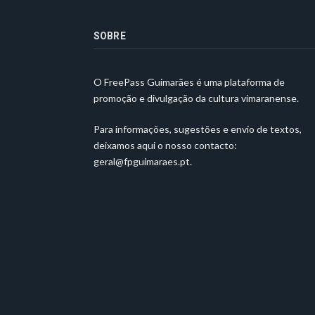
SOBRE
O FreePass Guimarães é uma plataforma de
promoção e divulgação da cultura vimaranense.
Para informações, sugestões e envio de textos,
deixamos aqui o nosso contacto:
geral@fpguimaraes.pt
.