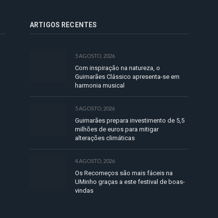
ARTIGOS RECENTES
5 AGOSTO, 2026
Com inspiração na natureza, o
Guimarães Clássico apresenta-se em
harmonia musical
5 AGOSTO, 2026
Guimarães prepara investimento de 5,5
milhões de euros para mitigar
alterações climáticas
4 AGOSTO, 2026
Os Recomeços são mais fáceis na
UMinho graças a este festival de boas-
vindas