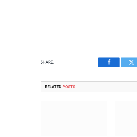
SHARE.
Facebook
Tw
RELATED
POSTS