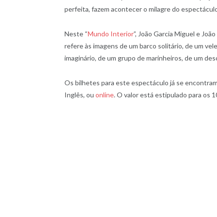
perfeita, fazem acontecer o milagre do espectáculo
Neste “
Mundo Interior
”, João Garcia Miguel e Joã
refere às imagens de um barco solitário, de um vele
imaginário, de um grupo de marinheiros, de um des
Os bilhetes para este espectáculo já se encontram
Inglês, ou
online
. O valor está estipulado para os 1