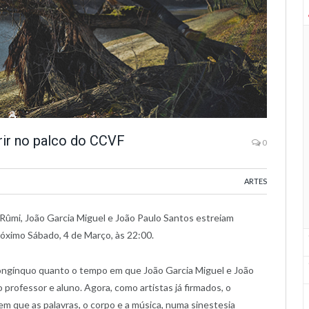
rir no palco do CCVF
0
ARTES
âl Rûmi, João Garcia Miguel e João Paulo Santos estreiam
róximo Sábado, 4 de Março, às 22:00.
longínquo quanto o tempo em que João Garcia Miguel e João
rofessor e aluno. Agora, como artistas já firmados, o
m que as palavras, o corpo e a música, numa sinestesia