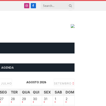
Instagram
Facebook
AGENDA
AGOSTO 2026
JULHO
SETEMBRO
SEG
TER
QUA
QUI
SEX
SAB
DOM
27
28
29
30
31
1
2