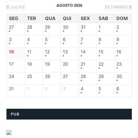
AGOSTO 2026
JULHO
SETEMBRO
SEG
TER
QUA
QUI
SEX
SAB
DOM
27
28
29
30
31
1
2
3
4
5
6
7
8
9
10
11
12
13
14
15
16
17
18
19
20
21
22
23
24
25
26
27
28
29
30
31
1
2
3
4
5
6
PUB