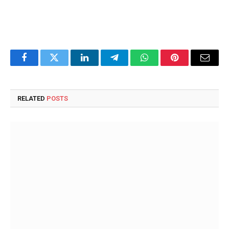
Facebook
Twitter
LinkedIn
Telegram
WhatsApp
Pinterest
Email
RELATED
POSTS