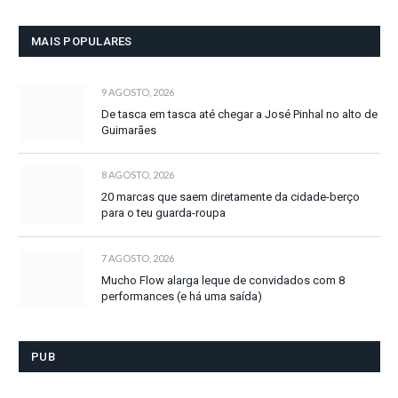
MAIS POPULARES
9 AGOSTO, 2026
De tasca em tasca até chegar a José Pinhal no alto de
Guimarães
8 AGOSTO, 2026
20 marcas que saem diretamente da cidade-berço
para o teu guarda-roupa
7 AGOSTO, 2026
Mucho Flow alarga leque de convidados com 8
performances (e há uma saída)
PUB