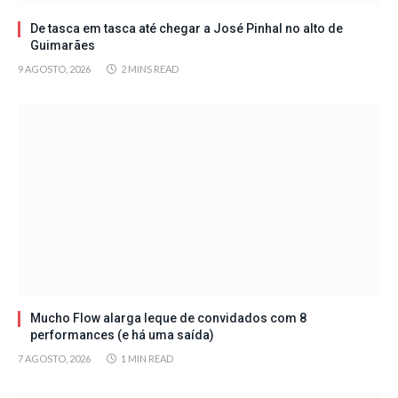
De tasca em tasca até chegar a José Pinhal no alto de
Guimarães
9 AGOSTO, 2026
2 MINS READ
Mucho Flow alarga leque de convidados com 8
performances (e há uma saída)
7 AGOSTO, 2026
1 MIN READ