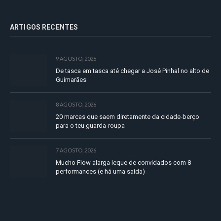
ARTIGOS RECENTES
9 AGOSTO, 2026
De tasca em tasca até chegar a José Pinhal no alto de
Guimarães
8 AGOSTO, 2026
20 marcas que saem diretamente da cidade-berço
para o teu guarda-roupa
7 AGOSTO, 2026
Mucho Flow alarga leque de convidados com 8
performances (e há uma saída)