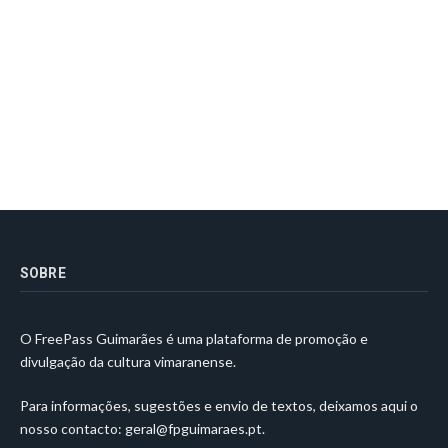
SOBRE
O FreePass Guimarães é uma plataforma de promoção e
divulgação da cultura vimaranense.
Para informações, sugestões e envio de textos, deixamos aqui o
nosso contacto:
geral@fpguimaraes.pt
.