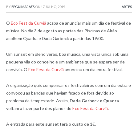
BY
FPGUIMARÃES
ON
17 JULHO, 2019
ARTES
O
Eco Fest da Curviã
acaba de anunciar mais um dia de festival de
música. No dia 3 de agosto as portas das Piscinas de Airão
acolhem Quadra e Dada Garbeck a partir das 19:00.
Um sunset em pleno verão, boa música, uma vista única sob uma
pequena vila do concelho e um ambiente que se espera ser de
convívio. O
Eco Fest da Curviã
anunciou um dia extra festival.
A organização quis compensar os festivaleiros com um dia extra e
convocou as bandas que haviam ficado de fora devido ao
problema da tempestade. Assim,
Dada Garbeck e Quadra
voltam a fazer parte dos planos do
Eco Fest da Curviã
.
A entrada para este sunset terá o custo de 1€.