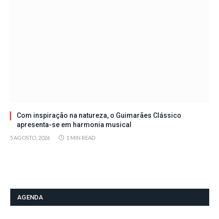
Com inspiração na natureza, o Guimarães Clássico
apresenta-se em harmonia musical
5 AGOSTO, 2026
1 MIN READ
AGENDA