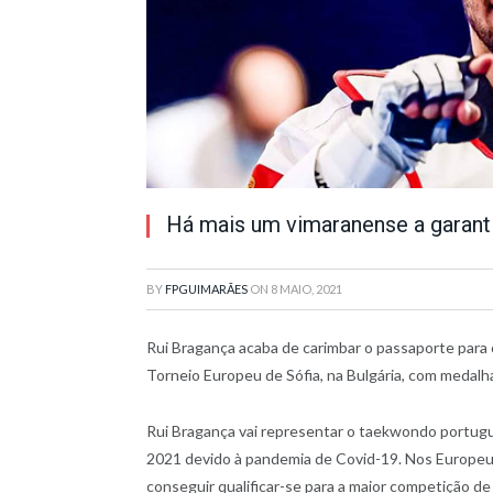
Há mais um vimaranense a garant
BY
FPGUIMARÃES
ON
8 MAIO, 2021
Rui Bragança acaba de carimbar o passaporte para
Torneio Europeu de Sófia, na Bulgária, com medalh
Rui Bragança vai representar o taekwondo portug
2021 devido à pandemia de Covid-19. Nos Europ
conseguir qualificar-se para a maior competição d