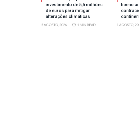
investimento de 5,5 milhões
licencia
de euros para mitigar
contraci
alterações climáticas
continen
5 AGOSTO, 2026
1 MIN READ
1 AGOSTO, 20