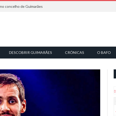
6 no concelho de Guimarães
DESCOBRIR GUIMARÃES
CRÓNICAS
O BAFO