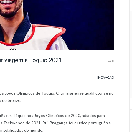
ir viagem a Tóquio 2021
0
INOVAÇÃO
 os Jogos Olímpicos de Tóquio. O vimaranense qualificou-se no
a de bronze.
uês em Tóquio nos Jogos Olímpicos de 2020, adiados para
eus Taekwondo de 2021,
Rui Bragança
foi o único português a
e modalidades do mundo.