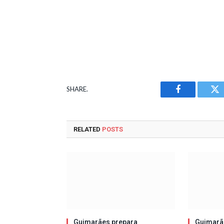
SHARE.
Facebook
Tw
RELATED
POSTS
Guimarães prepara
Guimarã