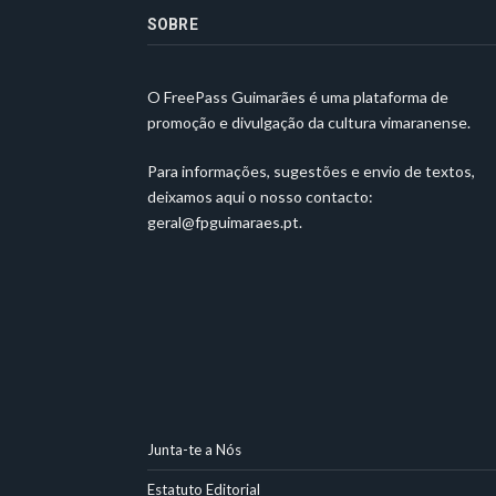
SOBRE
O FreePass Guimarães é uma plataforma de
promoção e divulgação da cultura vimaranense.
Para informações, sugestões e envio de textos,
deixamos aqui o nosso contacto:
geral@fpguimaraes.pt
.
Junta-te a Nós
Estatuto Editorial