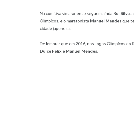
Na comitiva vimaranense seguem ainda
Rui Silva
, 
Olímpicos, e o maratonista
Manuel Mendes
que te
cidade japonesa.
De lembrar que em 2016, nos Jogos Olímpicos do Ri
Dulce Félix e Manuel Mendes
.