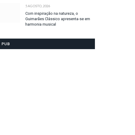
5 AGOSTO, 2026
Com inspiração na natureza, o
Guimarães Clássico apresenta-se em
harmonia musical
PUB