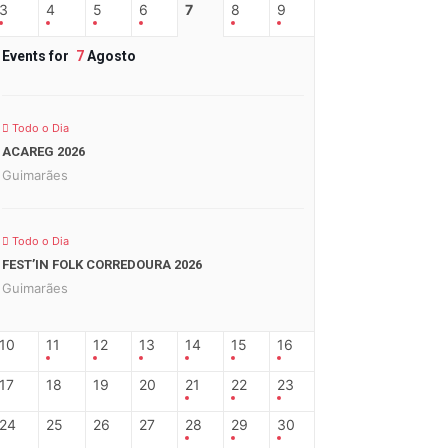
3
4
5
6
7
8
9
Events for
7
Agosto
Todo o Dia
ACAREG 2026
Guimarães
Todo o Dia
FEST’IN FOLK CORREDOURA 2026
Guimarães
10
11
12
13
14
15
16
17
18
19
20
21
22
23
24
25
26
27
28
29
30