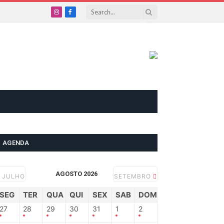
Instagram
Facebook
AGENDA
AGOSTO 2026
JULHO
SETEMBRO
SEG
TER
QUA
QUI
SEX
SAB
DOM
27
28
29
30
31
1
2