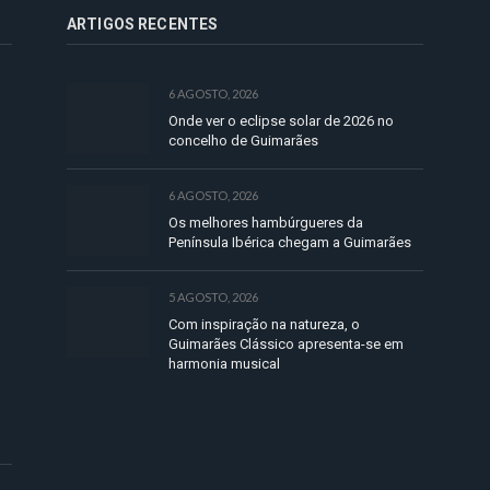
ARTIGOS RECENTES
6 AGOSTO, 2026
Onde ver o eclipse solar de 2026 no
concelho de Guimarães
6 AGOSTO, 2026
Os melhores hambúrgueres da
Península Ibérica chegam a Guimarães
5 AGOSTO, 2026
Com inspiração na natureza, o
Guimarães Clássico apresenta-se em
harmonia musical