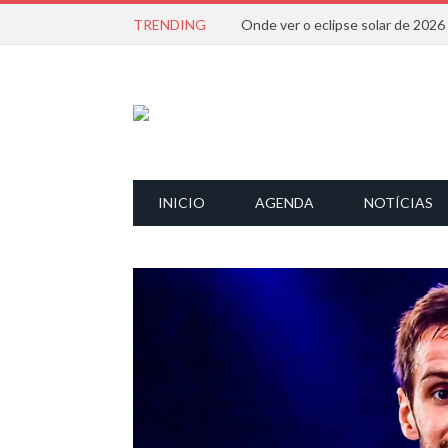
TRENDING
Onde ver o eclipse solar de 202
INICIO
AGENDA
NOTÍCIAS