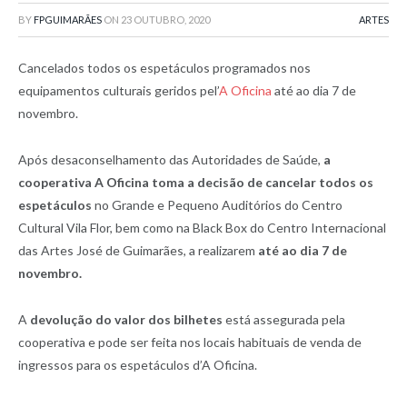
BY
FPGUIMARÃES
ON
23 OUTUBRO, 2020
ARTES
Cancelados todos os espetáculos programados nos
equipamentos culturais geridos pel’
A Oficina
até ao dia 7 de
novembro.
Após desaconselhamento das Autoridades de Saúde,
a
cooperativa A Oficina toma a decisão de cancelar todos os
espetáculos
no Grande e Pequeno Auditórios do Centro
Cultural Vila Flor, bem como na Black Box do Centro Internacional
das Artes José de Guimarães, a realizarem
até ao dia 7 de
novembro.
A
devolução do valor dos bilhetes
está assegurada pela
cooperativa e pode ser feita nos locais habituais de venda de
ingressos para os espetáculos d’A Oficina.