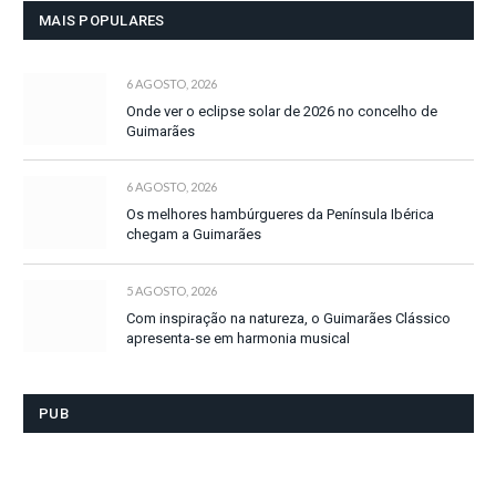
MAIS POPULARES
6 AGOSTO, 2026
Onde ver o eclipse solar de 2026 no concelho de
Guimarães
6 AGOSTO, 2026
Os melhores hambúrgueres da Península Ibérica
chegam a Guimarães
5 AGOSTO, 2026
Com inspiração na natureza, o Guimarães Clássico
apresenta-se em harmonia musical
PUB