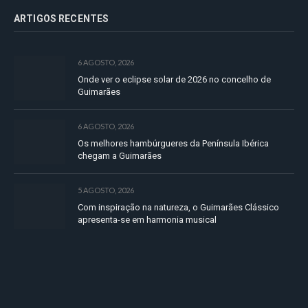
ARTIGOS RECENTES
6 AGOSTO, 2026
Onde ver o eclipse solar de 2026 no concelho de
Guimarães
6 AGOSTO, 2026
Os melhores hambúrgueres da Península Ibérica
chegam a Guimarães
5 AGOSTO, 2026
Com inspiração na natureza, o Guimarães Clássico
apresenta-se em harmonia musical