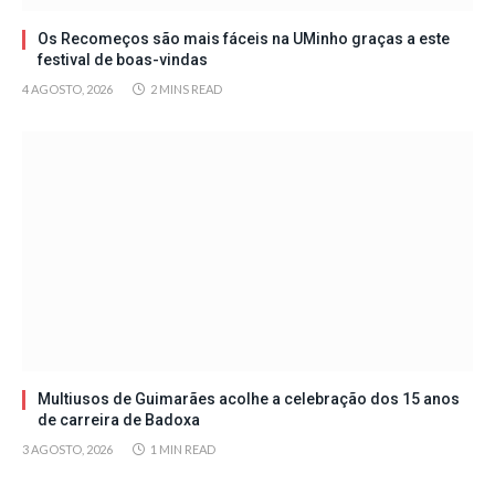
Os Recomeços são mais fáceis na UMinho graças a este
festival de boas-vindas
4 AGOSTO, 2026
2 MINS READ
Multiusos de Guimarães acolhe a celebração dos 15 anos
de carreira de Badoxa
3 AGOSTO, 2026
1 MIN READ