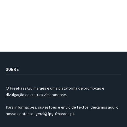
SOBRE
O FreePass Guimarães é uma plataforma de promoção e
divulgação da cultura vimaranense.
Para informações, sugestões e envio de textos, deixamos aqui o
nosso contacto:
geral@fpguimaraes.pt
.