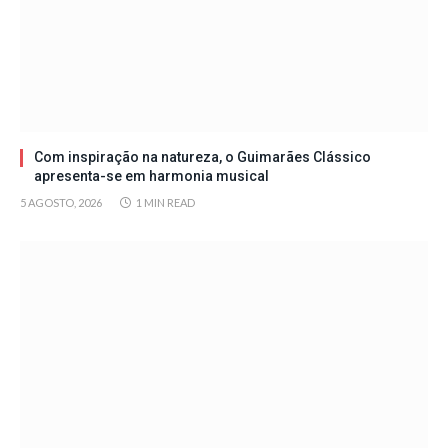
Com inspiração na natureza, o Guimarães Clássico
apresenta-se em harmonia musical
5 AGOSTO, 2026
1 MIN READ