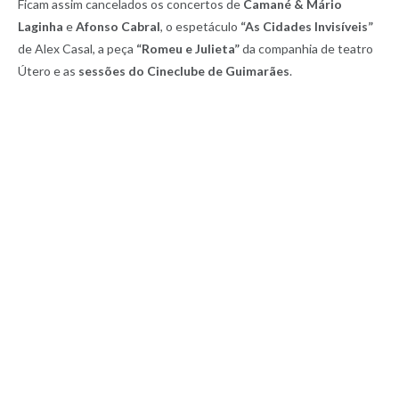
Ficam assim cancelados os concertos de
Camané & Mário
Laginha
e
Afonso Cabral
, o espetáculo
“As Cidades Invisíveis”
de Alex Casal, a peça
“Romeu e Julieta”
da companhia de teatro
Útero e as
sessões do Cineclube de Guimarães
.