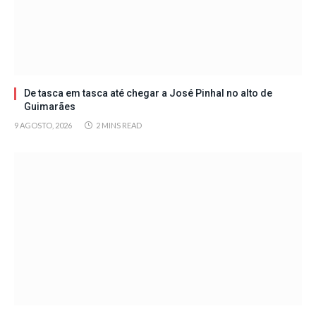
De tasca em tasca até chegar a José Pinhal no alto de
Guimarães
9 AGOSTO, 2026
2 MINS READ