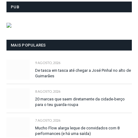
PUB
MAIS POPULARES
9 AGOSTO, 2026
De tasca em tasca até chegar a José Pinhal no alto de
Guimarães
8 AGOSTO, 2026
20 marcas que saem diretamente da cidade-berço
para o teu guarda-roupa
7 AGOSTO, 2026
Mucho Flow alarga leque de convidados com 8
performances (e há uma saída)