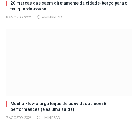
20 marcas que saem diretamente da cidade-berço para o
teu guarda-roupa
8 AGOSTO, 2026
6 MINS READ
Mucho Flow alarga leque de convidados com 8
performances (e há uma saída)
7 AGOSTO, 2026
1 MIN READ