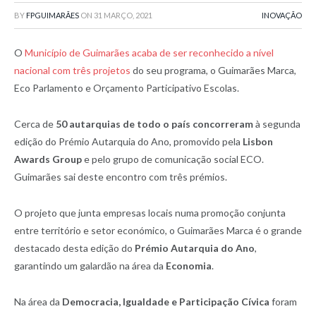
BY
FPGUIMARÃES
ON
31 MARÇO, 2021
INOVAÇÃO
O
Município de Guimarães acaba de ser reconhecido a nível
nacional com três projetos
do seu programa, o Guimarães Marca,
Eco Parlamento e Orçamento Participativo Escolas.
Cerca de
50 autarquias de todo o país concorreram
à segunda
edição do Prémio Autarquia do Ano, promovido pela
Lisbon
Awards Group
e pelo grupo de comunicação social ECO.
Guimarães sai deste encontro com três prémios.
O projeto que junta empresas locais numa promoção conjunta
entre território e setor económico, o Guimarães Marca é o grande
destacado desta edição do
Prémio Autarquia do Ano
,
garantindo um galardão na área da
Economia
.
Na área da
Democracia, Igualdade e Participação Cívica
foram