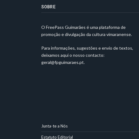
SOBRE
O FreePass Guimarães é uma plataforma de
promoção e divulgação da cultura vimaranense.
Para informações, sugestões e envio de textos,
deixamos aqui o nosso contacto:
geral@fpguimaraes.pt
.
Junta-te a Nós
Estatuto Editorial