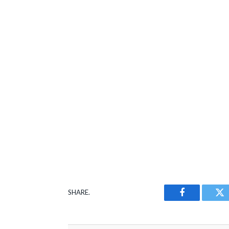
SHARE.
Facebook
Tw