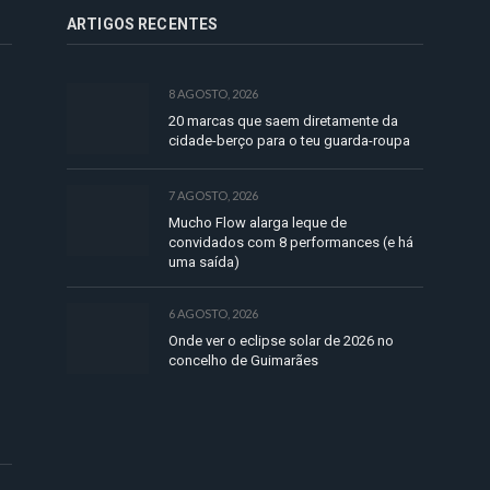
ARTIGOS RECENTES
8 AGOSTO, 2026
20 marcas que saem diretamente da
cidade-berço para o teu guarda-roupa
7 AGOSTO, 2026
Mucho Flow alarga leque de
convidados com 8 performances (e há
uma saída)
6 AGOSTO, 2026
Onde ver o eclipse solar de 2026 no
concelho de Guimarães