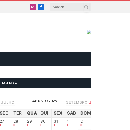
Instagram
Facebook
AGENDA
AGOSTO 2026
JULHO
SETEMBRO
SEG
TER
QUA
QUI
SEX
SAB
DOM
27
28
29
30
31
1
2