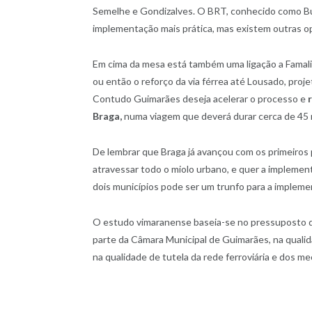
Semelhe e Gondizalves. O BRT, conhecido como Bus 
implementação mais prática, mas existem outras o
Em cima da mesa está também uma ligação a Famali
ou então o reforço da via férrea até Lousado, proj
Contudo Guimarães deseja acelerar o processo e
r
Braga,
numa viagem que deverá durar cerca de 45 
De lembrar que Braga já avançou com os primeiros p
atravessar todo o miolo urbano, e quer a implemen
dois municípios pode ser um trunfo para a implement
O estudo vimaranense baseia-se no pressuposto 
parte da Câmara Municipal de Guimarães, na qualid
na qualidade de tutela da rede ferroviária e dos 