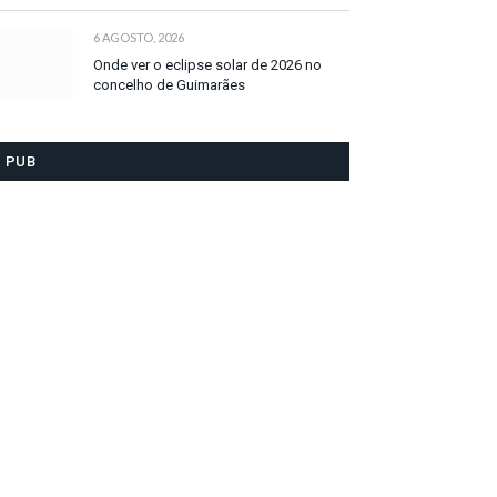
6 AGOSTO, 2026
Onde ver o eclipse solar de 2026 no
concelho de Guimarães
PUB