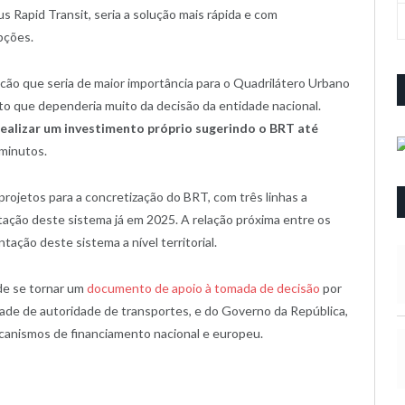
Rapid Transit, seria a solução mais rápida e com
pções.
cão que seria de maior importância para o Quadrilátero Urbano
eto que dependeria muito da decisão da entidade nacional.
ealizar um investimento próprio sugerindo o BRT até
minutos.
rojetos para a concretização do BRT, com três linhas a
tação deste sistema já em 2025. A relação próxima entre os
ação deste sistema a nível territorial.
de se tornar um
documento de apoio à tomada de decisão
por
ade de autoridade de transportes, e do Governo da República,
mecanismos de financiamento nacional e europeu.