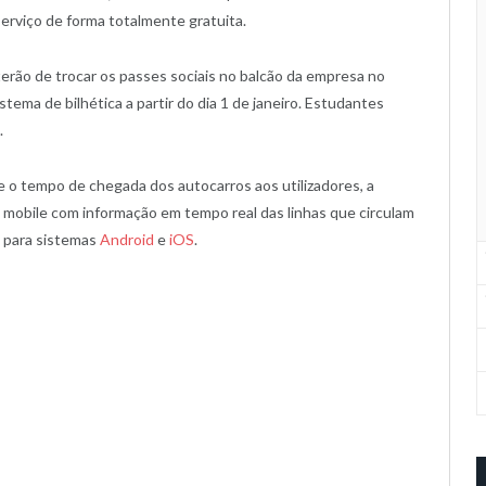
serviço de forma totalmente gratuita.
erão de trocar os passes sociais no balcão da empresa no
ema de bilhética a partir do dia 1 de janeiro. Estudantes
.
o e o tempo de chegada dos autocarros aos utilizadores, a
obile com informação em tempo real das linhas que circulam
l para sistemas
Android
e
iOS
.