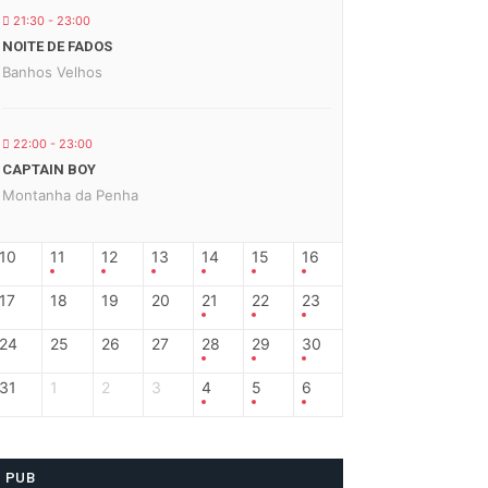
21:30 - 23:00
NOITE DE FADOS
Banhos Velhos
22:00 - 23:00
CAPTAIN BOY
Montanha da Penha
10
11
12
13
14
15
16
17
18
19
20
21
22
23
24
25
26
27
28
29
30
31
1
2
3
4
5
6
PUB