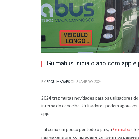
Guimabus inicia o ano com app e p
BY
FPGUIMARÃES
ON
3 JANEIRO, 2024
2024 traz muitas novidades para os utilizadores 
interna do concelho. Utilizadores podem agora ver
app.
Tal como um pouco por todo o país, a
Guimabus
fez
nas viagens pré-compradas e também nos passes so