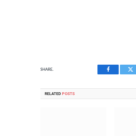
SHARE.
Facebook
Tw
RELATED
POSTS