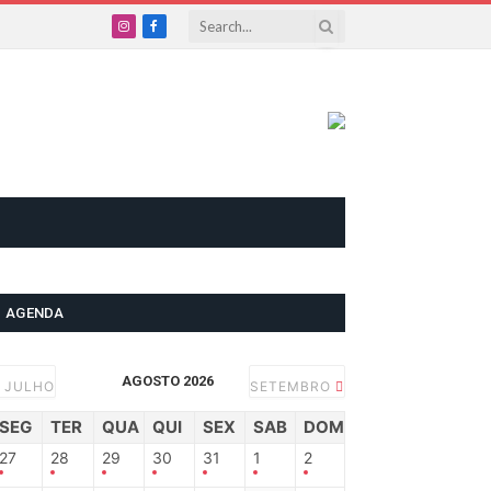
Instagram
Facebook
AGENDA
AGOSTO 2026
JULHO
SETEMBRO
SEG
TER
QUA
QUI
SEX
SAB
DOM
27
28
29
30
31
1
2