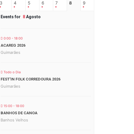
3
4
5
6
7
8
9
Events for
8
Agosto
0:00 - 18:00
ACAREG 2026
Guimarães
Todo o Dia
FEST’IN FOLK CORREDOURA 2026
Guimarães
15:00 - 18:00
BANHOS DE CANOA
Banhos Velhos