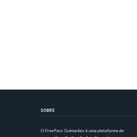
SOBRE
O FreePass Guimarães é uma plataforma de