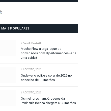
MAIS POPULARES
7 AGOSTO, 2026
Mucho Flow alarga leque de
convidados com 8 performances (e há
uma saída)
6 AGOSTO, 2026
Onde ver o eclipse solar de 2026 no
concelho de Guimarães
6 AGOSTO, 2026
Os melhores hambúrgueres da
Península Ibérica chegam a Guimarães