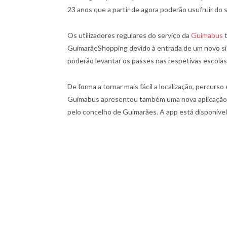
23 anos que a partir de agora poderão usufruir do 
Os utilizadores regulares do serviço da
Guimabus
t
GuimarãeShopping devido à entrada de um novo sist
poderão levantar os passes nas respetivas escolas
De forma a tornar mais fácil a localização, percurs
Guimabus apresentou também uma nova aplicação m
pelo concelho de Guimarães. A app está disponíve