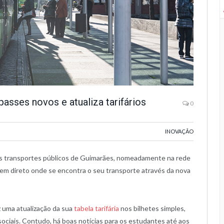
asses novos e atualiza tarifários
0
INOVAÇÃO
dos transportes públicos de Guimarães, nomeadamente na rede
 em direto onde se encontra o seu transporte através da nova
 uma atualização da sua
tabela tarifária
nos bilhetes simples,
ciais. Contudo, há boas notícias para os estudantes até aos