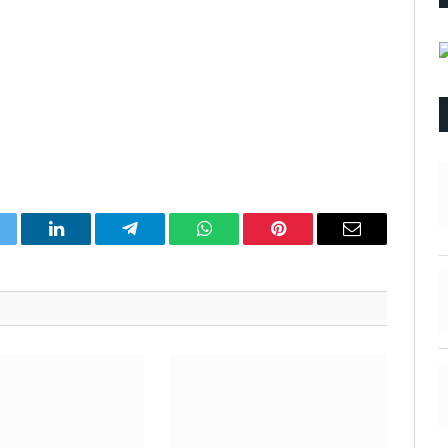
itter
LinkedIn
Telegram
WhatsApp
Pinterest
Email