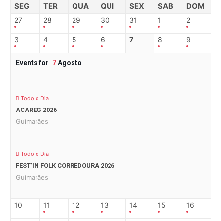
SEG
TER
QUA
QUI
SEX
SAB
DOM
27
28
29
30
31
1
2
3
4
5
6
7
8
9
Events for
7
Agosto
Todo o Dia
ACAREG 2026
Guimarães
Todo o Dia
FEST’IN FOLK CORREDOURA 2026
Guimarães
10
11
12
13
14
15
16