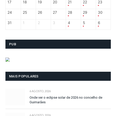
17
18
19
20
21
22
23
24
25
26
27
28
29
30
31
1
2
3
4
5
6
PUB
MAIS POPULARES
6 AGOSTO, 2026
Onde ver o eclipse solar de 2026 no concelho de
Guimarães
6 AGOSTO, 2026