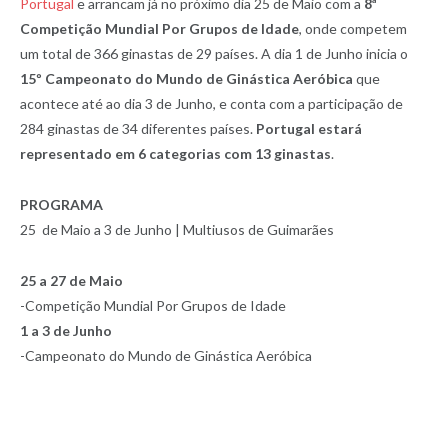
Portugal
e arrancam já no próximo dia 25 de Maio com a
8ª
Competição Mundial Por Grupos de Idade
, onde competem
um total de 366 ginastas de 29 países. A dia 1 de Junho inicia o
15º Campeonato do Mundo de Ginástica Aeróbica
que
acontece até ao dia 3 de Junho, e conta com a participação de
284 ginastas de 34 diferentes países.
Portugal estará
representado em 6 categorias com 13 ginastas
.
PROGRAMA
25 de Maio a 3 de Junho | Multiusos de Guimarães
25 a 27 de Maio
-Competição Mundial Por Grupos de Idade
1 a 3 de Junho
-Campeonato do Mundo de Ginástica Aeróbica