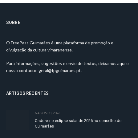
SOBRE
O FreePass Guimarães é uma plataforma de promoção e
divulgação da cultura vimaranense.
Para informações, sugestões e envio de textos, deixamos aqui o
nosso contacto:
geral@fpguimaraes.pt
.
ARTIGOS RECENTES
6 AGOSTO, 2026
Onde ver o eclipse solar de 2026 no concelho de
Guimarães