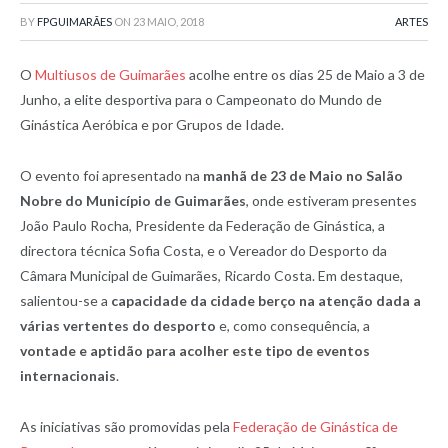
BY
FPGUIMARÃES
ON
23 MAIO, 2018
ARTES
O
Multiusos de Guimarães
acolhe entre os dias 25 de Maio a 3 de
Junho, a elite desportiva para o Campeonato do Mundo de
Ginástica Aeróbica e por Grupos de Idade.
O evento foi apresentado na
manhã de 23 de Maio no Salão
Nobre do Município de Guimarães
, onde estiveram presentes
João Paulo Rocha, Presidente da Federação de Ginástica, a
directora técnica Sofia Costa, e o Vereador do Desporto da
Câmara Municipal de Guimarães, Ricardo Costa. Em destaque,
salientou-se a
capacidade da cidade berço na atenção dada a
várias vertentes do desporto
e, como consequência, a
vontade e aptidão para acolher este tipo de eventos
internacionais
.
As iniciativas são promovidas pela
Federação de Ginástica de