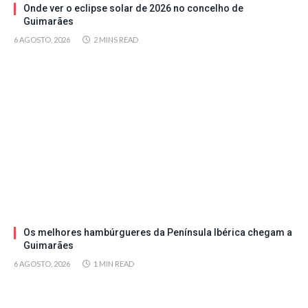
Onde ver o eclipse solar de 2026 no concelho de
Guimarães
6 AGOSTO, 2026
2 MINS READ
Os melhores hambúrgueres da Península Ibérica chegam a
Guimarães
6 AGOSTO, 2026
1 MIN READ