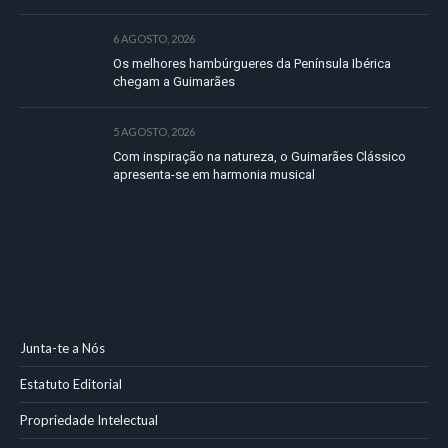
6 AGOSTO, 2026
Os melhores hambúrgueres da Península Ibérica
chegam a Guimarães
5 AGOSTO, 2026
Com inspiração na natureza, o Guimarães Clássico
apresenta-se em harmonia musical
Junta-te a Nós
Estatuto Editorial
Propriedade Intelectual