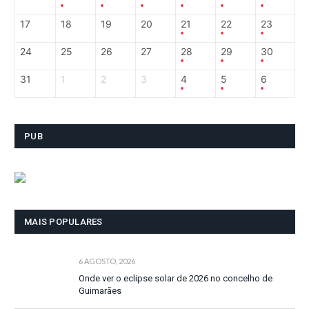
17
18
19
20
21
22
23
24
25
26
27
28
29
30
31
1
2
3
4
5
6
PUB
MAIS POPULARES
6 AGOSTO, 2026
Onde ver o eclipse solar de 2026 no concelho de
Guimarães