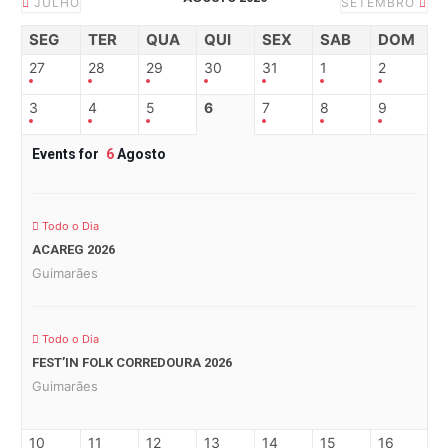
JULHO
SETEMBRO
SEG
TER
QUA
QUI
SEX
SAB
DOM
27
28
29
30
31
1
2
3
4
5
6
7
8
9
Events for
6
Agosto
Todo o Dia
ACAREG 2026
Guimarães
Todo o Dia
FEST’IN FOLK CORREDOURA 2026
Guimarães
10
11
12
13
14
15
16