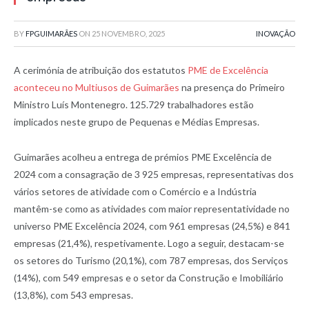
BY
FPGUIMARÃES
ON
25 NOVEMBRO, 2025
INOVAÇÃO
A cerimónia de atribuição dos estatutos
PME de Excelência
aconteceu no Multiusos de Guimarães
na presença do Primeiro
Ministro Luís Montenegro. 125.729 trabalhadores estão
implicados neste grupo de Pequenas e Médias Empresas.
Guimarães acolheu a entrega de prémios PME Excelência de
2024 com a consagração de 3 925 empresas, representativas dos
vários setores de atividade com o Comércio e a Indústria
mantêm-se como as atividades com maior representatividade no
universo PME Excelência 2024, com 961 empresas (24,5%) e 841
empresas (21,4%), respetivamente. Logo a seguir, destacam-se
os setores do Turismo (20,1%), com 787 empresas, dos Serviços
(14%), com 549 empresas e o setor da Construção e Imobiliário
(13,8%), com 543 empresas.