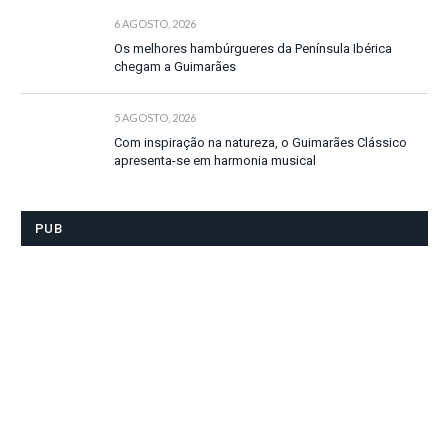
6 AGOSTO, 2026
Os melhores hambúrgueres da Península Ibérica
chegam a Guimarães
5 AGOSTO, 2026
Com inspiração na natureza, o Guimarães Clássico
apresenta-se em harmonia musical
PUB