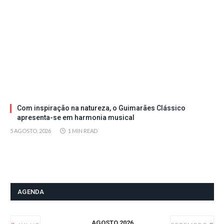
Com inspiração na natureza, o Guimarães Clássico
apresenta-se em harmonia musical
5 AGOSTO, 2026
1 MIN READ
AGENDA
AGOSTO 2026