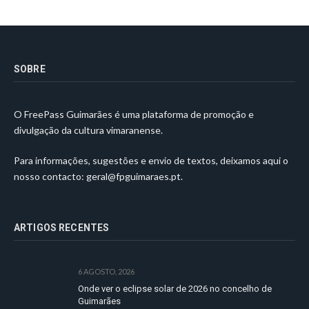
SOBRE
O FreePass Guimarães é uma plataforma de promoção e
divulgação da cultura vimaranense.
Para informações, sugestões e envio de textos, deixamos aqui o
nosso contacto:
geral@fpguimaraes.pt
.
ARTIGOS RECENTES
6 AGOSTO, 2026
Onde ver o eclipse solar de 2026 no concelho de
Guimarães