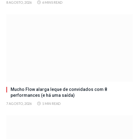
8 AGOSTO, 2026
6 MINS READ
Mucho Flow alarga leque de convidados com 8
performances (e há uma saída)
7 AGOSTO, 2026
1 MIN READ