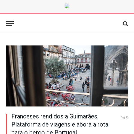
Franceses rendidos a Guimarães.
0
Plataforma de viagens elabora a rota
para o berço de Portugal