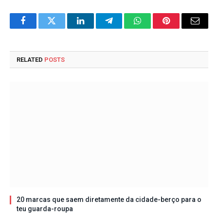
Facebook
Twitter
LinkedIn
Telegram
WhatsApp
Pinterest
Email
RELATED
POSTS
20 marcas que saem diretamente da cidade-berço para o
teu guarda-roupa