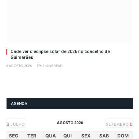
Onde ver o eclipse solar de 2026 no concelho de
Guimarães
6 AGOSTO, 2026
2 MINS READ
AGENDA
AGOSTO 2026
JULHO
SETEMBRO
SEG
TER
QUA
QUI
SEX
SAB
DOM