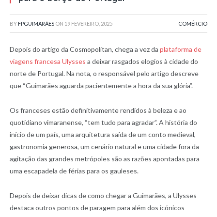
BY
FPGUIMARÃES
ON
19 FEVEREIRO, 2025
COMÉRCIO
Depois do artigo da Cosmopolitan, chega a vez da
plataforma de
viagens francesa Ulysses
a deixar rasgados elogios à cidade do
norte de Portugal. Na nota, o responsável pelo artigo descreve
que “Guimarães aguarda pacientemente a hora da sua glória”.
Os franceses estão definitivamente rendidos à beleza e ao
quotidiano vimaranense, “tem tudo para agradar”. A história do
início de um país, uma arquitetura saída de um conto medieval,
gastronomia generosa, um cenário natural e uma cidade fora da
agitação das grandes metrópoles são as razões apontadas para
uma escapadela de férias para os gauleses.
Depois de deixar dicas de como chegar a Guimarães, a Ulysses
destaca outros pontos de paragem para além dos icónicos