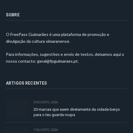
SOBRE
O FreePass Guimarães é uma plataforma de promoção e
divulgação da cultura vimaranense.
Para informações, sugestões e envio de textos, deixamos aqui o
nosso contacto:
geral@fpguimaraes.pt
.
ARTIGOS RECENTES
8 AGOSTO, 2026
20 marcas que saem diretamente da cidade-berço
para o teu guarda-roupa
7 AGOSTO, 2026