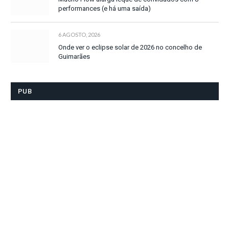
performances (e há uma saída)
6 AGOSTO, 2026
Onde ver o eclipse solar de 2026 no concelho de
Guimarães
PUB