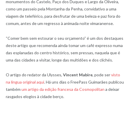
monumentos do Castelo, Paço dos Duques e Largo da Oliveira,
como um passeio pela Montanha da Penha, convidativo a uma
viagem de teleférico, para desfrutar de uma beleza e paz fora do
comum, antes de um regresso à animada noite vimaranense.
“Comer bem sem estourar o seu orçamento” é um dos destaques
deste artigo que recomenda ainda tomar um café expresso numa
das esplanadas do centro histórico, sem pressas, naquela que é
uma das cidades a visitar, longe das multidões e dos clichés.
O artigo do redator da Ulysses,
Vincent Mabire
, pode ser
visto
na língua original aqui
. Há uns dias o FreePass Guimarães publicou
também
um artigo da edição francesa da Cosmopolitan
a deixar
rasgados elogios à cidade berço.