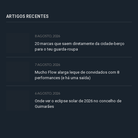
ARTIGOS RECENTES
8 AGOSTO, 2026
20 marcas que saem diretamente da cidade-berço
para o teu guarda-roupa
7 AGOSTO, 2026
Mucho Flow alarga leque de convidados com 8
performances (e há uma saída)
6 AGOSTO, 2026
Onde ver o eclipse solar de 2026 no concelho de
Guimarães