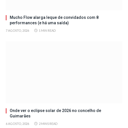
Mucho Flow alarga leque de convidados com 8
performances (e há uma saída)
7 AGOSTO, 2026
1 MIN READ
Onde ver o eclipse solar de 2026 no concelho de
Guimarães
6 AGOSTO, 2026
2 MINS READ