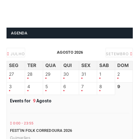
AGENDA
AGOSTO 2026
JULHO
SETEMBRO
SEG
TER
QUA
QUI
SEX
SAB
DOM
27
28
29
30
31
1
2
3
4
5
6
7
8
9
Events for
9
Agosto
0:00 - 23:55
FEST’IN FOLK CORREDOURA 2026
Guimarães