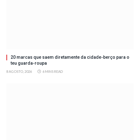
20 marcas que saem diretamente da cidade-berço para o
teu guarda-roupa
8 AGOSTO, 2026
6 MINS READ