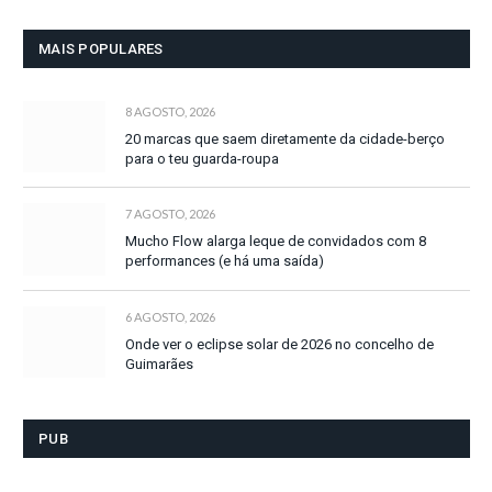
MAIS POPULARES
8 AGOSTO, 2026
20 marcas que saem diretamente da cidade-berço
para o teu guarda-roupa
7 AGOSTO, 2026
Mucho Flow alarga leque de convidados com 8
performances (e há uma saída)
6 AGOSTO, 2026
Onde ver o eclipse solar de 2026 no concelho de
Guimarães
PUB