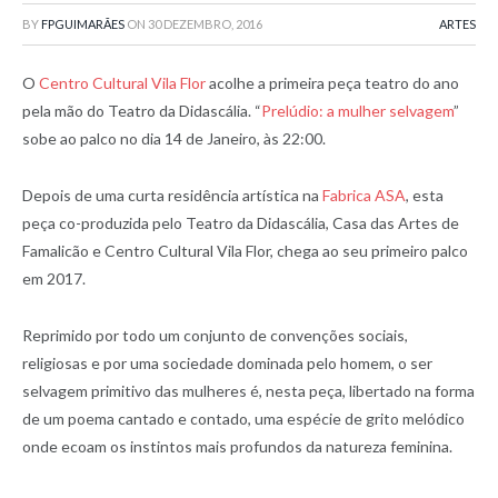
BY
FPGUIMARÃES
ON
30 DEZEMBRO, 2016
ARTES
O
Centro Cultural Vila Flor
acolhe a primeira peça teatro do ano
pela mão do Teatro da Didascália. “
Prelúdio: a mulher selvagem
”
sobe ao palco no dia 14 de Janeiro, às 22:00.
Depois de uma curta residência artística na
Fabrica ASA
, esta
peça co-produzida pelo Teatro da Didascália, Casa das Artes de
Famalicão e Centro Cultural Vila Flor, chega ao seu primeiro palco
em 2017.
Reprimido por todo um conjunto de convenções sociais,
religiosas e por uma sociedade dominada pelo homem, o ser
selvagem primitivo das mulheres é, nesta peça, libertado na forma
de um poema cantado e contado, uma espécie de grito melódico
onde ecoam os instintos mais profundos da natureza feminina.