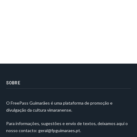
SOBRE
O FreePass Guimarães é uma plataforma de promoção e
divulgação da cultura vimaranense.
Para informações, sugestões e envio de textos, deixamos aqui o
nosso contacto:
geral@fpguimaraes.pt
.