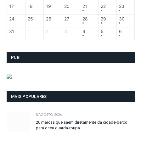
17
18
19
20
21
22
23
24
25
26
27
28
29
30
31
1
2
3
4
5
6
PUB
MAIS POPULARES
8 AGOSTO, 2026
20 marcas que saem diretamente da cidade-berço
para o teu guarda-roupa