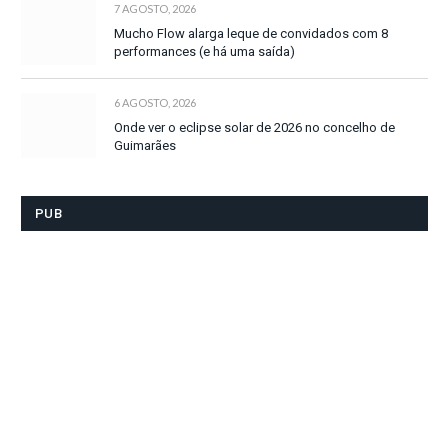
7 AGOSTO, 2026
Mucho Flow alarga leque de convidados com 8
performances (e há uma saída)
6 AGOSTO, 2026
Onde ver o eclipse solar de 2026 no concelho de
Guimarães
PUB