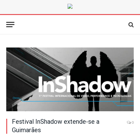
Festival InShadow extende-se a
0
Guimarães