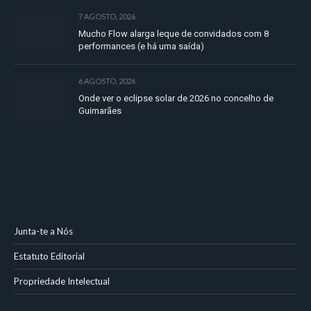
7 AGOSTO, 2026
Mucho Flow alarga leque de convidados com 8
performances (e há uma saída)
6 AGOSTO, 2026
Onde ver o eclipse solar de 2026 no concelho de
Guimarães
Junta-te a Nós
Estatuto Editorial
Propriedade Intelectual