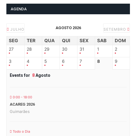
AGENDA
AGOSTO 2026
JULHO
SETEMBRO
SEG
TER
QUA
QUI
SEX
SAB
DOM
27
28
29
30
31
1
2
3
4
5
6
7
8
9
Events for
8
Agosto
0:00 - 18:00
ACAREG 2026
Guimarães
Todo o Dia