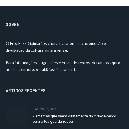
SOBRE
O FreePass Guimarães é uma plataforma de promoção e
divulgação da cultura vimaranense.
Para informações, sugestões e envio de textos, deixamos aqui o
nosso contacto:
geral@fpguimaraes.pt
.
ARTIGOS RECENTES
8 AGOSTO, 2026
20 marcas que saem diretamente da cidade-berço
para o teu guarda-roupa