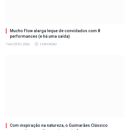
Mucho Flow alarga leque de convidados com 8
performances (e há uma saída)
7 AGOSTO, 2026
1 MIN READ
Com inspiração na natureza, o Guimarães Clássico