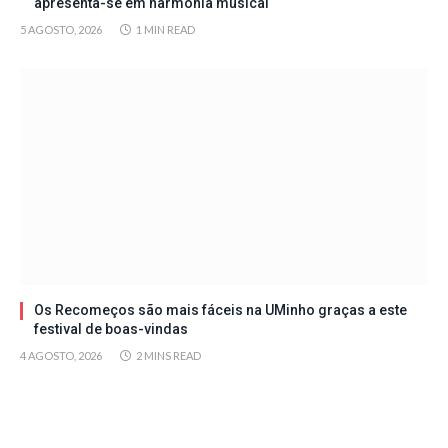
apresenta-se em harmonia musical
5 AGOSTO, 2026
1 MIN READ
Os Recomeços são mais fáceis na UMinho graças a este
festival de boas-vindas
4 AGOSTO, 2026
2 MINS READ