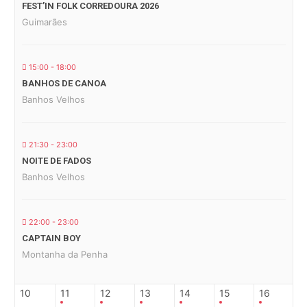
FEST’IN FOLK CORREDOURA 2026
Guimarães
15:00 - 18:00
BANHOS DE CANOA
Banhos Velhos
21:30 - 23:00
NOITE DE FADOS
Banhos Velhos
22:00 - 23:00
CAPTAIN BOY
Montanha da Penha
10
11
12
13
14
15
16