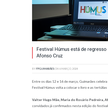
Festival Húmus está de regresso 
Afonso Cruz
BY
FPGUIMARÃES
ON
6 MARÇO, 2024
Entre os dias 12 e 16 de março, Guimarães celebra 
Festival Húmus volta a colocar o livro e as tertúlia
Valter Hugo Mãe, Maria do Rosário Pedreira, A
convidados já confirmados nesta edição do festiva