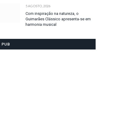
5 AGOSTO, 2026
Com inspiração na natureza, o
Guimarães Clássico apresenta-se em
harmonia musical
PUB