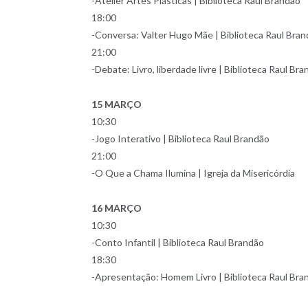
-Atelier Artes Plásticas | Biblioteca Raul Brandão
18:00
-Conversa: Valter Hugo Mãe | Biblioteca Raul Bra
21:00
-Debate: Livro, liberdade livre | Biblioteca Raul Br
15 MARÇO
10:30
-Jogo Interativo | Biblioteca Raul Brandão
21:00
-O Que a Chama Ilumina | Igreja da Misericórdia
16 MARÇO
10:30
-Conto Infantil | Biblioteca Raul Brandão
18:30
-Apresentação: Homem Livro | Biblioteca Raul Bra