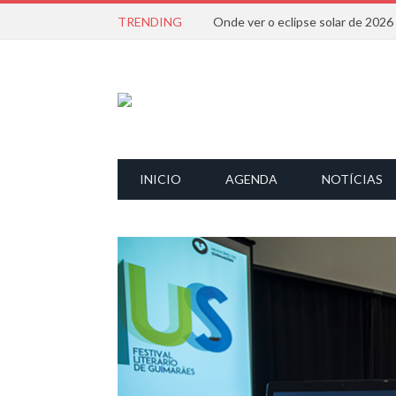
TRENDING
Onde ver o eclipse solar de 202
INICIO
AGENDA
NOTÍCIAS