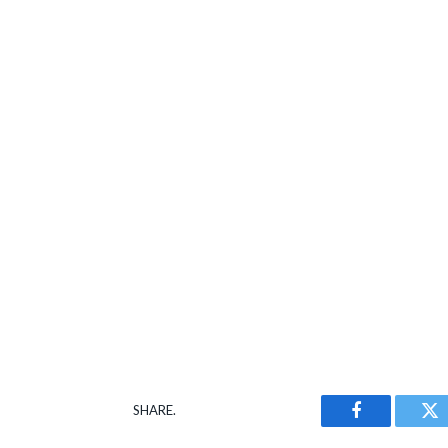
SHARE.
Facebook
Tw