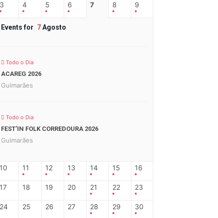
3
4
5
6
7
8
9
Events for
7
Agosto
Todo o Dia
ACAREG 2026
Guimarães
Todo o Dia
FEST’IN FOLK CORREDOURA 2026
Guimarães
10
11
12
13
14
15
16
17
18
19
20
21
22
23
24
25
26
27
28
29
30