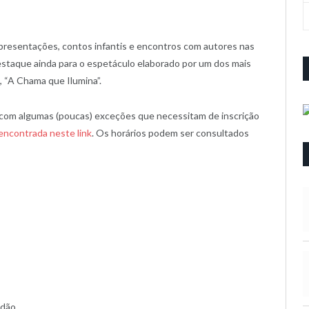
presentações, contos infantis e encontros com autores nas
staque ainda para o espetáculo elaborado por um dos mais
 “A Chama que Ilumina”.
 com algumas (poucas) exceções que necessitam de inscrição
encontrada neste link
. Os horários podem ser consultados
ndão