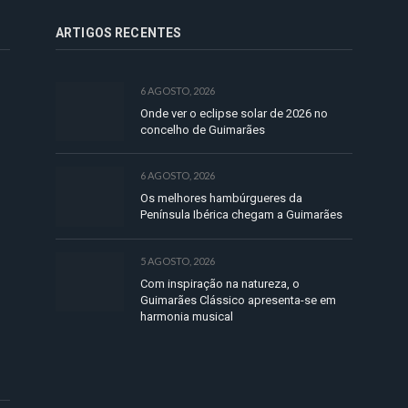
ARTIGOS RECENTES
6 AGOSTO, 2026
Onde ver o eclipse solar de 2026 no
concelho de Guimarães
6 AGOSTO, 2026
Os melhores hambúrgueres da
Península Ibérica chegam a Guimarães
5 AGOSTO, 2026
Com inspiração na natureza, o
Guimarães Clássico apresenta-se em
harmonia musical