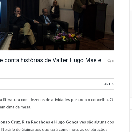
e conta histórias de Valter Hugo Mãe e
0
ARTES
a literatura com dezenas de atividades por todo o concelho. O
s em cima da mesa.
fonso Cruz, Rita Redshoes e Hugo Gonçalves
são alguns dos
l literário de Guimarães que terá como mote as celebrações