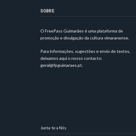
SOBRE
O FreePass Guimarães é uma plataforma de
promoção e divulgação da cultura vimaranense.
Para informações, sugestões e envio de textos,
deixamos aqui o nosso contacto:
geral@fpguimaraes.pt
.
Junta-te a Nós