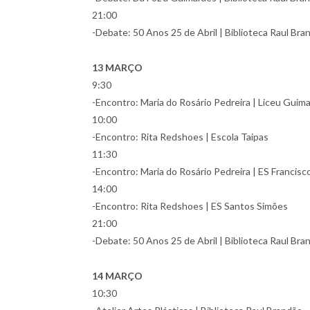
21:00
-Debate: 50 Anos 25 de Abril | Biblioteca Raul Bra
13 MARÇO
9:30
-Encontro: Maria do Rosário Pedreira | Liceu Guim
10:00
-Encontro: Rita Redshoes | Escola Taipas
11:30
-Encontro: Maria do Rosário Pedreira | ES Francis
14:00
-Encontro: Rita Redshoes | ES Santos Simões
21:00
-Debate: 50 Anos 25 de Abril | Biblioteca Raul Bra
14 MARÇO
10:30