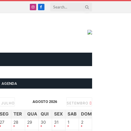
Instagram
Facebook
AGENDA
AGOSTO 2026
JULHO
SETEMBRO
SEG
TER
QUA
QUI
SEX
SAB
DOM
27
28
29
30
31
1
2