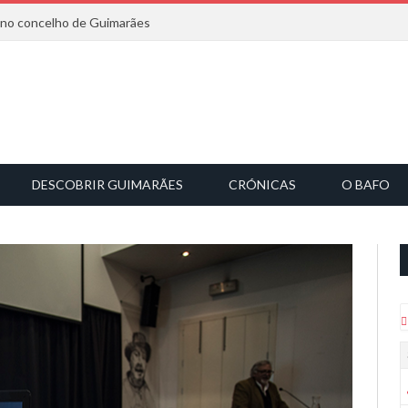
6 no concelho de Guimarães
DESCOBRIR GUIMARÃES
CRÓNICAS
O BAFO