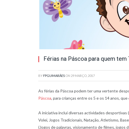
Férias na Páscoa para quem tem
BY
FPGUIMARÃES
ON
29 MARÇO, 2017
As férias da Páscoa podem ter uma vertente despo
Páscoa
, para crianças entre os 5 e os 14 anos, que 
A iniciativa inclui diversas actividades desportiva
Volei, Jogos Tradicionais, Natação, Atletismo, Bas
(Jogos de palavras, visionamento de filmes, jogos 