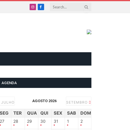
Instagram
Facebook
AGENDA
AGOSTO 2026
JULHO
SETEMBRO
SEG
TER
QUA
QUI
SEX
SAB
DOM
27
28
29
30
31
1
2