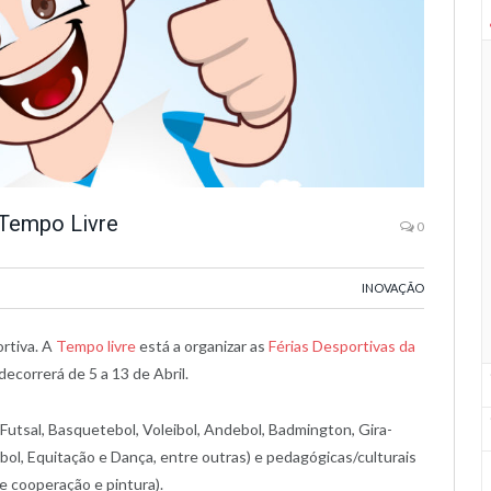
 Tempo Livre
0
INOVAÇÃO
rtiva. A
Tempo livre
está a organizar as
Férias Desportivas da
decorrerá de 5 a 13 de Abril.
s (Futsal, Basquetebol, Voleibol, Andebol, Badmington, Gira-
ebol, Equitação e Dança, entre outras) e pedagógicas/culturais
de cooperação e pintura).