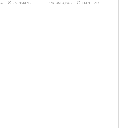
26
2 MINS READ
6 AGOSTO, 2026
1 MIN READ