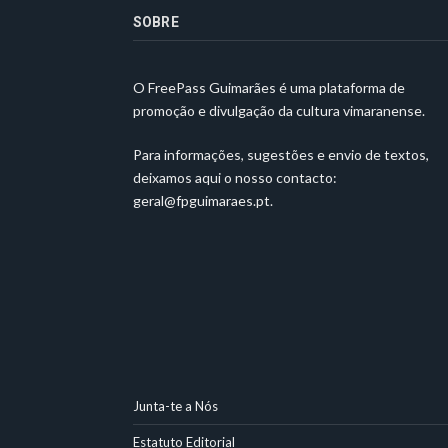
SOBRE
O FreePass Guimarães é uma plataforma de
promoção e divulgação da cultura vimaranense.
Para informações, sugestões e envio de textos,
deixamos aqui o nosso contacto:
geral@fpguimaraes.pt
.
Junta-te a Nós
Estatuto Editorial