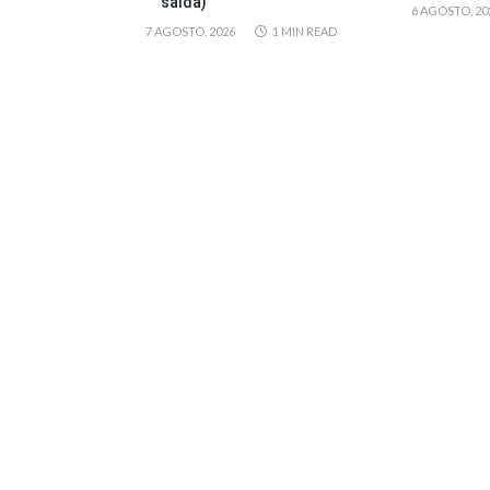
saída)
6 AGOSTO, 20
7 AGOSTO, 2026
1 MIN READ