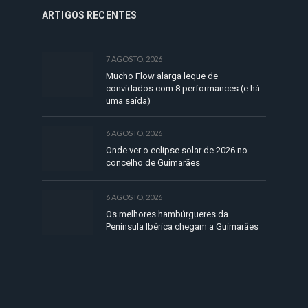
ARTIGOS RECENTES
7 AGOSTO, 2026
Mucho Flow alarga leque de
convidados com 8 performances (e há
uma saída)
6 AGOSTO, 2026
Onde ver o eclipse solar de 2026 no
concelho de Guimarães
6 AGOSTO, 2026
Os melhores hambúrgueres da
Península Ibérica chegam a Guimarães