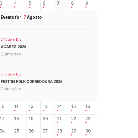
3
4
5
6
7
8
9
Events for
7
Agosto
Todo o Dia
ACAREG 2026
Guimarães
Todo o Dia
FEST’IN FOLK CORREDOURA 2026
Guimarães
10
11
12
13
14
15
16
17
18
19
20
21
22
23
24
25
26
27
28
29
30