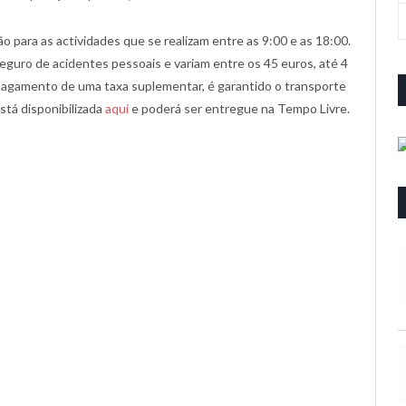
 para as actividades que se realizam entre as 9:00 e as 18:00.
 seguro de acidentes pessoais e variam entre os 45 euros, até 4
o pagamento de uma taxa suplementar, é garantido o transporte
está disponibilizada
aqui
e poderá ser entregue na Tempo Livre.