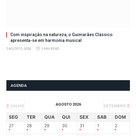
Com inspiração na natureza, o Guimarães Clássico
apresenta-se em harmonia musical
5 AGOSTO, 2026
1 MIN READ
AGENDA
AGOSTO 2026
JULHO
SETEMBRO
SEG
TER
QUA
QUI
SEX
SAB
DOM
27
28
29
30
31
1
2