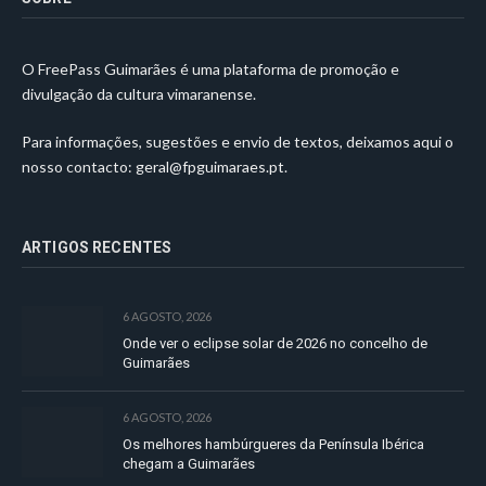
O FreePass Guimarães é uma plataforma de promoção e
divulgação da cultura vimaranense.
Para informações, sugestões e envio de textos, deixamos aqui o
nosso contacto:
geral@fpguimaraes.pt
.
ARTIGOS RECENTES
6 AGOSTO, 2026
Onde ver o eclipse solar de 2026 no concelho de
Guimarães
6 AGOSTO, 2026
Os melhores hambúrgueres da Península Ibérica
chegam a Guimarães