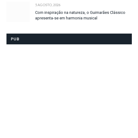
5 AGOSTO, 2026
Com inspiração na natureza, o Guimarães Clássico
apresenta-se em harmonia musical
PUB