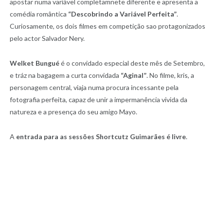
apostar numa variável completamnete diferente e apresenta a
comédia romântica
“Descobrindo a Variável Perfeita”
.
Curiosamente, os dois filmes em competição sao protagonizados
pelo actor Salvador Nery.
Welket Bungué
é o convidado especial deste mês de Setembro,
e tráz na bagagem a curta convidada
“Aginal”
. No filme, kris, a
personagem central, viaja numa procura incessante pela
fotografia perfeita, capaz de unir a impermanência vivida da
natureza e a presença do seu amigo Mayo.
A
entrada para as sessões Shortcutz Guimarães é livre
.