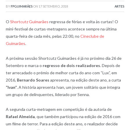
BY
FPGUIMARÃES
ON
17 SETEMBRO, 2018
ARTES
O
Shortcutz Guimarães
regressa de férias e volta às curtas! O
mini-festival de curtas-metragens acontece sempre na última
quarta-feira de cada mês, pelas 22:00, no
Cineclube de
Guimarães
.
A próxima sessão Shortcutz Guimarães é já no próximo dia 26 de
Setembro e marca o
regresso de dois realizadores
. Depois de
ter arrecadado o prémio de melhor curta do ano com “Lux”, em
2016,
Bernardo Soares
apresenta, na edição deste ano, a curta
“Ivan”
. A história apresenta Ivan, um jovem solitário que integra
um grupo de delinquentes, liderado por Senna.
A segunda curta-metragem em competição é da autoria de
Rafael Almeida
, que também participou na edição de 2016 com
um filme de terror. Para a edição deste ano, o realizador decide