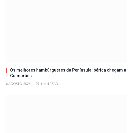
Os melhores hambúrgueres da Península Ibérica chegam a
Guimarães
6 AGOSTO, 2026
1 MIN READ