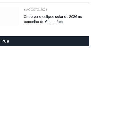
6 AGOSTO, 2026
Onde ver o eclipse solar de 2026 no
concelho de Guimarães
PUB