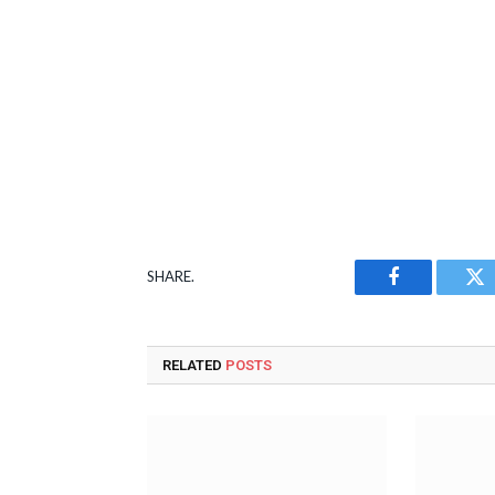
SHARE.
Facebook
Tw
RELATED
POSTS