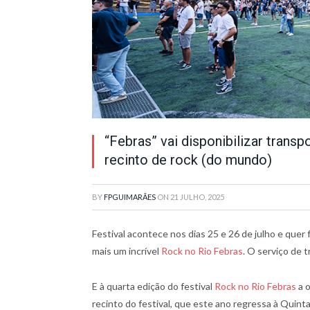
“Febras” vai disponibilizar transp
recinto de rock (do mundo)
BY
FPGUIMARÃES
ON
21 JULHO, 2025
Festival acontece nos dias 25 e 26 de julho e quer f
mais um incrível
Rock no Rio Febras
. O serviço de 
E à quarta edição do festival
Rock no Rio Febras
a o
recinto do festival, que este ano regressa à Quin