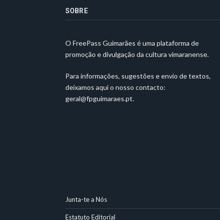
SOBRE
O FreePass Guimarães é uma plataforma de
promoção e divulgação da cultura vimaranense.
Para informações, sugestões e envio de textos,
deixamos aqui o nosso contacto:
geral@fpguimaraes.pt
.
Junta-te a Nós
Estatuto Editorial