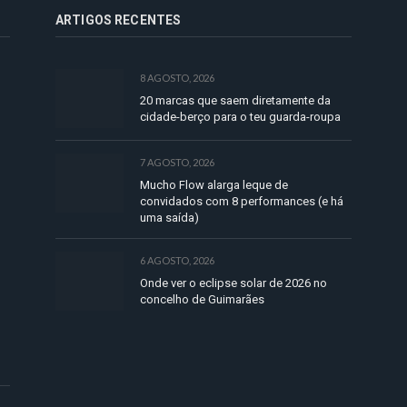
ARTIGOS RECENTES
8 AGOSTO, 2026
20 marcas que saem diretamente da
cidade-berço para o teu guarda-roupa
7 AGOSTO, 2026
Mucho Flow alarga leque de
convidados com 8 performances (e há
uma saída)
6 AGOSTO, 2026
Onde ver o eclipse solar de 2026 no
concelho de Guimarães