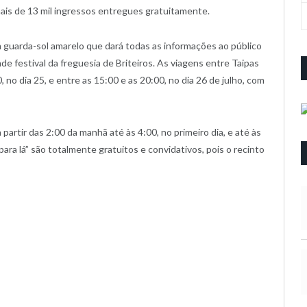
ais de 13 mil ingressos entregues gratuitamente.
m guarda-sol amarelo que dará todas as informações ao público
de festival da freguesia de Briteiros. As viagens entre Taipas
 no dia 25, e entre as 15:00 e as 20:00, no dia 26 de julho, com
partir das 2:00 da manhã até às 4:00, no primeiro dia, e até às
ara lá” são totalmente gratuitos e convidativos, pois o recinto