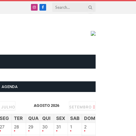
Instagram
Facebook
AGENDA
AGOSTO 2026
JULHO
SETEMBRO
SEG
TER
QUA
QUI
SEX
SAB
DOM
27
28
29
30
31
1
2