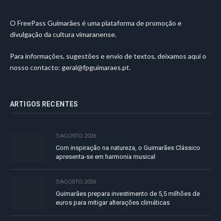
O FreePass Guimarães é uma plataforma de promoção e
divulgação da cultura vimaranense.
Para informações, sugestões e envio de textos, deixamos aqui o
nosso contacto:
geral@fpguimaraes.pt
.
ARTIGOS RECENTES
5 AGOSTO, 2026
Com inspiração na natureza, o Guimarães Clássico
apresenta-se em harmonia musical
5 AGOSTO, 2026
Guimarães prepara investimento de 5,5 milhões de
euros para mitigar alterações climáticas