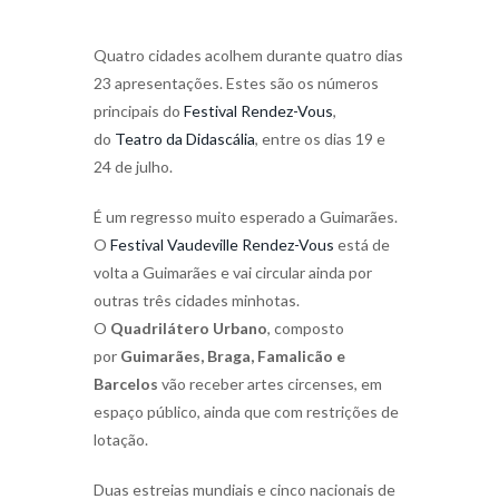
Quatro cidades acolhem durante quatro dias
23 apresentações. Estes são os números
principais do
Festival Rendez-Vous
,
do
Teatro da Didascália
, entre os dias 19 e
24 de julho.
É um regresso muito esperado a Guimarães.
O
Festival Vaudeville Rendez-Vous
está de
volta a Guimarães e vai circular ainda por
outras três cidades minhotas.
O
Quadrilátero Urbano
, composto
por
Guimarães, Braga, Famalicão e
Barcelos
vão receber artes circenses, em
espaço público, ainda que com restrições de
lotação.
Duas estreias mundiais e cinco nacionais de