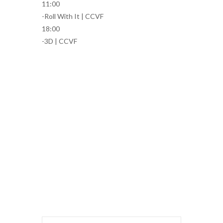
11:00
-Roll With It | CCVF
18:00
-3D | CCVF