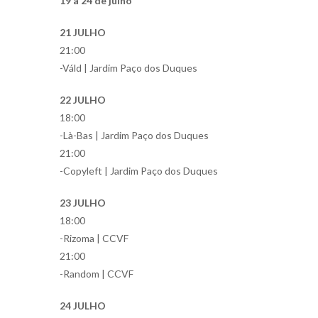
19 a 24 de julho
21 JULHO
21:00
-Váld | Jardim Paço dos Duques
22 JULHO
18:00
-Là-Bas | Jardim Paço dos Duques
21:00
-Copyleft | Jardim Paço dos Duques
23 JULHO
18:00
-Rizoma | CCVF
21:00
-Random | CCVF
24 JULHO