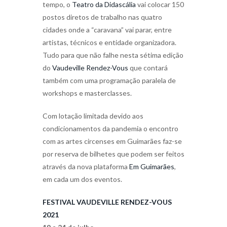
tempo, o
Teatro da Didascália
vai colocar 150
postos diretos de trabalho nas quatro
cidades onde a “caravana” vai parar, entre
artistas, técnicos e entidade organizadora.
Tudo para que não falhe nesta sétima edição
do
Vaudeville Rendez-Vous
que contará
também com uma programação paralela de
workshops e masterclasses.
Com lotação limitada devido aos
condicionamentos da pandemia o encontro
com as artes circenses em Guimarães faz-se
por reserva de bilhetes que podem ser feitos
através da nova plataforma
Em Guimarães
,
em cada um dos eventos.
FESTIVAL VAUDEVILLE RENDEZ-VOUS
2021