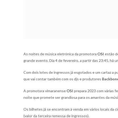
As noites de música eletrónica da promotora
OSI
estão de
grande evento. Dia 4 de fevereiro, a partir das 23:45, há 
Com dois lotes de ingressos já esgotados e um cartaz a pu
que vai contar também com os djs e produtores
Backbone
A promotora vimaranense
OSI
prepara 2023 com várias fe
noite que promete ser grandiosa para os amantes da músic
Os bilhetes já se encontram à venda em vários locais da 
(valor da terceira remessa de ingressos).