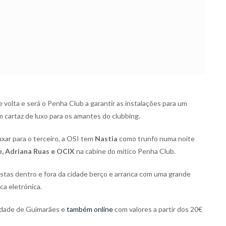
 volta e será o Penha Club a garantir as instalações para um
um cartaz de luxo para os amantes do clubbing.
xar para o terceiro, a OSI tem
Nastia
como trunfo numa noite
, Adriana Ruas e OCIX
na cabine do mítico Penha Club.
stas dentro e fora da cidade berço e arranca com uma grande
a eletrónica.
cidade de Guimarães e
também online
com valores a partir dos 20€