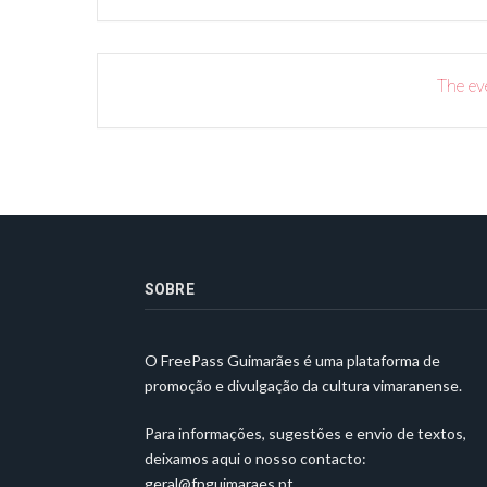
The eve
SOBRE
O FreePass Guimarães é uma plataforma de
promoção e divulgação da cultura vimaranense.
Para informações, sugestões e envio de textos,
deixamos aqui o nosso contacto:
geral@fpguimaraes.pt
.