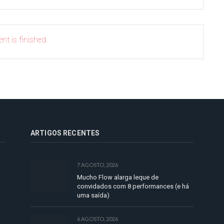
nt is finished.
ARTIGOS RECENTES
7 AGOSTO, 2026
Mucho Flow alarga leque de
convidados com 8 performances (e há
uma saída)
6 AGOSTO, 2026