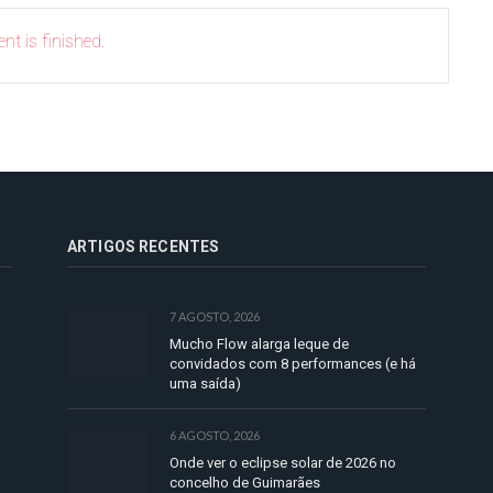
nt is finished.
ARTIGOS RECENTES
7 AGOSTO, 2026
Mucho Flow alarga leque de
convidados com 8 performances (e há
uma saída)
6 AGOSTO, 2026
Onde ver o eclipse solar de 2026 no
concelho de Guimarães