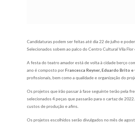
Candidaturas podem ser feitas até dia 22 de julho e podem
Selecionados sobem ao palco do Centro Cultural Vila Flor 
A festa do teatro amador está de volta à cidade berço c
ano é composto por
Francesca Reyner, Eduardo Brito e
profissionais, bem como a qualidade e organização do proj
Os projetos que irão passar à fase seguinte terão pela f
selecionados 4 peças que passarão para o cartaz de 2022.
custos de produção e afins.
Os projetos escolhidos serão divulgados no mês de agos