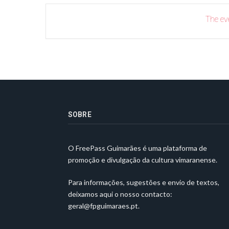
The eve
SOBRE
O FreePass Guimarães é uma plataforma de
promoção e divulgação da cultura vimaranense.
Para informações, sugestões e envio de textos,
deixamos aqui o nosso contacto:
geral@fpguimaraes.pt
.