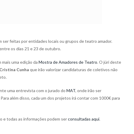
 ser feitas por entidades locais ou grupos de teatro amador.
entre os dias 21 e 23 de outubro.
om mais uma edição da
Mostra de Amadores de Teatro
. O júri deste
 Cristina Cunha
que irão valorizar candidaturas de coletivos não
eto.
rente uma entrevista com o jurado do
MAT
, onde irão ser
 Para além disso, cada um dos projetos irá contar com 1000€ para
to e todas as informações podem ser
consultadas aqui
.