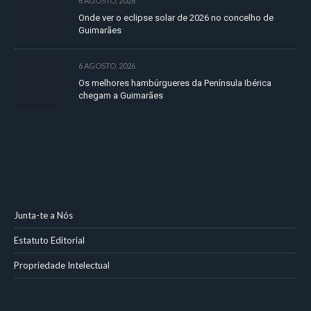
6 AGOSTO, 2026
Onde ver o eclipse solar de 2026 no concelho de
Guimarães
6 AGOSTO, 2026
Os melhores hambúrgueres da Península Ibérica
chegam a Guimarães
Junta-te a Nós
Estatuto Editorial
Propriedade Intelectual