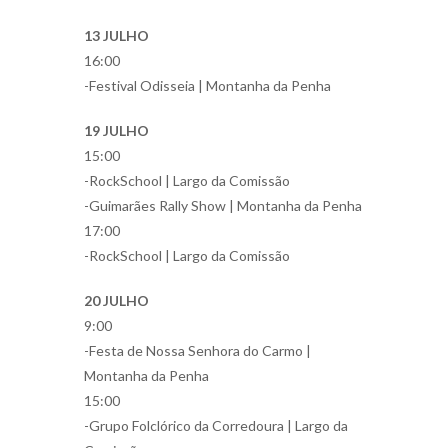
13 JULHO
16:00
-Festival Odisseia | Montanha da Penha
19 JULHO
15:00
-RockSchool | Largo da Comissão
-Guimarães Rally Show | Montanha da Penha
17:00
-RockSchool | Largo da Comissão
20 JULHO
9:00
-Festa de Nossa Senhora do Carmo |
Montanha da Penha
15:00
-Grupo Folclórico da Corredoura | Largo da