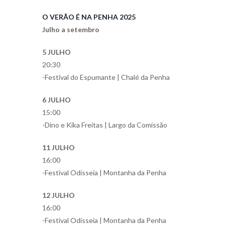
O VERÃO É NA PENHA 2025
Julho a setembro
5 JULHO
20:30
-Festival do Espumante | Chalé da Penha
6 JULHO
15:00
-Dino e Kika Freitas | Largo da Comissão
11 JULHO
16:00
-Festival Odisseia | Montanha da Penha
12 JULHO
16:00
-Festival Odisseia | Montanha da Penha