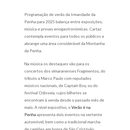
Programação de verão da Irmandade da
Penha para 2025 balança entre exposições,
música e provas enogastronómicas. Cartaz
contempla eventos para todos os públicos e
abrange uma área considerável da Montanha
da Penha.
Na música os destaques vão para os
concertos dos vimaranenses Fragmentos, do
tributo a Marco Paulo com reputados
músicos nacionais, de Captain Boy, ou do
festival Odisseia, cujos bilhetes se
encontram à venda desde o passado mês de
maio. A nível expositivo, o
Verão é na
Penha
apresenta dois eventos na vertente
automóvel, bem como a tradicional marcha
de camiões em honra de São Cristóvão.