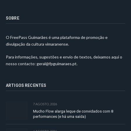
SOBRE
O FreePass Guimarães é uma plataforma de promoção e
divulgação da cultura vimaranense.
Para informações, sugestões e envio de textos, deixamos aqui o
nosso contacto:
geral@fpguimaraes.pt
.
ARTIGOS RECENTES
7 AGOSTO, 2026
Mucho Flow alarga leque de convidados com 8
performances (e há uma saída)