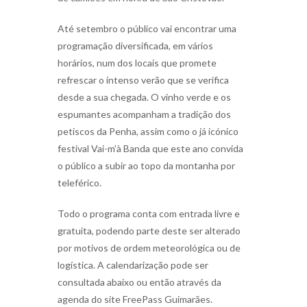
Até setembro o público vai encontrar uma
programação diversificada, em vários
horários, num dos locais que promete
refrescar o intenso verão que se verifica
desde a sua chegada. O vinho verde e os
espumantes acompanham a tradição dos
petiscos da Penha, assim como o já icónico
festival Vai-m’à Banda que este ano convida
o público a subir ao topo da montanha por
teleférico.
Todo o programa conta com entrada livre e
gratuita, podendo parte deste ser alterado
por motivos de ordem meteorológica ou de
logística. A calendarização pode ser
consultada abaixo ou então através da
agenda do site FreePass Guimarães.