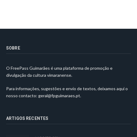
SOBRE
O FreePass Guimarães é uma plataforma de promoção e
divulgação da cultura vimaranense.
Para informações, sugestões e envio de textos, deixamos aqui o
nosso contacto:
geral@fpguimaraes.pt
.
ARTIGOS RECENTES