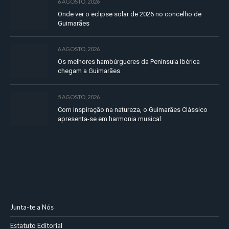
6 AGOSTO, 2026
Onde ver o eclipse solar de 2026 no concelho de
Guimarães
6 AGOSTO, 2026
Os melhores hambúrgueres da Península Ibérica
chegam a Guimarães
5 AGOSTO, 2026
Com inspiração na natureza, o Guimarães Clássico
apresenta-se em harmonia musical
Junta-te a Nós
Estatuto Editorial