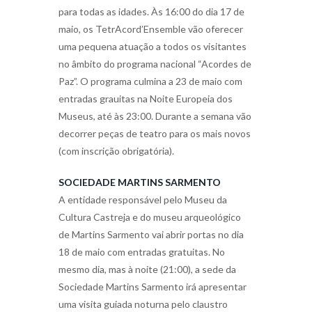
para todas as idades. Às 16:00 do dia 17 de
maio, os TetrAcord’Ensemble vão oferecer
uma pequena atuação a todos os visitantes
no âmbito do programa nacional “Acordes de
Paz”. O programa culmina a 23 de maio com
entradas grauitas na Noite Europeia dos
Museus, até às 23:00. Durante a semana vão
decorrer peças de teatro para os mais novos
(com inscrição obrigatória).
SOCIEDADE MARTINS SARMENTO
A entidade responsável pelo Museu da
Cultura Castreja e do museu arqueológico
de Martins Sarmento vai abrir portas no dia
18 de maio com entradas gratuitas. No
mesmo dia, mas à noite (21:00), a sede da
Sociedade Martins Sarmento irá apresentar
uma visita guiada noturna pelo claustro