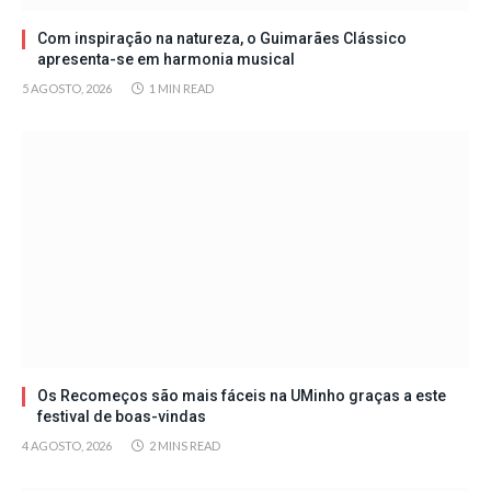
Com inspiração na natureza, o Guimarães Clássico
apresenta-se em harmonia musical
5 AGOSTO, 2026
1 MIN READ
Os Recomeços são mais fáceis na UMinho graças a este
festival de boas-vindas
4 AGOSTO, 2026
2 MINS READ