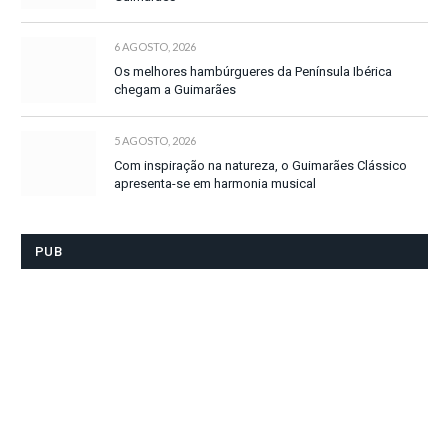
6 AGOSTO, 2026
Os melhores hambúrgueres da Península Ibérica
chegam a Guimarães
5 AGOSTO, 2026
Com inspiração na natureza, o Guimarães Clássico
apresenta-se em harmonia musical
PUB