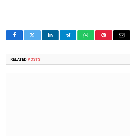
Facebook
Twitter
LinkedIn
Telegram
WhatsApp
Pinterest
Email
RELATED
POSTS