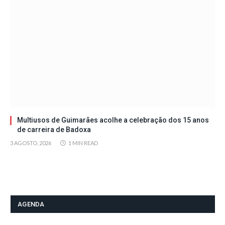
Multiusos de Guimarães acolhe a celebração dos 15 anos
de carreira de Badoxa
3 AGOSTO, 2026
1 MIN READ
AGENDA