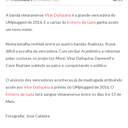
A banda vimaranense
Virar DaSquina
é a grande vencedora do
UMplugged de 2016. E o cartaz do
Enterro da Gata
ganha assim
um novo nome.
Numa batalha renhida entre as quatro bandas finalistas, ficava
difícil a escolha da vencedora. Com um Bar Académico a rebentar
pelas costuras os projectos More, Virar DaSquina, Darewolf e
Cave Real iam subindo ao palco e conquistando o público.
O anúncio dos vencedores aconteceu já de madrugada atribuindo
assim aos
Virar DaSquina
o prémio do UMplugged de 2016. O
Enterro da Gata
terá sangue vimaranense entre os dias 6 e 13 de
Maio.
Fotografia: José Caldeira