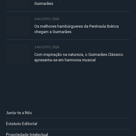
Guimarães
6 AGOSTO, 2026
Os melhores hambúrgueres da Península Ibérica
chegam a Guimarães
5 AGOSTO, 2026
Com inspiração na natureza, o Guimarães Clássico
apresenta-se em harmonia musical
Junta-te a Nós
Estatuto Editorial
Propriedade Intelectual