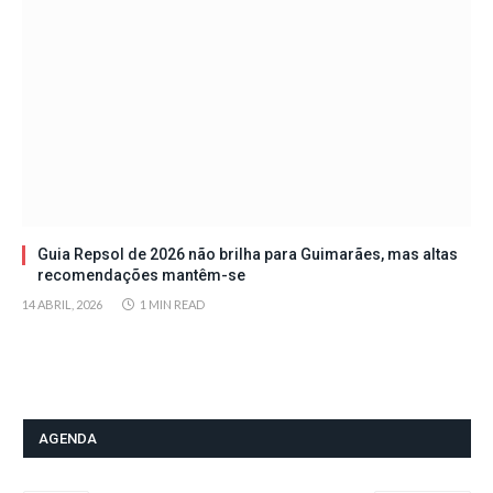
Guia Repsol de 2026 não brilha para Guimarães, mas altas
recomendações mantêm-se
14 ABRIL, 2026
1 MIN READ
AGENDA