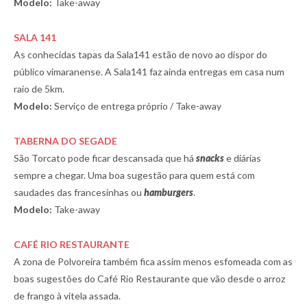
Modelo:
Take-away
SALA 141
As conhecidas tapas da Sala141 estão de novo ao dispor do
público vimaranense. A Sala141 faz ainda entregas em casa num
raio de 5km.
Modelo:
Serviço de entrega próprio / Take-away
TABERNA DO SEGADE
São Torcato pode ficar descansada que há
snacks
e diárias
sempre a chegar. Uma boa sugestão para quem está com
saudades das francesinhas ou
hamburgers
.
Modelo:
Take-away
CAFÉ RIO RESTAURANTE
A zona de Polvoreira também fica assim menos esfomeada com as
boas sugestões do Café Rio Restaurante que vão desde o arroz
de frango à vitela assada.