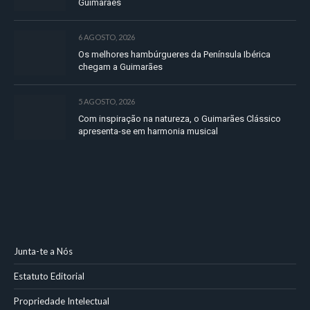
Guimarães
6 AGOSTO, 2026
Os melhores hambúrgueres da Península Ibérica
chegam a Guimarães
5 AGOSTO, 2026
Com inspiração na natureza, o Guimarães Clássico
apresenta-se em harmonia musical
Junta-te a Nós
Estatuto Editorial
Propriedade Intelectual