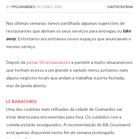
BY
FPGUIMARÃES
ON
2 MAIO, 2020
GASTRONOMIA
Nas últimas semanas temos partilhado algumas sugestões de
restaurantes que abriram os seus serviços para entregas ou
take
away
. Entretanto encontramos novos espaços que anunciaram o
mesmo serviço.
Depois de
juntar 50 restaurantes
e permitir a muito vimaranenses
que tenham acesso a um grande e variado menu, juntamos mais
alguns negócios locais que andam a trabalhar à porta fechada,
mas de janela aberta.
LE BABACHRIS
Uma das cozinhas mais refinadas da cidade de Guimarães vai
estar aberta para encomendas para fora. Os cuidados com a
comida estarão assegurados. A recomendação do Bib Gourmand
está apenas disponível neste fim de semana prolongado.