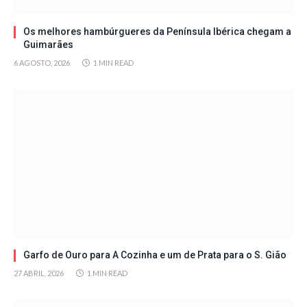
Os melhores hambúrgueres da Península Ibérica chegam a
Guimarães
6 AGOSTO, 2026
1 MIN READ
Garfo de Ouro para A Cozinha e um de Prata para o S. Gião
27 ABRIL, 2026
1 MIN READ