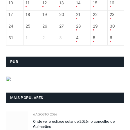
10
11
12
13
14
15
16
17
18
19
20
21
22
23
24
25
26
27
28
29
30
31
1
2
3
4
5
6
PUB
MAIS POPULARES
6 AGOSTO, 2026
Onde ver o eclipse solar de 2026 no concelho de
Guimarães