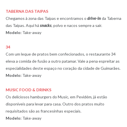
TABERNA DAS TAIPAS
Chegamos à zona das Taipas e encontramos o
drive-in
da Taberna
das Taipas. Aqui há
snacks
, polvo e nacos sempre a sair.
Modelo:
Take-away
34
Com um leque de pratos bem confecionados, o restaurante 34
eleva a comida de fusão a outro patamar. Vale a pena espreitar as
especialidades deste espaço no coração da cidade de Guimarães.
Modelo:
Take-away
MUSIC FOOD & DRINKS
Os deliciosos hamburgers do Music, em Pevidém, já estão
disponíveis para levar para casa. Outro dos pratos muito
requisitados são as francesinhas especiais.
Modelo:
Take-away