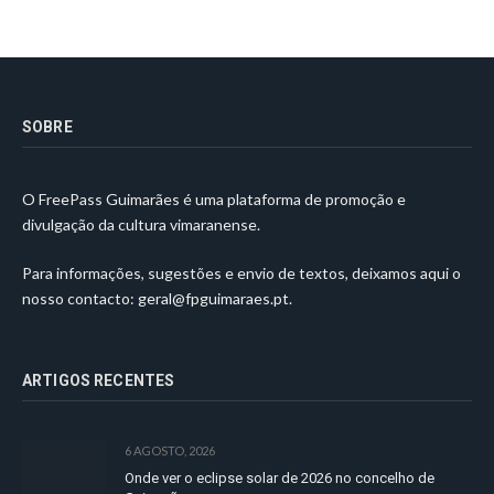
SOBRE
O FreePass Guimarães é uma plataforma de promoção e
divulgação da cultura vimaranense.
Para informações, sugestões e envio de textos, deixamos aqui o
nosso contacto:
geral@fpguimaraes.pt
.
ARTIGOS RECENTES
6 AGOSTO, 2026
Onde ver o eclipse solar de 2026 no concelho de