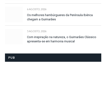
6 AGOSTO, 2026
Os melhores hambúrgueres da Península Ibérica
chegam a Guimarães
5 AGOSTO, 2026
Com inspiração na natureza, o Guimarães Clássico
apresenta-se em harmonia musical
PUB