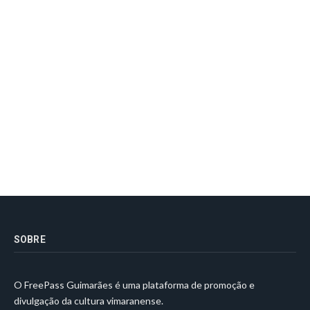
SOBRE
O FreePass Guimarães é uma plataforma de promoção e
divulgação da cultura vimaranense.