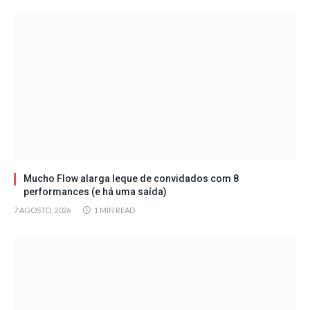
Mucho Flow alarga leque de convidados com 8
performances (e há uma saída)
7 AGOSTO, 2026
1 MIN READ