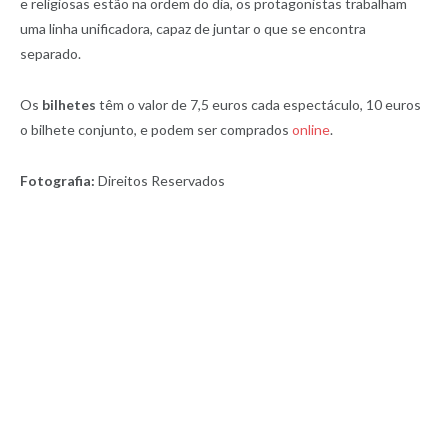
e religiosas estão na ordem do dia, os protagonistas trabalham
uma linha unificadora, capaz de juntar o que se encontra
separado.
Os
bilhetes
têm o valor de 7,5 euros cada espectáculo, 10 euros
o bilhete conjunto, e podem ser comprados
online
.
Fotografia:
Direitos Reservados