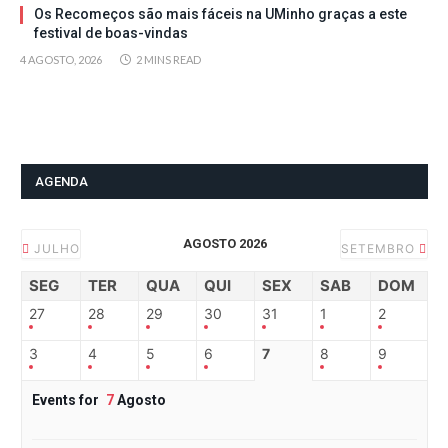
Os Recomeços são mais fáceis na UMinho graças a este
festival de boas-vindas
4 AGOSTO, 2026
2 MINS READ
AGENDA
AGOSTO 2026
JULHO
SETEMBRO
SEG
TER
QUA
QUI
SEX
SAB
DOM
27
28
29
30
31
1
2
3
4
5
6
7
8
9
Events for
7
Agosto