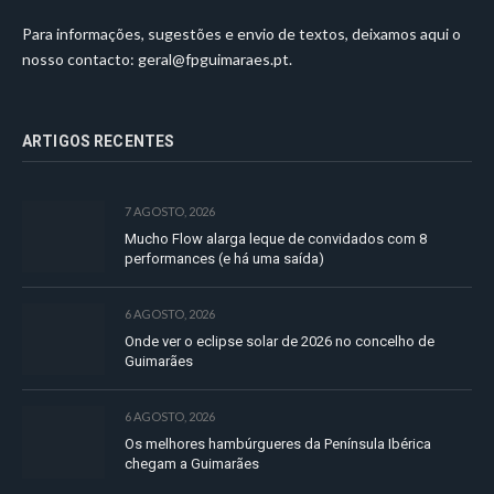
Para informações, sugestões e envio de textos, deixamos aqui o
nosso contacto:
geral@fpguimaraes.pt
.
ARTIGOS RECENTES
7 AGOSTO, 2026
Mucho Flow alarga leque de convidados com 8
performances (e há uma saída)
6 AGOSTO, 2026
Onde ver o eclipse solar de 2026 no concelho de
Guimarães
6 AGOSTO, 2026
Os melhores hambúrgueres da Península Ibérica
chegam a Guimarães