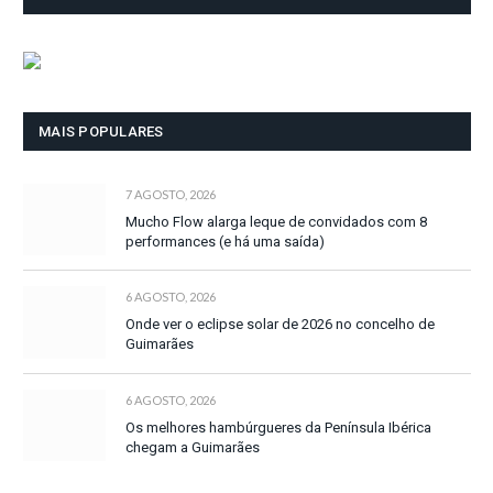
MAIS POPULARES
7 AGOSTO, 2026
Mucho Flow alarga leque de convidados com 8
performances (e há uma saída)
6 AGOSTO, 2026
Onde ver o eclipse solar de 2026 no concelho de
Guimarães
6 AGOSTO, 2026
Os melhores hambúrgueres da Península Ibérica
chegam a Guimarães