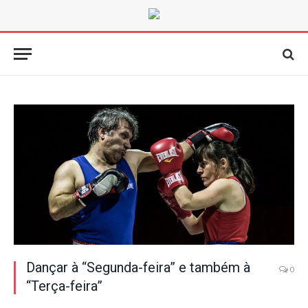
Dançar à “Segunda-feira” e também à
0
“Terça-feira”