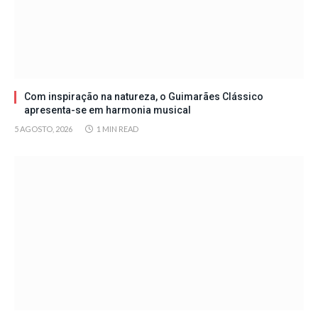
Com inspiração na natureza, o Guimarães Clássico
apresenta-se em harmonia musical
5 AGOSTO, 2026
1 MIN READ