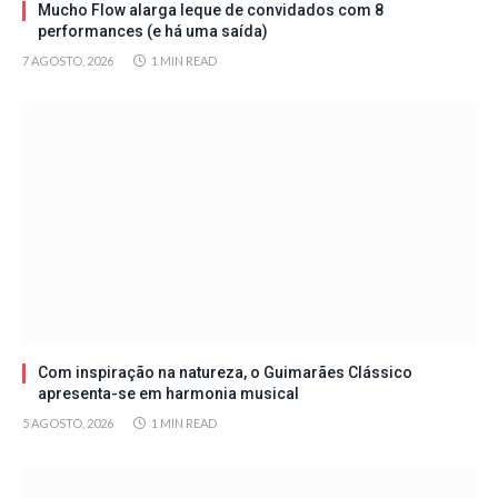
Mucho Flow alarga leque de convidados com 8
performances (e há uma saída)
7 AGOSTO, 2026
1 MIN READ
Com inspiração na natureza, o Guimarães Clássico
apresenta-se em harmonia musical
5 AGOSTO, 2026
1 MIN READ