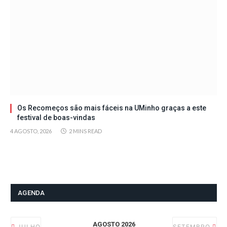
Os Recomeços são mais fáceis na UMinho graças a este
festival de boas-vindas
4 AGOSTO, 2026
2 MINS READ
AGENDA
AGOSTO 2026
JULHO
SETEMBRO