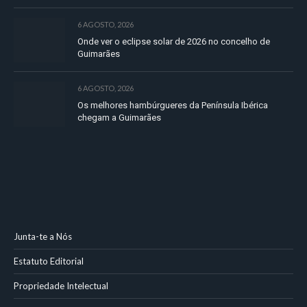
6 AGOSTO, 2026
Onde ver o eclipse solar de 2026 no concelho de
Guimarães
6 AGOSTO, 2026
Os melhores hambúrgueres da Península Ibérica
chegam a Guimarães
Junta-te a Nós
Estatuto Editorial
Propriedade Intelectual