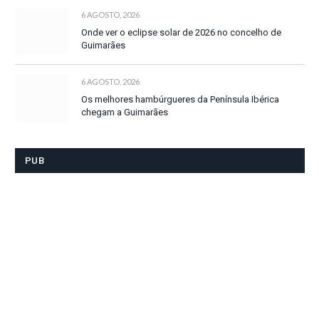
6 AGOSTO, 2026
Onde ver o eclipse solar de 2026 no concelho de
Guimarães
6 AGOSTO, 2026
Os melhores hambúrgueres da Península Ibérica
chegam a Guimarães
PUB