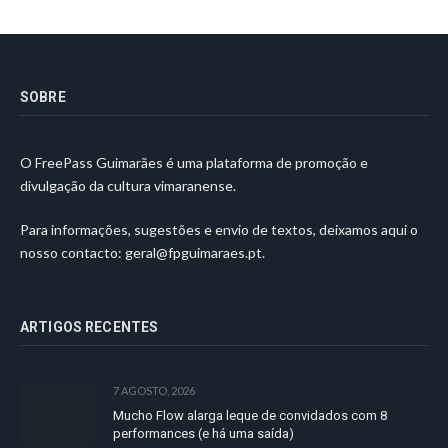
SOBRE
O FreePass Guimarães é uma plataforma de promoção e
divulgação da cultura vimaranense.
Para informações, sugestões e envio de textos, deixamos aqui o
nosso contacto:
geral@fpguimaraes.pt
.
ARTIGOS RECENTES
7 AGOSTO, 2026
Mucho Flow alarga leque de convidados com 8
performances (e há uma saída)