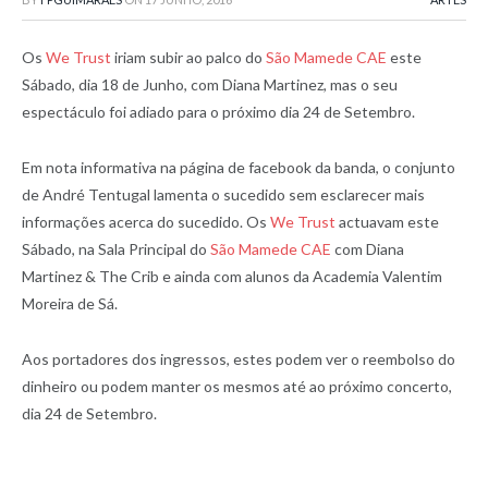
Os
We Trust
iriam subir ao palco do
São Mamede CAE
este
Sábado, dia 18 de Junho, com Diana Martinez, mas o seu
espectáculo foi adiado para o próximo dia 24 de Setembro.
Em nota informativa na página de facebook da banda, o conjunto
de André Tentugal lamenta o sucedido sem esclarecer mais
informações acerca do sucedido. Os
We Trust
actuavam este
Sábado, na Sala Principal do
São Mamede CAE
com Diana
Martinez & The Crib e ainda com alunos da Academia Valentim
Moreira de Sá.
Aos portadores dos ingressos, estes podem ver o reembolso do
dinheiro ou podem manter os mesmos até ao próximo concerto,
dia 24 de Setembro.