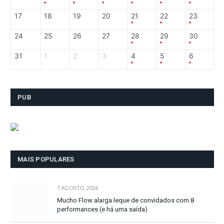
17
18
19
20
21
22
23
24
25
26
27
28
29
30
31
1
2
3
4
5
6
PUB
MAIS POPULARES
7 AGOSTO, 2026
Mucho Flow alarga leque de convidados com 8
performances (e há uma saída)