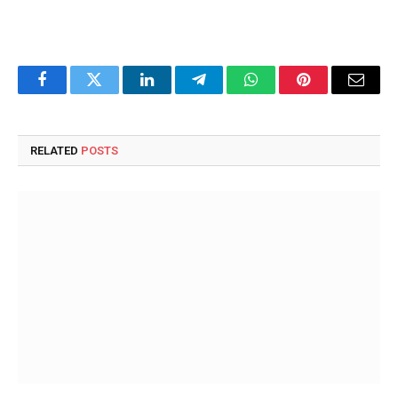
Facebook
Twitter
LinkedIn
Telegram
WhatsApp
Pinterest
Email
RELATED
POSTS