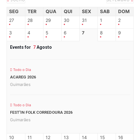
SEG
TER
QUA
QUI
SEX
SAB
DOM
27
28
29
30
31
1
2
3
4
5
6
7
8
9
Events for
7
Agosto
Todo o Dia
ACAREG 2026
Guimarães
Todo o Dia
FEST’IN FOLK CORREDOURA 2026
Guimarães
10
11
12
13
14
15
16