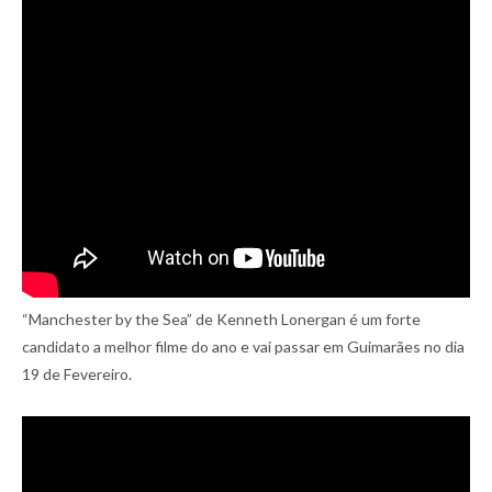
“Manchester by the Sea” de Kenneth Lonergan é um forte
candidato a melhor filme do ano e vai passar em Guimarães no dia
19 de Fevereiro.