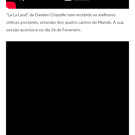
“La La Land” de Damien Chazelle tem recebido as melhores
criticas possíveis, oriundas dos quatro cantos do Mundo. A sua
sessão acontece no dia 26 de Fevereiro.