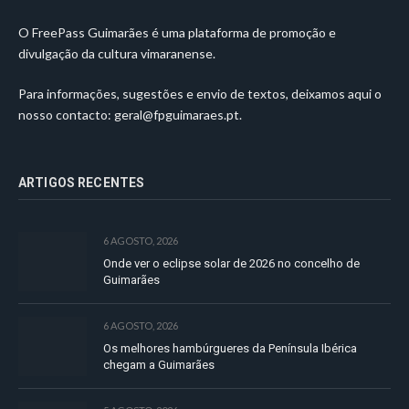
O FreePass Guimarães é uma plataforma de promoção e
divulgação da cultura vimaranense.
Para informações, sugestões e envio de textos, deixamos aqui o
nosso contacto:
geral@fpguimaraes.pt
.
ARTIGOS RECENTES
6 AGOSTO, 2026
Onde ver o eclipse solar de 2026 no concelho de
Guimarães
6 AGOSTO, 2026
Os melhores hambúrgueres da Península Ibérica
chegam a Guimarães