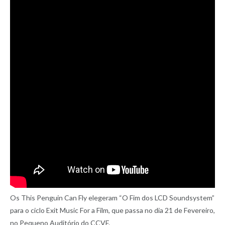
Os This Penguin Can Fly elegeram “O Fim dos LCD Soundsystem”
para o ciclo Exit Music For a Film, que passa no dia 21 de Fevereiro,
no Pequeno Auditório do CCVF.