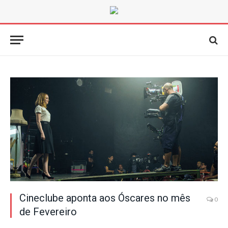
Cineclube aponta aos Óscares no mês
0
de Fevereiro