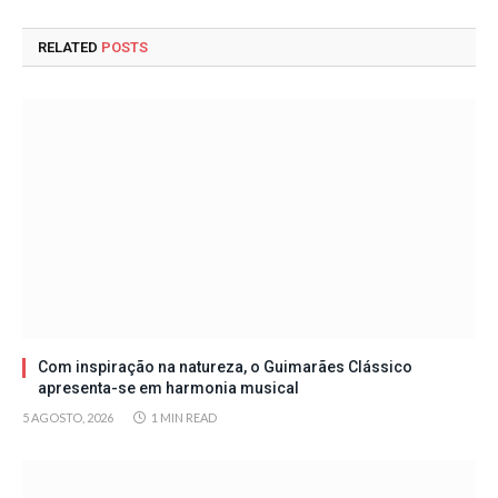
RELATED
POSTS
Com inspiração na natureza, o Guimarães Clássico
apresenta-se em harmonia musical
5 AGOSTO, 2026
1 MIN READ