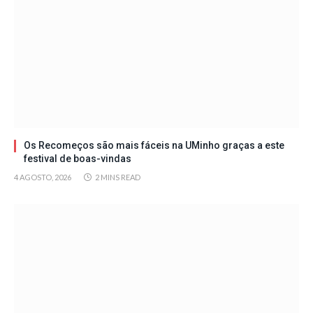
Os Recomeços são mais fáceis na UMinho graças a este
festival de boas-vindas
4 AGOSTO, 2026
2 MINS READ