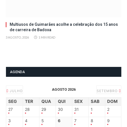
Multiusos de Guimarães acolhe a celebração dos 15 anos
de carreira de Badoxa
3 AGOSTO, 2026
1 MIN READ
AGENDA
AGOSTO 2026
JULHO
SETEMBRO
SEG
TER
QUA
QUI
SEX
SAB
DOM
27
28
29
30
31
1
2
3
4
5
6
7
8
9