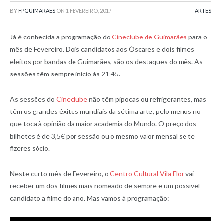
BY
FPGUIMARÃES
ON
1 FEVEREIRO, 2017
ARTES
Já é conhecida a programação do
Cineclube de Guimarães
para o
mês de Fevereiro. Dois candidatos aos Óscares e dois filmes
eleitos por bandas de Guimarães, são os destaques do mês. As
sessões têm sempre início às 21:45.
As sessões do
Cineclube
não têm pipocas ou refrigerantes, mas
têm os grandes êxitos mundiais da sétima arte; pelo menos no
que toca à opinião da maior academia do Mundo. O preço dos
bilhetes é de 3,5€ por sessão ou o mesmo valor mensal se te
fizeres sócio.
Neste curto mês de Fevereiro, o
Centro Cultural Vila Flor
vai
receber um dos filmes mais nomeado de sempre e um possível
candidato a filme do ano. Mas vamos à programação: