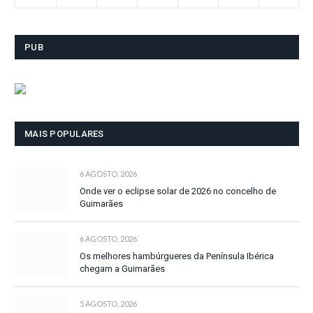
PUB
MAIS POPULARES
6 AGOSTO, 2026
Onde ver o eclipse solar de 2026 no concelho de
Guimarães
6 AGOSTO, 2026
Os melhores hambúrgueres da Península Ibérica
chegam a Guimarães
5 AGOSTO, 2026