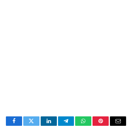
Facebook
Twitter
LinkedIn
Telegram
WhatsApp
Pinterest
Email