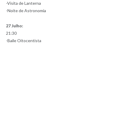
-Visita de Lanterna
-Noite de Astronomia
27 Julho:
21:30
-Baile Oitocentista