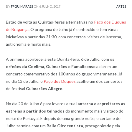
BY
FPGUIMARÃES
ON
6 JULHO, 2017
ARTES
Estão de volta as Quintas-feiras alternativas no
Paço dos Duques
de Bragança
. O programa de Julho já é conhecido e tem várias
iniciativas a partir das 21:30, com concertos, visitas de lanterna,
astronomia e muito mais.
A primeira acontece já esta Quinta-feira, 6 de Julho, com os
orfeões da Coelima, Guimarães e Famalicense
a darem um
concerto comemorativo dos 100 anos do grupo vimaranense. Já
no dia 13 de Julho, o
Paço dos Duques
acolhe um dos concertos
do festival
Guimarães Allegro.
No dia 20 de Julho é para levares a tua
lanterna e espreitares as
estrelas a partir dos telhados
do monumento mais visitado do
norte de Portugal. E depois de uma grande noite, o certame de
Julho termina com um
Baile Oitocentista
, protagonizado pela