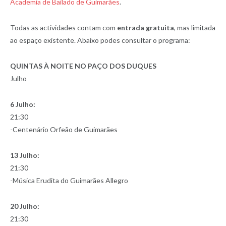
Academia de Bailado de Guimarães
.
Todas as actividades contam com
entrada gratuita
, mas limitada
ao espaço existente. Abaixo podes consultar o programa:
QUINTAS À NOITE NO PAÇO DOS DUQUES
Julho
6 Julho:
21:30
-Centenário Orfeão de Guimarães
13 Julho:
21:30
-Música Erudita do Guimarães Allegro
20 Julho:
21:30