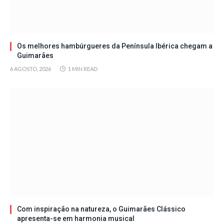
Os melhores hambúrgueres da Península Ibérica chegam a
Guimarães
6 AGOSTO, 2026
1 MIN READ
Com inspiração na natureza, o Guimarães Clássico
apresenta-se em harmonia musical