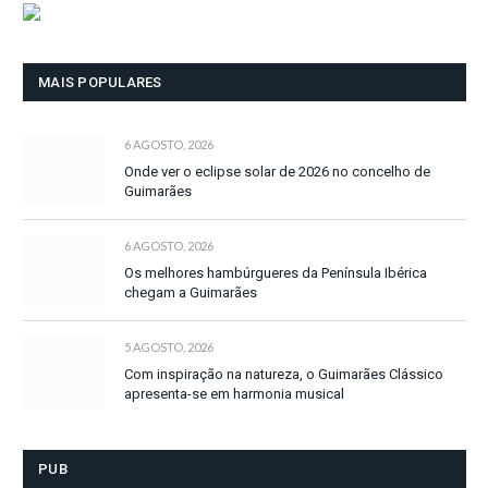
MAIS POPULARES
6 AGOSTO, 2026
Onde ver o eclipse solar de 2026 no concelho de
Guimarães
6 AGOSTO, 2026
Os melhores hambúrgueres da Península Ibérica
chegam a Guimarães
5 AGOSTO, 2026
Com inspiração na natureza, o Guimarães Clássico
apresenta-se em harmonia musical
PUB