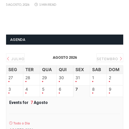
5 AGOSTO, 2026
1 MIN READ
AGENDA
AGOSTO 2026
JULHO
SETEMBRO
SEG
TER
QUA
QUI
SEX
SAB
DOM
27
28
29
30
31
1
2
3
4
5
6
7
8
9
Events for
7
Agosto
Todo o Dia