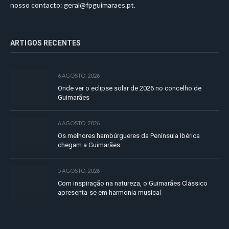
nosso contacto:
geral@fpguimaraes.pt
.
ARTIGOS RECENTES
6 AGOSTO, 2026
Onde ver o eclipse solar de 2026 no concelho de
Guimarães
6 AGOSTO, 2026
Os melhores hambúrgueres da Península Ibérica
chegam a Guimarães
5 AGOSTO, 2026
Com inspiração na natureza, o Guimarães Clássico
apresenta-se em harmonia musical