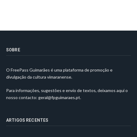
SOBRE
O FreePass Guimarães é uma plataforma de promoção e
divulgação da cultura vimaranense.
Para informações, sugestões e envio de textos, deixamos aqui o
nosso contacto:
geral@fpguimaraes.pt
.
ARTIGOS RECENTES