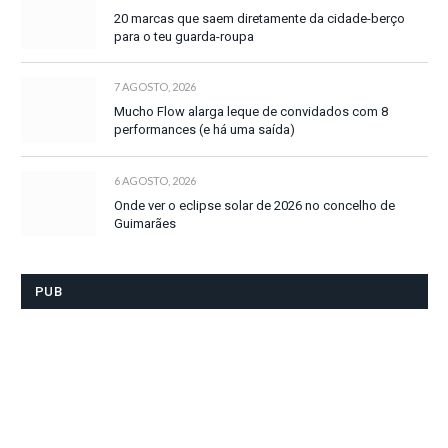
20 marcas que saem diretamente da cidade-berço
para o teu guarda-roupa
7 AGOSTO, 2026
Mucho Flow alarga leque de convidados com 8
performances (e há uma saída)
6 AGOSTO, 2026
Onde ver o eclipse solar de 2026 no concelho de
Guimarães
PUB