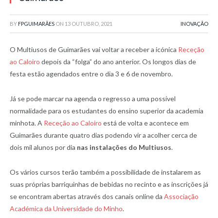
BY
FPGUIMARÃES
ON
13 OUTUBRO, 2021
INOVAÇÃO
O Multiusos de Guimarães vai voltar a receber a icónica
Receção
ao Caloiro
depois da “folga” do ano anterior. Os longos dias de
festa estão agendados entre o dia 3 e 6 de novembro.
Já se pode marcar na agenda o regresso a uma possível
normalidade para os estudantes do ensino superior da academia
minhota. A
Receção ao Caloiro
está de volta e acontece em
Guimarães durante quatro dias podendo vir a acolher cerca de
dois mil alunos por dia
nas instalações do Multiusos
.
Os vários cursos terão também a possibilidade de instalarem as
suas próprias barriquinhas de bebidas no recinto e as inscrições já
se encontram abertas através dos canais online da
Associação
Académica da Universidade do Minho
.