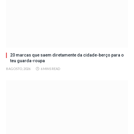
20 marcas que saem diretamente da cidade-berço para o
teu guarda-roupa
8 AGOSTO, 2026
6 MINS READ