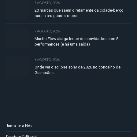
8 AGOSTO, 2026
20 marcas que saem diretamente da cidade-berço
para o teu guarda-roupa
7 AGOSTO, 2026
Mucho Flow alarga leque de convidados com 8
performances (e há uma saída)
6 AGOSTO, 2026
Onde ver o eclipse solar de 2026 no concelho de
Guimarães
Junta-te a Nós
Estatuto Editorial