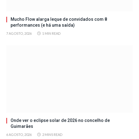
Mucho Flow alarga leque de convidados com 8
performances (e há uma saída)
7 AGOSTO, 2026
1 MIN READ
Onde ver o eclipse solar de 2026 no concelho de
Guimarães
6 AGOSTO, 2026
2 MINS READ