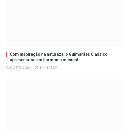
Com inspiração na natureza, o Guimarães Clássico
apresenta-se em harmonia musical
5 AGOSTO, 2026
1 MIN READ