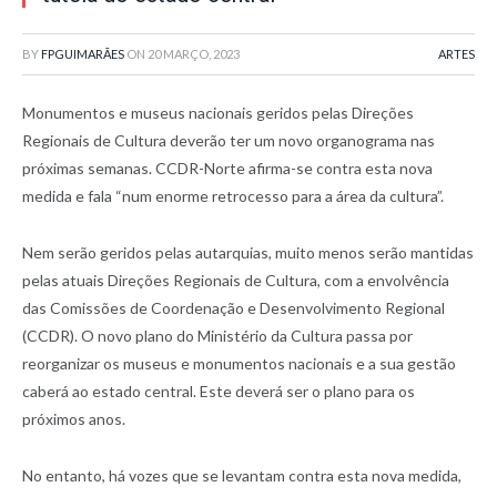
BY
FPGUIMARÃES
ON
20 MARÇO, 2023
ARTES
Monumentos e museus nacionais geridos pelas Direções
Regionais de Cultura deverão ter um novo organograma nas
próximas semanas. CCDR-Norte afirma-se contra esta nova
medida e fala “num enorme retrocesso para a área da cultura”.
Nem serão geridos pelas autarquias, muito menos serão mantidas
pelas atuais Direções Regionais de Cultura, com a envolvência
das Comissões de Coordenação e Desenvolvimento Regional
(CCDR). O novo plano do Ministério da Cultura passa por
reorganizar os museus e monumentos nacionais e a sua gestão
caberá ao estado central. Este deverá ser o plano para os
próximos anos.
No entanto, há vozes que se levantam contra esta nova medida,