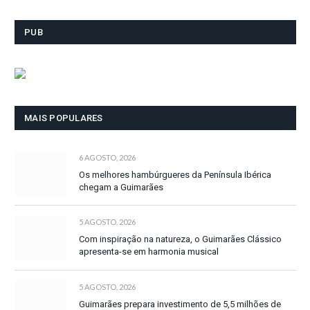
PUB
MAIS POPULARES
6 AGOSTO, 2026
Os melhores hambúrgueres da Península Ibérica
chegam a Guimarães
5 AGOSTO, 2026
Com inspiração na natureza, o Guimarães Clássico
apresenta-se em harmonia musical
5 AGOSTO, 2026
Guimarães prepara investimento de 5,5 milhões de