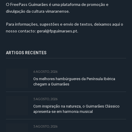
O FreePass Guimarães é uma plataforma de promoção e
divulgação da cultura vimaranense.
Para informações, sugestões e envio de textos, deixamos aqui o
nosso contacto:
geral@fpguimaraes.pt
.
ARTIGOS RECENTES
6 AGOSTO, 2026
Os melhores hambúrgueres da Península Ibérica
chegam a Guimarães
5 AGOSTO, 2026
Com inspiração na natureza, o Guimarães Clássico
apresenta-se em harmonia musical
5 AGOSTO, 2026