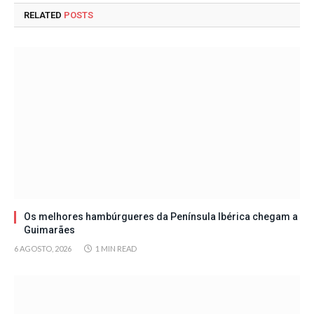
RELATED
POSTS
Os melhores hambúrgueres da Península Ibérica chegam a
Guimarães
6 AGOSTO, 2026
1 MIN READ