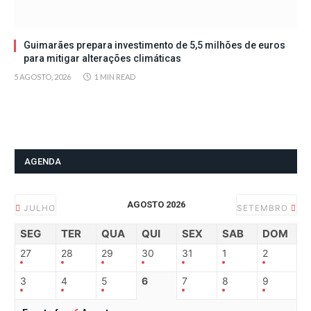
Guimarães prepara investimento de 5,5 milhões de euros
para mitigar alterações climáticas
5 AGOSTO, 2026
1 MIN READ
AGENDA
AGOSTO 2026
JULHO
SETEMBRO
SEG
TER
QUA
QUI
SEX
SAB
DOM
27
28
29
30
31
1
2
3
4
5
6
7
8
9