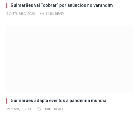
Guimarães vai “cobrar” por anúncios no varandim
5 OUTUBRO, 2020
1 MIN READ
Guimarães adapta eventos à pandemia mundial
19 MARÇO, 2020
3 MINS READ