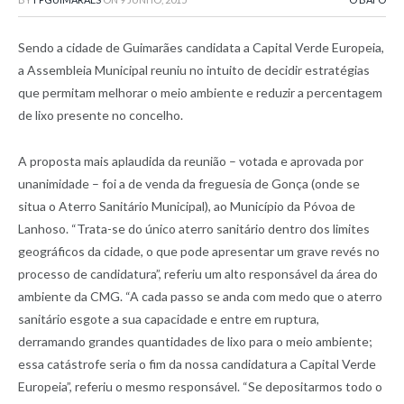
Sendo a cidade de Guimarães candidata a Capital Verde Europeia,
a Assembleia Municipal reuniu no intuito de decidir estratégias
que permitam melhorar o meio ambiente e reduzir a percentagem
de lixo presente no concelho.
A proposta mais aplaudida da reunião – votada e aprovada por
unanimidade – foi a de venda da freguesia de Gonça (onde se
situa o Aterro Sanitário Municipal), ao Município da Póvoa de
Lanhoso. “Trata-se do único aterro sanitário dentro dos limites
geográficos da cidade, o que pode apresentar um grave revés no
processo de candidatura”, referiu um alto responsável da área do
ambiente da CMG. “A cada passo se anda com medo que o aterro
sanitário esgote a sua capacidade e entre em ruptura,
derramando grandes quantidades de lixo para o meio ambiente;
essa catástrofe seria o fim da nossa candidatura a Capital Verde
Europeia”, referiu o mesmo responsável. “Se depositarmos todo o