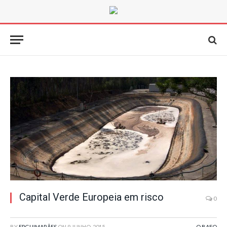
Capital Verde Europeia em risco
0
BY
FPGUIMARÃES
ON
9 JUNHO, 2015
O BAFO