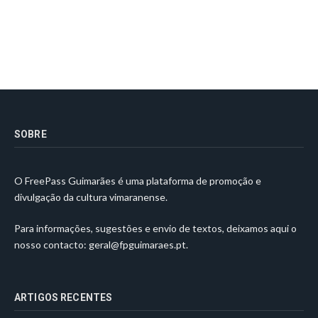
SOBRE
O FreePass Guimarães é uma plataforma de promoção e
divulgação da cultura vimaranense.
Para informações, sugestões e envio de textos, deixamos aqui o
nosso contacto:
geral@fpguimaraes.pt
.
ARTIGOS RECENTES