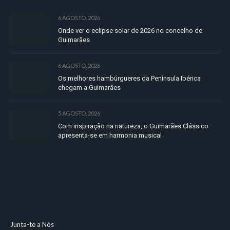
6 AGOSTO, 2026
Onde ver o eclipse solar de 2026 no concelho de
Guimarães
6 AGOSTO, 2026
Os melhores hambúrgueres da Península Ibérica
chegam a Guimarães
5 AGOSTO, 2026
Com inspiração na natureza, o Guimarães Clássico
apresenta-se em harmonia musical
Junta-te a Nós