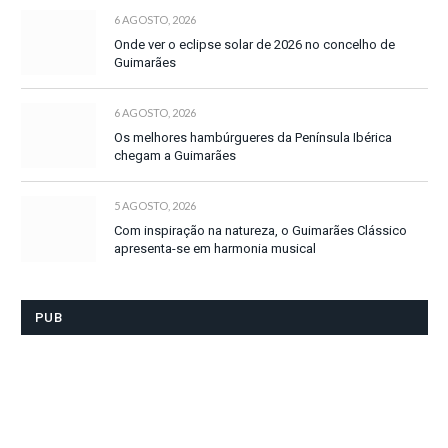
6 AGOSTO, 2026
Onde ver o eclipse solar de 2026 no concelho de
Guimarães
6 AGOSTO, 2026
Os melhores hambúrgueres da Península Ibérica
chegam a Guimarães
5 AGOSTO, 2026
Com inspiração na natureza, o Guimarães Clássico
apresenta-se em harmonia musical
PUB