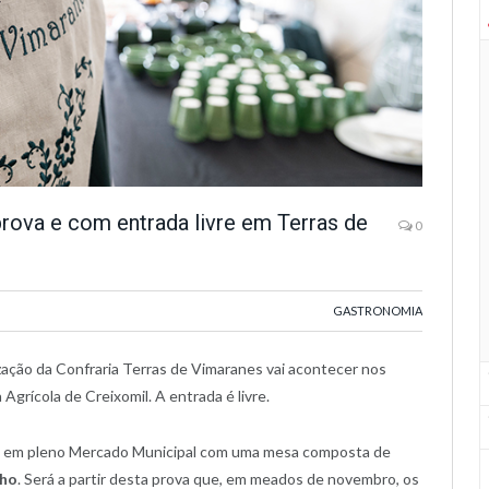
prova e com entrada livre em Terras de
0
GASTRONOMIA
ação da Confraria Terras de Vimaranes vai acontecer nos
grícola de Creixomil. A entrada é livre.
u em pleno Mercado Municipal com uma mesa composta de
nho
. Será a partir desta prova que, em meados de novembro, os