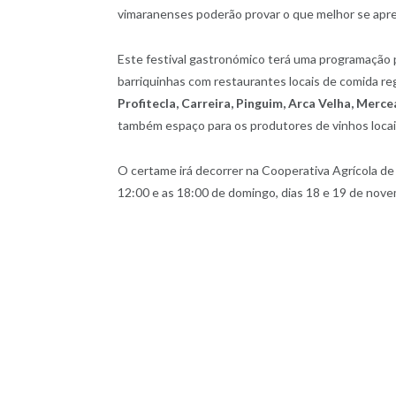
vimaranenses poderão provar o que melhor se apre
Este festival gastronómico terá uma programação pa
barriquinhas com restaurantes locais de comida re
Profitecla, Carreira, Pinguim, Arca Velha, Merce
também espaço para os produtores de vinhos locai
O certame irá decorrer na Cooperativa Agrícola de
12:00 e as 18:00 de domingo, dias 18 e 19 de nov