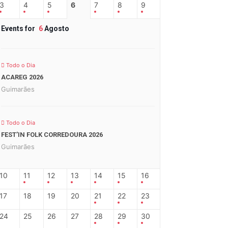
3
4
5
6
7
8
9
Events for
6
Agosto
Todo o Dia
ACAREG 2026
Guimarães
Todo o Dia
FEST’IN FOLK CORREDOURA 2026
Guimarães
10
11
12
13
14
15
16
17
18
19
20
21
22
23
24
25
26
27
28
29
30