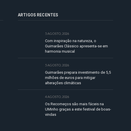
ARTIGOS RECENTES
5 AGOSTO, 2026
Com inspiração na natureza, o
Guimarães Clássico apresenta-se em
harmonia musical
5 AGOSTO, 2026
Guimarães prepara investimento de 5,5
milhões de euros para mitigar
alterações climáticas
4 AGOSTO, 2026
Os Recomeços são mais fáceis na
UMinho graças a este festival de boas-
vindas