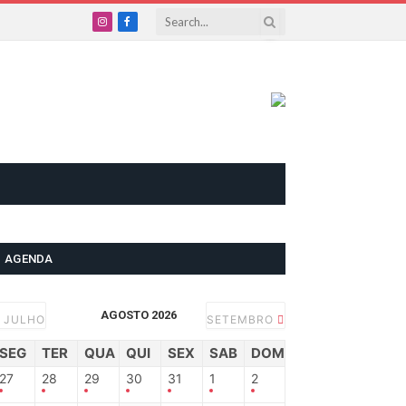
Instagram
Facebook
AGENDA
AGOSTO 2026
JULHO
SETEMBRO
SEG
TER
QUA
QUI
SEX
SAB
DOM
27
28
29
30
31
1
2