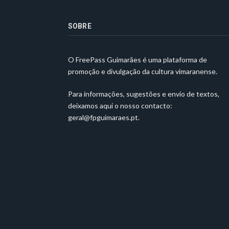
SOBRE
O FreePass Guimarães é uma plataforma de
promoção e divulgação da cultura vimaranense.
Para informações, sugestões e envio de textos,
deixamos aqui o nosso contacto:
geral@fpguimaraes.pt
.