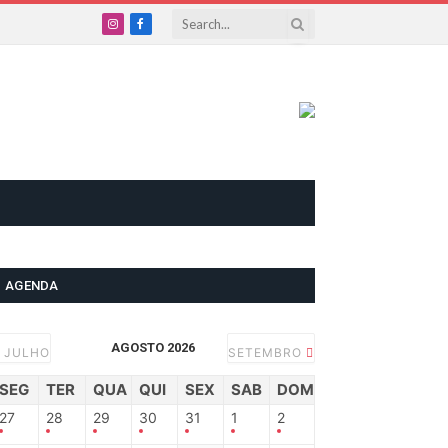
Instagram
Facebook
AGENDA
AGOSTO 2026
JULHO
SETEMBRO
SEG
TER
QUA
QUI
SEX
SAB
DOM
27
28
29
30
31
1
2