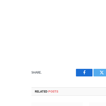
SHARE.
Facebook
Tw
RELATED
POSTS