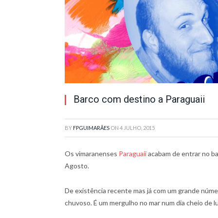
Barco com destino a Paraguaii
BY
FPGUIMARÃES
ON
4 JULHO, 2015
Os vimaranenses
Paraguaii
acabam de entrar no b
Agosto.
De existência recente mas já com um grande númer
chuvoso. É um mergulho no mar num dia cheio de lu