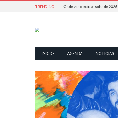
TRENDING
Onde ver o eclipse solar de 202
INICIO
AGENDA
NOTÍCIAS