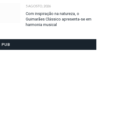
5 AGOSTO, 2026
Com inspiração na natureza, o
Guimarães Clássico apresenta-se em
harmonia musical
PUB