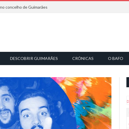
6 no concelho de Guimarães
DESCOBRIR GUIMARÃES
CRÓNICAS
O BAFO