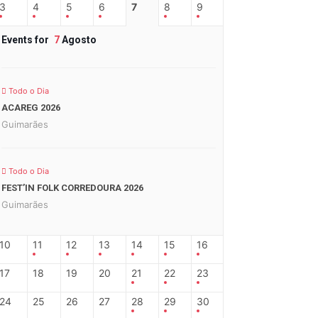
3
4
5
6
7
8
9
Events for
7
Agosto
Todo o Dia
ACAREG 2026
Guimarães
Todo o Dia
FEST’IN FOLK CORREDOURA 2026
Guimarães
10
11
12
13
14
15
16
17
18
19
20
21
22
23
24
25
26
27
28
29
30