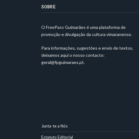
SOBRE
O FreePass Guimarães é uma plataforma de
promoção e divulgação da cultura vimaranense.
Para informações, sugestões e envio de textos,
deixamos aqui o nosso contacto:
geral@fpguimaraes.pt
.
Junta-te a Nós
Estatuto Editorial