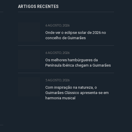
ARTIGOS RECENTES
6 AGOSTO, 2026
Onde ver o eclipse solar de 2026 no
concelho de Guimarães
6 AGOSTO, 2026
Os melhores hambúrgueres da
Península Ibérica chegam a Guimarães
5 AGOSTO, 2026
Com inspiração na natureza, o
Guimarães Clássico apresenta-se em
harmonia musical