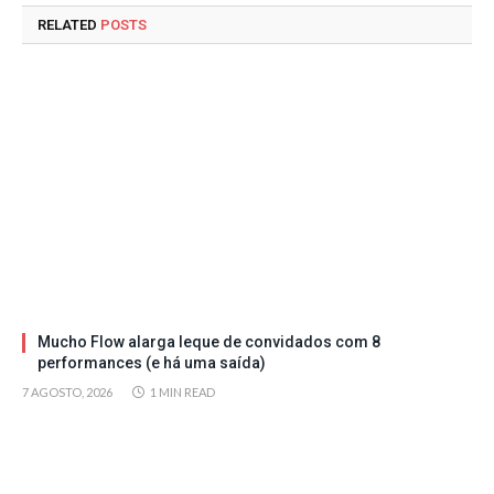
RELATED
POSTS
Mucho Flow alarga leque de convidados com 8
performances (e há uma saída)
7 AGOSTO, 2026
1 MIN READ