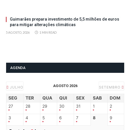
Guimarães prepara investimento de 5,5 milhões de euros
para mitigar alterações climáticas
5 AGOSTO, 2026
1 MIN READ
AGENDA
AGOSTO 2026
JULHO
SETEMBRO
SEG
TER
QUA
QUI
SEX
SAB
DOM
27
28
29
30
31
1
2
3
4
5
6
7
8
9