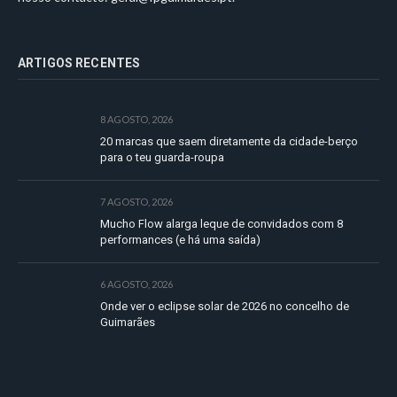
ARTIGOS RECENTES
8 AGOSTO, 2026
20 marcas que saem diretamente da cidade-berço
para o teu guarda-roupa
7 AGOSTO, 2026
Mucho Flow alarga leque de convidados com 8
performances (e há uma saída)
6 AGOSTO, 2026
Onde ver o eclipse solar de 2026 no concelho de
Guimarães