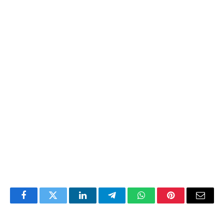
Facebook
Twitter
LinkedIn
Telegram
WhatsApp
Pinterest
Email