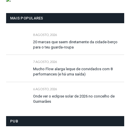
MAIS POPULARES
8 AGOSTO, 2026
20 marcas que saem diretamente da cidade-berço
para o teu guarda-roupa
7 AGOSTO, 2026
Mucho Flow alarga leque de convidados com 8
performances (e há uma saída)
6 AGOSTO, 2026
Onde ver o eclipse solar de 2026 no concelho de
Guimarães
PUB