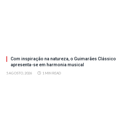
Com inspiração na natureza, o Guimarães Clássico
apresenta-se em harmonia musical
5 AGOSTO, 2026
1 MIN READ