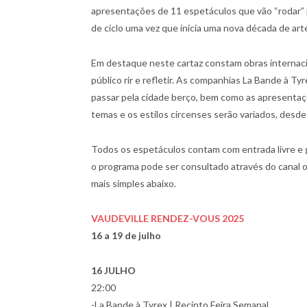
apresentações de 11 espetáculos que vão “rodar” 
de ciclo uma vez que inicia uma nova década de art
Em destaque neste cartaz constam obras internacion
público rir e refletir. As companhias La Bande à 
passar pela cidade berço, bem como as apresentaçõe
temas e os estilos circenses serão variados, desde
Todos os espetáculos contam com entrada livre e 
o programa pode ser consultado através do canal o
mais simples abaixo.
VAUDEVILLE RENDEZ-VOUS 2025
16 a 19 de julho
16 JULHO
22:00
-La Bande à Tyrex | Recinto Feira Semanal