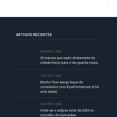
ARTIGOS RECENTES
8 AGOSTO, 2026
20 marcas que saem diretamente da
cidade-berço para o teu guarda-roupa
7 AGOSTO, 2026
Mucho Flow alarga leque de
convidados com 8 performances (e há
uma saída)
6 AGOSTO, 2026
Onde ver o eclipse solar de 2026 no
concelho de Guimarães