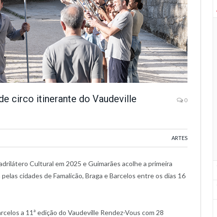
e circo itinerante do Vaudeville
0
ARTES
drilátero Cultural em 2025 e Guimarães acolhe a primeira
pelas cidades de Famalicão, Braga e Barcelos entre os dias 16
arcelos a 11ª edição do Vaudeville Rendez-Vous com 28