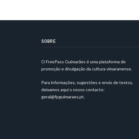
SOBRE
O FreePass Guimarães é uma plataforma de
promoção e divulgação da cultura vimaranense.
Para informações, sugestões e envio de textos,
deixamos aqui o nosso contacto:
geral@fpguimaraes.pt
.