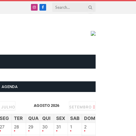
Instagram
Facebook
AGENDA
AGOSTO 2026
JULHO
SETEMBRO
SEG
TER
QUA
QUI
SEX
SAB
DOM
27
28
29
30
31
1
2