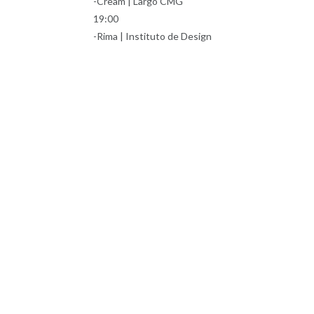
-Cream | Largo CMG
19:00
-Rima | Instituto de Design