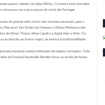
pelas quatro cidades do baixo Minho. O evento terá uma ideia
es circenses nas ruas e praças do norte de Portugal.
ais de grande valor, entre seis estreias nacionais, para o
Tyrex, Marcel et Ses Drôles de Femmes e Último Momento vão
s de Dimas Tivane, Sílvia Capell e a dupla Alan e Alvin. Os
 as acrobacias ao humor negro, da música à tradicionalidade.
gratuita, havendo sempre limitação de lugares sentados. Todo
nline do Festival Vaudeville Rendez-Vous ou então de forma