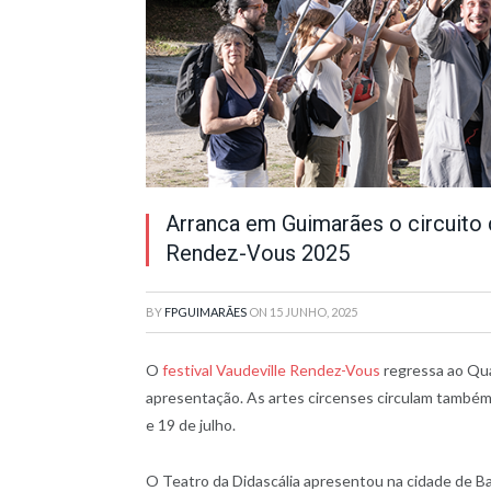
Arranca em Guimarães o circuito d
Rendez-Vous 2025
BY
FPGUIMARÃES
ON
15 JUNHO, 2025
O
festival Vaudeville Rendez-Vous
regressa ao Qua
apresentação. As artes circenses circulam também 
e 19 de julho.
O Teatro da Didascália apresentou na cidade de B