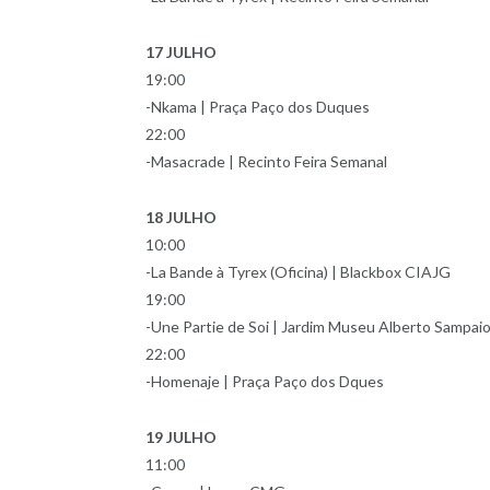
17 JULHO
19:00
-Nkama | Praça Paço dos Duques
22:00
-Masacrade | Recinto Feira Semanal
18 JULHO
10:00
-La Bande à Tyrex (Oficina) | Blackbox CIAJG
19:00
-Une Partie de Soi | Jardim Museu Alberto Sampai
22:00
-Homenaje | Praça Paço dos Dques
19 JULHO
11:00