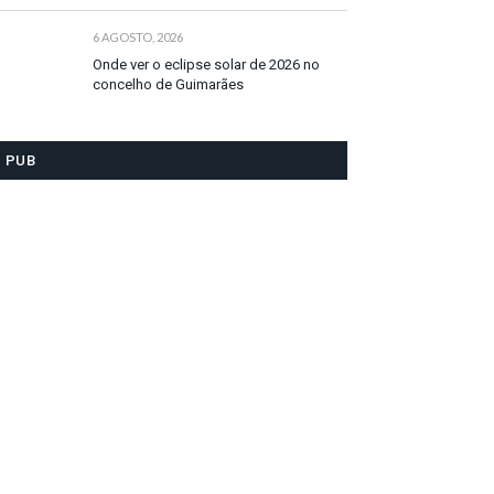
6 AGOSTO, 2026
Onde ver o eclipse solar de 2026 no
concelho de Guimarães
PUB