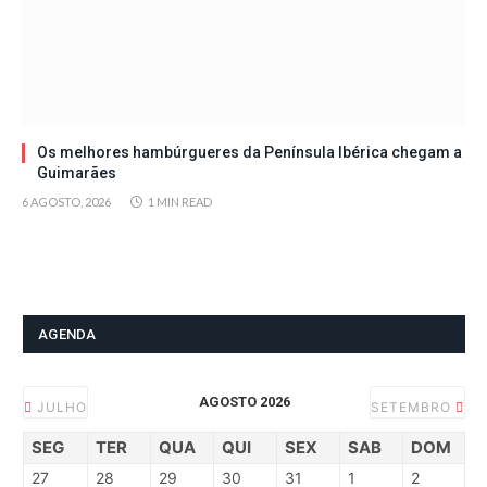
Os melhores hambúrgueres da Península Ibérica chegam a
Guimarães
6 AGOSTO, 2026
1 MIN READ
AGENDA
AGOSTO 2026
JULHO
SETEMBRO
SEG
TER
QUA
QUI
SEX
SAB
DOM
27
28
29
30
31
1
2