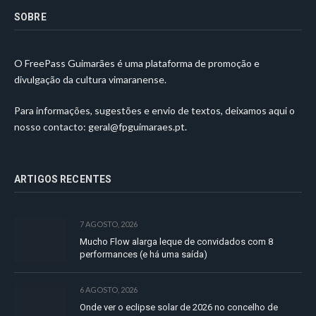
SOBRE
O FreePass Guimarães é uma plataforma de promoção e
divulgação da cultura vimaranense.
Para informações, sugestões e envio de textos, deixamos aqui o
nosso contacto:
geral@fpguimaraes.pt
.
ARTIGOS RECENTES
7 AGOSTO, 2026
Mucho Flow alarga leque de convidados com 8
performances (e há uma saída)
6 AGOSTO, 2026
Onde ver o eclipse solar de 2026 no concelho de