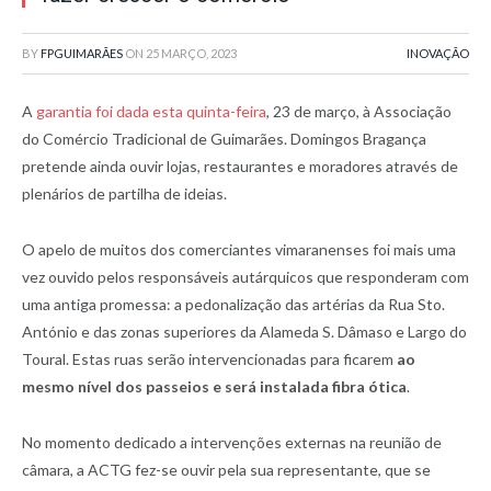
BY
FPGUIMARÃES
ON
25 MARÇO, 2023
INOVAÇÃO
A
garantia foi dada esta quinta-feira
, 23 de março, à Associação
do Comércio Tradicional de Guimarães. Domingos Bragança
pretende ainda ouvir lojas, restaurantes e moradores através de
plenários de partilha de ideias.
O apelo de muitos dos comerciantes vimaranenses foi mais uma
vez ouvido pelos responsáveis autárquicos que responderam com
uma antiga promessa: a pedonalização das artérias da Rua Sto.
António e das zonas superiores da Alameda S. Dâmaso e Largo do
Toural. Estas ruas serão intervencionadas para ficarem
ao
mesmo nível dos passeios e será instalada fibra ótica
.
No momento dedicado a intervenções externas na reunião de
câmara, a ACTG fez-se ouvir pela sua representante, que se