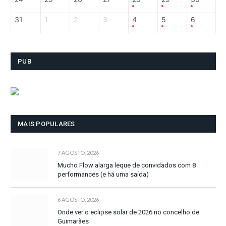
31
1
2
3
4
5
6
PUB
MAIS POPULARES
7 AGOSTO, 2026
Mucho Flow alarga leque de convidados com 8
performances (e há uma saída)
6 AGOSTO, 2026
Onde ver o eclipse solar de 2026 no concelho de
Guimarães