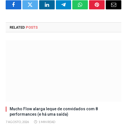
Facebook
Twitter
LinkedIn
Telegram
WhatsApp
Pinterest
Email
RELATED
POSTS
Mucho Flow alarga leque de convidados com 8
performances (e há uma saída)
7 AGOSTO, 2026
1 MIN READ