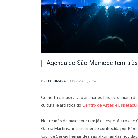
Agenda do São Mamede tem três 
BY
FPGUIMARÃES
ON
7 MAIO, 2026
Comédia e música vão animar os fins de semana do
cultural e artística do
Centro de Artes e Espetácu
Neste mês de maio constam já os espetáculos de 
Garcia Martins, anteriormente conhecida por Pipo
tour de Sérgio Fernandes são algumas das novidad