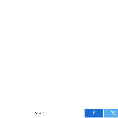
SHARE.
Facebook
Tw