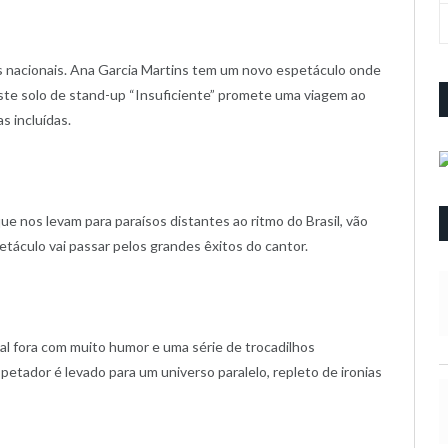
cos nacionais. Ana Garcia Martins tem um novo espetáculo onde
Este solo de stand-up “Insuficiente” promete uma viagem ao
s incluídas.
ue nos levam para paraísos distantes ao ritmo do Brasil, vão
táculo vai passar pelos grandes êxitos do cantor.
al fora com muito humor e uma série de trocadilhos
petador é levado para um universo paralelo, repleto de ironias