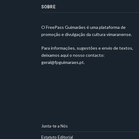
SOBRE
O FreePass Guimarães é uma plataforma de
promoção e divulgação da cultura vimaranense.
Para informações, sugestões e envio de textos,
deixamos aqui o nosso contacto:
geral@fpguimaraes.pt
.
Junta-te a Nós
Estatuto Editorial