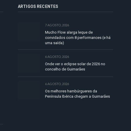
ARTIGOS RECENTES
7 AGOSTO, 2026
Mucho Flow alarga leque de
convidados com 8 performances (e há
uma saída)
6 AGOSTO, 2026
Onde ver o eclipse solar de 2026 no
concelho de Guimarães
6 AGOSTO, 2026
Os melhores hambúrgueres da
Península Ibérica chegam a Guimarães