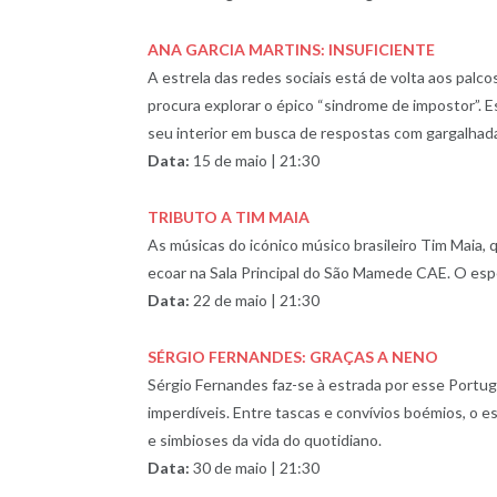
ANA GARCIA MARTINS: INSUFICIENTE
A estrela das redes sociais está de volta aos pal
procura explorar o épico “sindrome de impostor”. 
seu interior em busca de respostas com gargalhada
Data:
15 de maio | 21:30
TRIBUTO A TIM MAIA
As músicas do icónico músico brasileiro Tim Maia, q
ecoar na Sala Principal do São Mamede CAE. O espe
Data:
22 de maio | 21:30
SÉRGIO FERNANDES: GRAÇAS A NENO
Sérgio Fernandes faz-se à estrada por esse Portug
imperdíveis. Entre tascas e convívios boémios, o es
e simbioses da vida do quotidiano.
Data:
30 de maio | 21:30