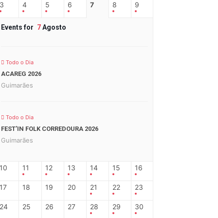
3
4
5
6
7
8
9
Events for
7
Agosto
Todo o Dia
ACAREG 2026
Guimarães
Todo o Dia
FEST’IN FOLK CORREDOURA 2026
Guimarães
10
11
12
13
14
15
16
17
18
19
20
21
22
23
24
25
26
27
28
29
30