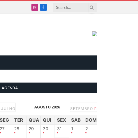
Instagram
Facebook
AGENDA
AGOSTO 2026
JULHO
SETEMBRO
SEG
TER
QUA
QUI
SEX
SAB
DOM
27
28
29
30
31
1
2