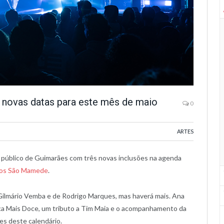
novas datas para este mês de maio
0
ARTES
 público de Guimarães com três novas inclusões na agenda
los São Mamede
.
Gilmário Vemba e de Rodrigo Marques, mas haverá mais. Ana
ca Mais Doce, um tributo a Tim Maia e o acompanhamento da
es deste calendário.