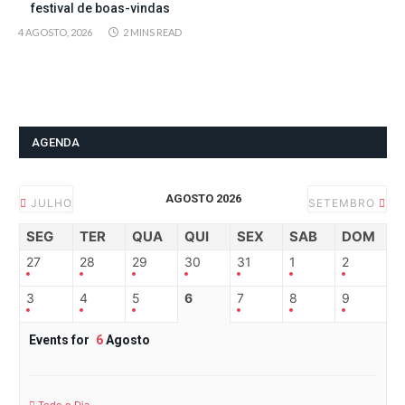
festival de boas-vindas
4 AGOSTO, 2026
2 MINS READ
AGENDA
AGOSTO 2026
JULHO
SETEMBRO
SEG
TER
QUA
QUI
SEX
SAB
DOM
27
28
29
30
31
1
2
3
4
5
6
7
8
9
Events for
6
Agosto
Todo o Dia