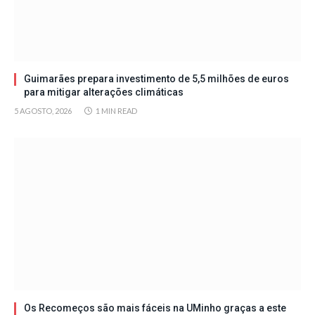
Guimarães prepara investimento de 5,5 milhões de euros
para mitigar alterações climáticas
5 AGOSTO, 2026
1 MIN READ
Os Recomeços são mais fáceis na UMinho graças a este