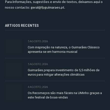
Para informações, sugestões e envio de textos, deixamos aqui o
nosso contacto:
geral@fpguimaraes.pt
.
ARTIGOS RECENTES
5 AGOSTO, 2026
Com inspiração na natureza, o Guimarães Clássico
apresenta-se em harmonia musical
5 AGOSTO, 2026
Guimarães prepara investimento de 5,5 milhões de
euros para mitigar alterações climáticas
4 AGOSTO, 2026
Os Recomeços são mais fáceis na UMinho graças a
este festival de boas-vindas