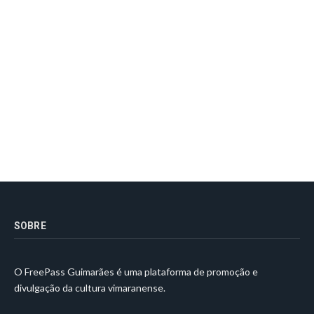
SOBRE
O FreePass Guimarães é uma plataforma de promoção e
divulgação da cultura vimaranense.