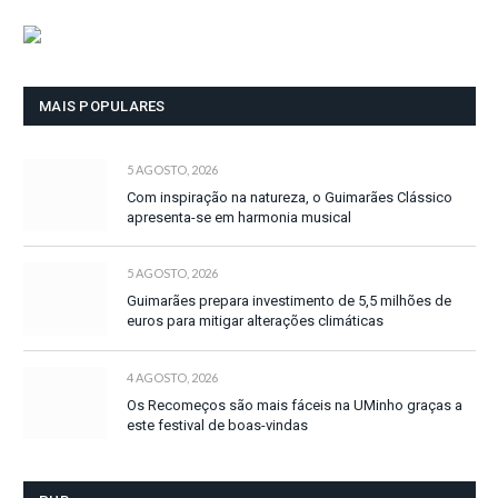
MAIS POPULARES
5 AGOSTO, 2026
Com inspiração na natureza, o Guimarães Clássico
apresenta-se em harmonia musical
5 AGOSTO, 2026
Guimarães prepara investimento de 5,5 milhões de
euros para mitigar alterações climáticas
4 AGOSTO, 2026
Os Recomeços são mais fáceis na UMinho graças a
este festival de boas-vindas