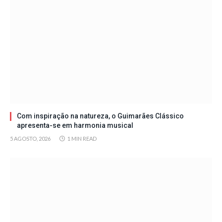
Com inspiração na natureza, o Guimarães Clássico
apresenta-se em harmonia musical
5 AGOSTO, 2026
1 MIN READ